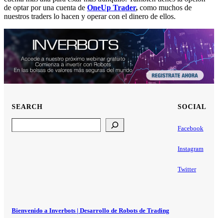
de optar por una cuenta de
OneUp Trader
,
como muchos de
nuestros traders lo hacen y operar con el dinero de ellos.
SEARCH
SOCIAL
Search
Facebook
Instagram
Twitter
Bienvenido a Inverbots | Desarrollo de Robots de Trading