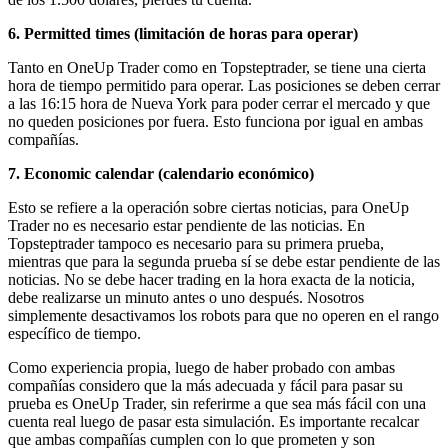
6. Permitted times (limitación de horas para operar)
Tanto en OneUp Trader como en Topsteptrader, se tiene una cierta
hora de tiempo permitido para operar. Las posiciones se deben cerrar
a las 16:15 hora de Nueva York para poder cerrar el mercado y que
no queden posiciones por fuera. Esto funciona por igual en ambas
compañías.
7. Economic calendar (calendario económico)
Esto se refiere a la operación sobre ciertas noticias, para OneUp
Trader no es necesario estar pendiente de las noticias. En
Topsteptrader tampoco es necesario para su primera prueba,
mientras que para la segunda prueba sí se debe estar pendiente de las
noticias. No se debe hacer trading en la hora exacta de la noticia,
debe realizarse un minuto antes o uno después. Nosotros
simplemente desactivamos los robots para que no operen en el rango
específico de tiempo.
Como experiencia propia, luego de haber probado con ambas
compañías considero que la más adecuada y fácil para pasar su
prueba es OneUp Trader, sin referirme a que sea más fácil con una
cuenta real luego de pasar esta simulación. Es importante recalcar
que ambas compañías cumplen con lo que prometen y son