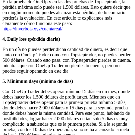
En la prueba de OneUp y en las dos pruebas de Topsteptrader, la
pérdida máxima solo puede ser 1.500 dólares. Esto quiere decir que
en ningún momento puedes alcanzar esta pérdida, de lo contrario
perderás la evaluación. En este artículo te explicamos más
claramente cómo funciona este paso:
https://inverbots.xyz/cuentareal/
4. Daily loss (pérdida diaria)
En un día no puedes perder dicha cantidad de dinero, es decir que
tanto con OneUp Trader como con Topsteptrader, no puedes perder
500 dólares. Cuando esto pasa, con Topsteptrader pierdes tu cuenta,
mientras que con OneUp Trader no pierdes tu cuenta, pero no
puedes seguir operando en este día.
5. Minimum days (mínimo de días)
Con OneUp Trader debes operar mínimo 15 días en un mes, donde
debes hacer los 1.500 dólares de profit target. Mientras que en
Topsteptrader debes operar para la primera prueba mínimo 5 días,
donde debes hacer 2.000 dólares y 15 días para la segunda prueba
donde debes hacer la misma cantidad. Para este punto, hablando de
posibilidades, lograr hacer 2.000 dólares en tan solo 5 días es muy
complicado, a sabiendas que es la primera prueba. Si a la segunda
prueba, con los 10 días de operación, si no se ha alcanzado la meta
de los 1.500 dólares, pierdes tu cuenta.