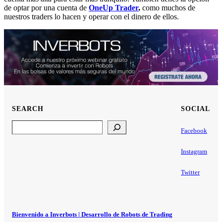
de optar por una cuenta de
OneUp Trader
,
como muchos de
nuestros traders lo hacen y operar con el dinero de ellos.
SEARCH
SOCIAL
Search
Facebook
Instagram
Twitter
Bienvenido a Inverbots | Desarrollo de Robots de Trading