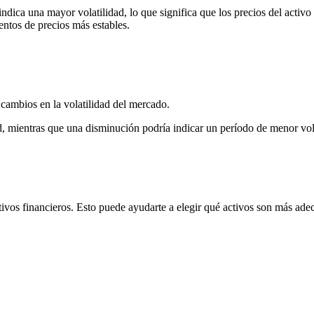
ndica una mayor volatilidad, lo que significa que los precios del activ
ntos de precios más estables.
cambios en la volatilidad del mercado.
, mientras que una disminución podría indicar un período de menor vola
tivos financieros. Esto puede ayudarte a elegir qué activos son más adecu