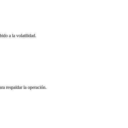
do a la volatilidad.
ara respaldar la operación.