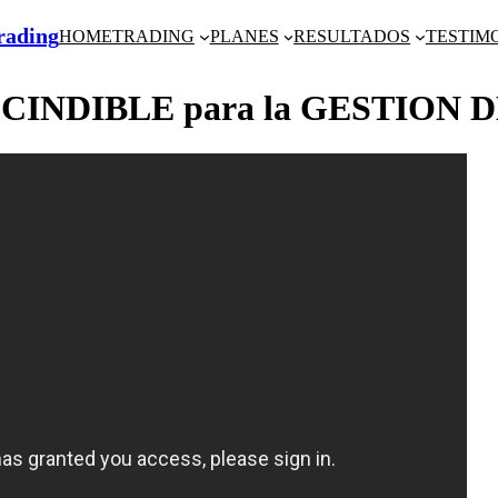
Trading
HOME
TRADING
PLANES
RESULTADOS
TESTIM
CINDIBLE para la GESTION D