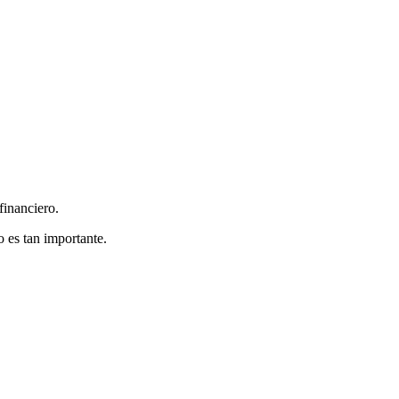
financiero.
o es tan importante.