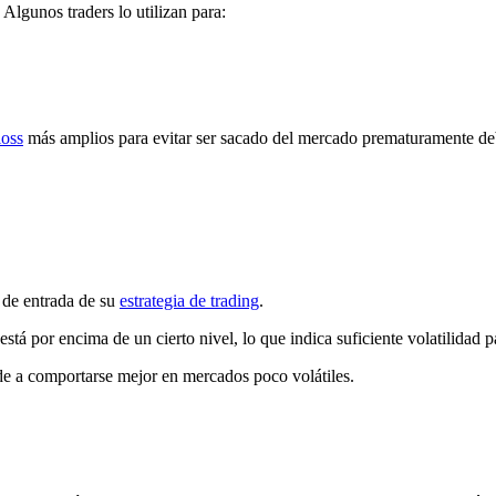
 Algunos traders lo utilizan para:
loss
más amplios para evitar ser sacado del mercado prematuramente debi
s de entrada de su
estrategia de trading
.
tá por encima de un cierto nivel, lo que indica suficiente volatilidad p
nde a comportarse mejor en mercados poco volátiles.