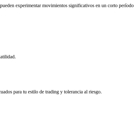
o pueden experimentar movimientos significativos en un corto período
tilidad.
ados para tu estilo de trading y tolerancia al riesgo.