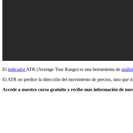
El
indicador
ATR (Average True Range) es una herramienta de
anális
El ATR no predice la dirección del movimiento de precios, sino que mi
Accede a nuestro curso gratuito y recibe más información de nues