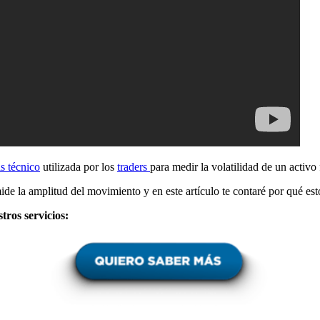
is técnico
utilizada por los
traders
para medir la volatilidad de un activo 
de la amplitud del movimiento y en este artículo te contaré por qué est
tros servicios: