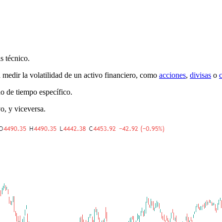
s técnico.
 medir la volatilidad de un activo financiero, como
acciones
,
divisas
o
o de tiempo específico.
o, y viceversa.