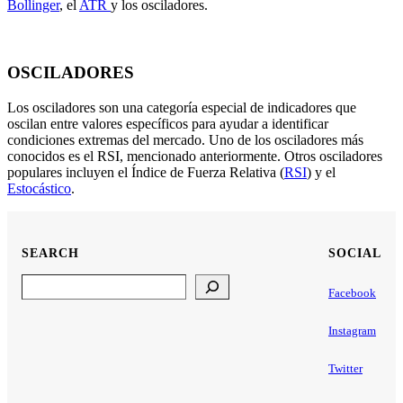
Bollinger
, el
ATR
y los osciladores.
OSCILADORES
Los osciladores son una categoría especial de indicadores que
oscilan entre valores específicos para ayudar a identificar
condiciones extremas del mercado. Uno de los osciladores más
conocidos es el RSI, mencionado anteriormente. Otros osciladores
populares incluyen el Índice de Fuerza Relativa (
RSI
) y el
Estocástico
.
SEARCH
SOCIAL
Search
Facebook
Instagram
Twitter