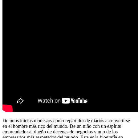
De unos inicios modestos como repartidor de diarios a convertirse
en el hombre más rico del mundo. De un niño con un espíritu
emprendedor al dueño de decenas de negocios y uno de los
empresarios más respetados del mundo. Esta es la biografía en