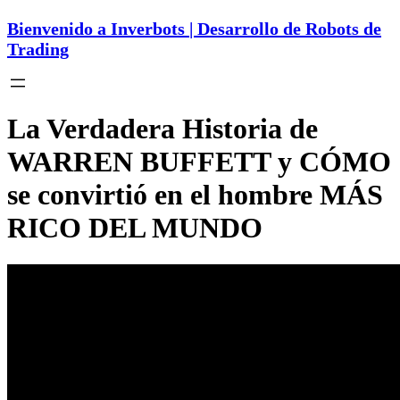
Bienvenido a Inverbots | Desarrollo de Robots de
Trading
La Verdadera Historia de
WARREN BUFFETT y CÓMO
se convirtió en el hombre MÁS
RICO DEL MUNDO