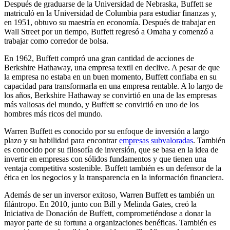
Después de graduarse de la Universidad de Nebraska, Buffett se
matriculó en la Universidad de Columbia para estudiar finanzas y,
en 1951, obtuvo su maestría en economía. Después de trabajar en
Wall Street por un tiempo, Buffett regresó a Omaha y comenzó a
trabajar como corredor de bolsa.
En 1962, Buffett compró una gran cantidad de acciones de
Berkshire Hathaway, una empresa textil en declive. A pesar de que
la empresa no estaba en un buen momento, Buffett confiaba en su
capacidad para transformarla en una empresa rentable. A lo largo de
los años, Berkshire Hathaway se convirtió en una de las empresas
más valiosas del mundo, y Buffett se convirtió en uno de los
hombres más ricos del mundo.
Warren Buffett es conocido por su enfoque de inversión a largo
plazo y su habilidad para encontrar
empresas subvaloradas
. También
es conocido por su filosofía de inversión, que se basa en la idea de
invertir en empresas con sólidos fundamentos y que tienen una
ventaja competitiva sostenible. Buffett también es un defensor de la
ética en los negocios y la transparencia en la información financiera.
Además de ser un inversor exitoso, Warren Buffett es también un
filántropo. En 2010, junto con Bill y Melinda Gates, creó la
Iniciativa de Donación de Buffett, comprometiéndose a donar la
mayor parte de su fortuna a organizaciones benéficas. También es