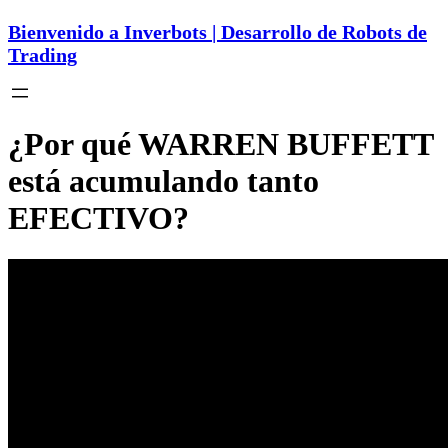
Bienvenido a Inverbots | Desarrollo de Robots de
Trading
¿Por qué WARREN BUFFETT
está acumulando tanto
EFECTIVO?