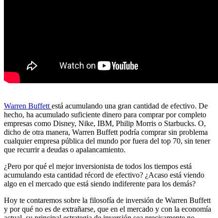
Warren Buffett
está acumulando una gran cantidad de efectivo. De
hecho, ha acumulado suficiente dinero para comprar por completo
empresas como Disney, Nike, IBM, Philip Morris o Starbucks. O,
dicho de otra manera, Warren Buffett podría comprar sin problema
cualquier empresa pública del mundo por fuera del top 70, sin tener
que recurrir a deudas o apalancamiento.
¿Pero por qué el mejor inversionista de todos los tiempos está
acumulando esta cantidad récord de efectivo? ¿Acaso está viendo
algo en el mercado que está siendo indiferente para los demás?
Hoy te contaremos sobre la filosofía de inversión de Warren Buffett
y por qué no es de extrañarse, que en el mercado y con la economía
actual, su principal estrategia de inversión sea precisamente no