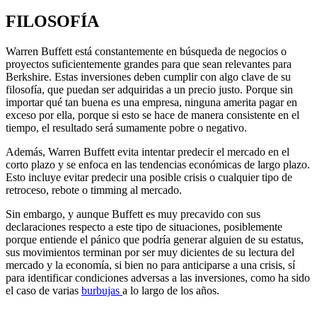
FILOSOFÍA
Warren Buffett está constantemente en búsqueda de negocios o
proyectos suficientemente grandes para que sean relevantes para
Berkshire. Estas inversiones deben cumplir con algo clave de su
filosofía, que puedan ser adquiridas a un precio justo. Porque sin
importar qué tan buena es una empresa, ninguna amerita pagar en
exceso por ella, porque si esto se hace de manera consistente en el
tiempo, el resultado será sumamente pobre o negativo.
Además, Warren Buffett evita intentar predecir el mercado en el
corto plazo y se enfoca en las tendencias económicas de largo plazo.
Esto incluye evitar predecir una posible crisis o cualquier tipo de
retroceso, rebote o timming al mercado.
Sin embargo, y aunque Buffett es muy precavido con sus
declaraciones respecto a este tipo de situaciones, posiblemente
porque entiende el pánico que podría generar alguien de su estatus,
sus movimientos terminan por ser muy dicientes de su lectura del
mercado y la economía, si bien no para anticiparse a una crisis, sí
para identificar condiciones adversas a las inversiones, como ha sido
el caso de varias
burbujas
a lo largo de los años.