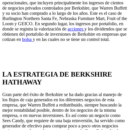
operacionales, que incluyen principalmente los ingresos de cientos
de negocios privados controlados por Berkshire, que Warren Buffett
y su socio han comprado a lo largo de los años. Este es el caso de
Burlington Northern Santa Fe, Nebraska Furniture Mart, Fruit of the
Loom y GEICO. En segundo lugar, los ingresos por portafolio, en
donde se registra la valorización de
acciones
y los dividendos que se
obtienen del portafolio de inversiones de Berkshire en empresas que
cotizan en
bolsa
y en las cuales no se tiene un control total.
LA ESTRATEGIA DE BERKSHIRE
HATHAWAY
Gran parte del éxito de Berkshire se ha dado gracias al manejo de
los flujos de caja generados en los diferentes negocios de esta
empresa, que Warren Buffett a redistribuido, siempre buscando la
mejor rentabilidad posible, dentro de los negocios de la misma
empresa, o en nuevas inversiones. Es así como un negocio como
Sees Candy, que requiere de una baja reinversión, ha servido como
generador de efectivo para comprar poco a poco otros negocios