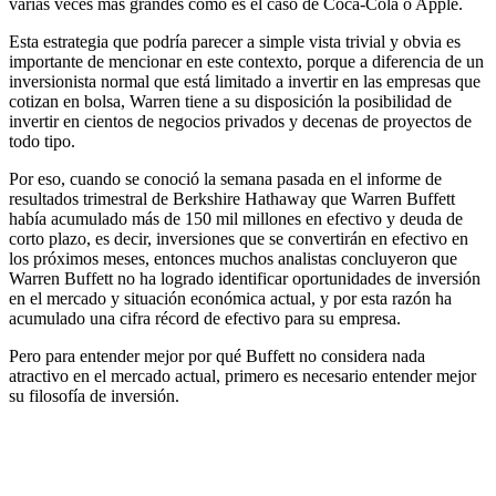
varias veces más grandes como es el caso de Coca-Cola o Apple.
Esta estrategia que podría parecer a simple vista trivial y obvia es
importante de mencionar en este contexto, porque a diferencia de un
inversionista normal que está limitado a invertir en las empresas que
cotizan en bolsa, Warren tiene a su disposición la posibilidad de
invertir en cientos de negocios privados y decenas de proyectos de
todo tipo.
Por eso, cuando se conoció la semana pasada en el informe de
resultados trimestral de Berkshire Hathaway que Warren Buffett
había acumulado más de 150 mil millones en efectivo y deuda de
corto plazo, es decir, inversiones que se convertirán en efectivo en
los próximos meses, entonces muchos analistas concluyeron que
Warren Buffett no ha logrado identificar oportunidades de inversión
en el mercado y situación económica actual, y por esta razón ha
acumulado una cifra récord de efectivo para su empresa.
Pero para entender mejor por qué Buffett no considera nada
atractivo en el mercado actual, primero es necesario entender mejor
su filosofía de inversión.