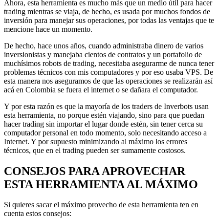
Ahora, esta herramienta es mucho más que un medio útil para hacer
trading mientras se viaja, de hecho, es usada por muchos fondos de
inversión para manejar sus operaciones, por todas las ventajas que te
mencione hace un momento.
De hecho, hace unos años, cuando administraba dinero de varios
inversionistas y manejaba cientos de contratos y un portafolio de
muchísimos robots de trading, necesitaba asegurarme de nunca tener
problemas técnicos con mis computadores y por eso usaba VPS. De
esta manera nos aseguramos de que las operaciones se realizarán así
acá en Colombia se fuera el internet o se dañara el computador.
Y por esta razón es que la mayoría de los traders de Inverbots usan
esta herramienta, no porque estén viajando, sino para que puedan
hacer trading sin importar el lugar donde estén, sin tener cerca su
computador personal en todo momento, solo necesitando acceso a
Internet. Y por supuesto minimizando al máximo los errores
técnicos, que en el trading pueden ser sumamente costosos.
CONSEJOS PARA APROVECHAR
ESTA HERRAMIENTA AL MÁXIMO
Si quieres sacar el máximo provecho de esta herramienta ten en
cuenta estos consejos: