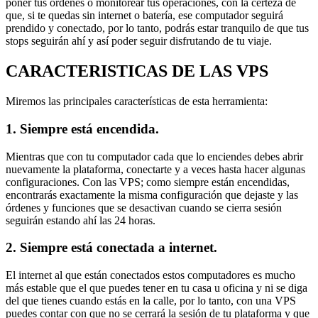
poner tus ordenes o monitorear tus operaciones, con la certeza de
que, si te quedas sin internet o batería, ese computador seguirá
prendido y conectado, por lo tanto, podrás estar tranquilo de que tus
stops seguirán ahí y así poder seguir disfrutando de tu viaje.
CARACTERISTICAS DE LAS VPS
Miremos las principales características de esta herramienta:
1. Siempre está encendida.
Mientras que con tu computador cada que lo enciendes debes abrir
nuevamente la plataforma, conectarte y a veces hasta hacer algunas
configuraciones. Con las VPS; como siempre están encendidas,
encontrarás exactamente la misma configuración que dejaste y las
órdenes y funciones que se desactivan cuando se cierra sesión
seguirán estando ahí las 24 horas.
2. Siempre está conectada a internet.
El internet al que están conectados estos computadores es mucho
más estable que el que puedes tener en tu casa u oficina y ni se diga
del que tienes cuando estás en la calle, por lo tanto, con una VPS
puedes contar con que no se cerrará la sesión de tu plataforma y que