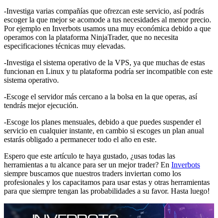
-Investiga varias compañías que ofrezcan este servicio, así podrás
escoger la que mejor se acomode a tus necesidades al menor precio.
Por ejemplo en Inverbots usamos una muy económica debido a que
operamos con la plataforma NinjaTrader, que no necesita
especificaciones técnicas muy elevadas.
-Investiga el sistema operativo de la VPS, ya que muchas de estas
funcionan en Linux y tu plataforma podría ser incompatible con este
sistema operativo.
-Escoge el servidor más cercano a la bolsa en la que operas, así
tendrás mejor ejecución.
-Escoge los planes mensuales, debido a que puedes suspender el
servicio en cualquier instante, en cambio si escoges un plan anual
estarás obligado a permanecer todo el año en este.
Espero que este artículo te haya gustado, ¿usas todas las
herramientas a tu alcance para ser un mejor trader? En
Inverbots
siempre buscamos que nuestros traders inviertan como los
profesionales y los capacitamos para usar estas y otras herramientas
para que siempre tengan las probabilidades a su favor. Hasta luego!