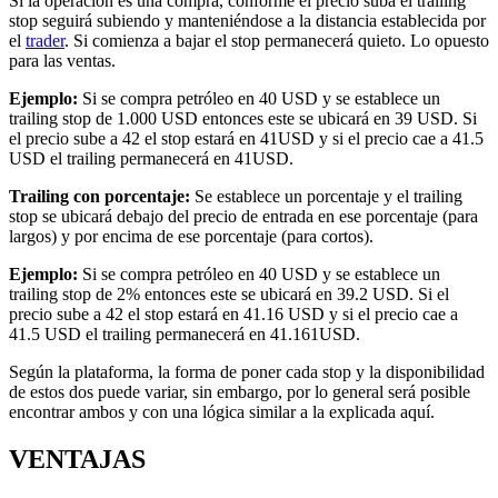
Si la operación es una compra, conforme el precio suba el trailing
stop seguirá subiendo y manteniéndose a la distancia establecida por
el
trader
. Si comienza a bajar el stop permanecerá quieto. Lo opuesto
para las ventas.
Ejemplo:
Si se compra petróleo en 40 USD y se establece un
trailing stop de 1.000 USD entonces este se ubicará en 39 USD. Si
el precio sube a 42 el stop estará en 41USD y si el precio cae a 41.5
USD el trailing permanecerá en 41USD.
Trailing con porcentaje:
Se establece un porcentaje y el trailing
stop se ubicará debajo del precio de entrada en ese porcentaje (para
largos) y por encima de ese porcentaje (para cortos).
Ejemplo:
Si se compra petróleo en 40 USD y se establece un
trailing stop de 2% entonces este se ubicará en 39.2 USD. Si el
precio sube a 42 el stop estará en 41.16 USD y si el precio cae a
41.5 USD el trailing permanecerá en 41.161USD.
Según la plataforma, la forma de poner cada stop y la disponibilidad
de estos dos puede variar, sin embargo, por lo general será posible
encontrar ambos y con una lógica similar a la explicada aquí.
VENTAJAS