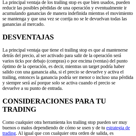
La principal ventaja de los trailing stop es que bien usados, pueden
reducir las posibles pérdidas de una operación y eventualmente ir
acumulando ganancias de manera indefinida mientras el movimiento
se mantenga y que una vez se corrija no se le devuelvan todas las
ganancias al mercado.
DESVENTAJAS
La principal ventaja que tiene el trailing stop es que al mantenerse
detrás del precio, al ser activado para salir de la operación será
varios ticks por debajo (compras) o por encima (ventas) del punto
óptimo de la operación, es decir, mientras un target podría haber
salido con una ganancia alta, si el precio se devuelve y activa el
trailing, entonces la ganancia podría ser menor o incluso una pérdida
y siempre será así porque solo se activa cuando el precio se
devuelve a su punto de entrada.
CONSIDERACIONES PARA TU
TRADING
Como cualquier otra herramienta los trailing stop pueden ser muy
buenos o malos dependiendo de cómo se usen y de tu
estrategia de
trading
. Al igual que con cualquier otra orden de salida, es