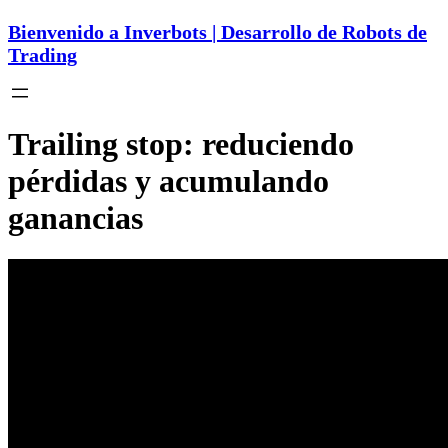
Bienvenido a Inverbots | Desarrollo de Robots de
Trading
Trailing stop: reduciendo
pérdidas y acumulando
ganancias