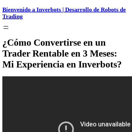
Bienvenido a Inverbots | Desarrollo de Robots de
Trading
¿Cómo Convertirse en un
Trader Rentable en 3 Meses:
Mi Experiencia en Inverbots?