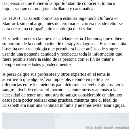
las personas que tuvieron la oportunidad de conocerla, lo iba a
lograr, ya que era una joven brillante y carismática.
En el 2001 Elizabeth comienza a estudiar Ingeniería Química en
Stanford, sin embargo, antes de terminar su carrera decide retirarse
para crear una compañía de tecnología de la salud.
Elizabeth comenzó la que más adelante sería Theranos, que obtiene
su nombre de la combinación de therapy y diagnosis. Esta compañía
buscaba crear tecnología que permitiera hacer análisis de sangre
usando una pequeña cantidad y recolectar toda la información que
fuera posible sobre la salud de la persona con el fin de tratar a
tiempo enfermedades y padecimientos.
A pesar de que sus profesores y otros expertos en el tema le
advirtieron que algo así era imposible, debido en parte a las
diferencias entre los métodos para determinar nivel de glucosa en la
sangre, nivel de colesterol, hormonas, entre otros y además a la
necesidad de tener una muestra de sangre considerable en algunos
casos para poder realizar estas pruebas, mientras que el ideal de
Elizabeth era usar una cantidad mínima y además evitar usar agujas.