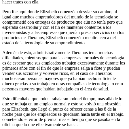
hacer tratos con ella.
Pero fue aquí donde Elizabeth comenzó a desviar su camino, al
igual que muchos emprendedores del mundo de la tecnología se
comprometió con entregas de productos que aún no tenía pero que
esperaba desarrollar y con el fin de mantener contentos a los
inversionistas y a las empresas que querían prestar servicios con los
productos de Theranos, Elizabeth comenzó a mentir acerca del
estado de la tecnología de su emprendimiento.
Además de esto, administrativamente Theranos tenía muchas
dificultades, mientras que para las empresas normales de tecnología
es de esperar que sus empleados trabajen excesivamente durante los
primeros años con el fin de que la empresa salga a flote y puedan
vender sus acciones y volverse ricos, en el caso de Theranos
muchos eran personas mayores que ya habían hecho suficiente
dinero gracias a su trabajo en otras compañías de tecnología o eran
personas mayores que habían trabajado en el área de salud.
Esto dificultaba que todos trabajaran todo el tiempo, más allá de lo
que se trabaja en un empleo normal y esto se volvió una obsesión
para Elizabeth, que llegó al punto de ofrecer cenas a las 8 de la
noche para que los empleados se quedaran hasta tarde en el trabajo,
cometiendo el error de premiar más el tiempo que se pasaba en la
oficina que lo que efectivamente se hacía.