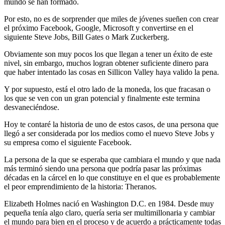
mundo se han formado.
Por esto, no es de sorprender que miles de jóvenes sueñen con crear
el próximo Facebook, Google, Microsoft y convertirse en el
siguiente Steve Jobs, Bill Gates o Mark Zuckerberg.
Obviamente son muy pocos los que llegan a tener un éxito de este
nivel, sin embargo, muchos logran obtener suficiente dinero para
que haber intentado las cosas en Sillicon Valley haya valido la pena.
Y por supuesto, está el otro lado de la moneda, los que fracasan o
los que se ven con un gran potencial y finalmente este termina
desvaneciéndose.
Hoy te contaré la historia de uno de estos casos, de una persona que
llegó a ser considerada por los medios como el nuevo Steve Jobs y
su empresa como el siguiente Facebook.
La persona de la que se esperaba que cambiara el mundo y que nada
más terminó siendo una persona que podría pasar las próximas
décadas en la cárcel en lo que constituye en el que es probablemente
el peor emprendimiento de la historia: Theranos.
Elizabeth Holmes nació en Washington D.C. en 1984. Desde muy
pequeña tenía algo claro, quería seria ser multimillonaria y cambiar
el mundo para bien en el proceso y de acuerdo a prácticamente todas