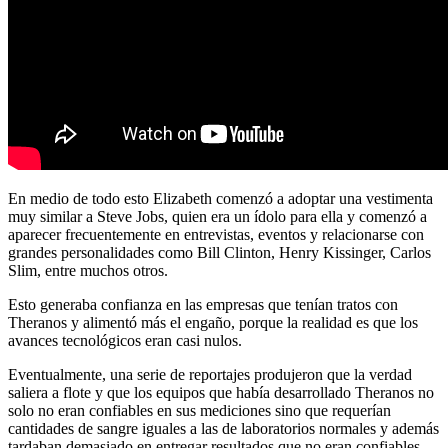
En medio de todo esto Elizabeth comenzó a adoptar una vestimenta
muy similar a Steve Jobs, quien era un ídolo para ella y comenzó a
aparecer frecuentemente en entrevistas, eventos y relacionarse con
grandes personalidades como Bill Clinton, Henry Kissinger, Carlos
Slim, entre muchos otros.
Esto generaba confianza en las empresas que tenían tratos con
Theranos y alimentó más el engaño, porque la realidad es que los
avances tecnológicos eran casi nulos.
Eventualmente, una serie de reportajes produjeron que la verdad
saliera a flote y que los equipos que había desarrollado Theranos no
solo no eran confiables en sus mediciones sino que requerían
cantidades de sangre iguales a las de laboratorios normales y además
tardaban demasiado en entregar resultados que no eran confiables.