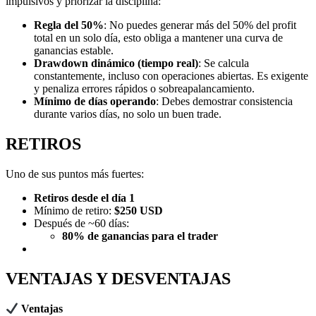
impulsivos y priorizar la disciplina:
Regla del 50%
: No puedes generar más del 50% del profit
total en un solo día, esto obliga a mantener una curva de
ganancias estable.
Drawdown dinámico (tiempo real)
: Se calcula
constantemente, incluso con operaciones abiertas. Es exigente
y penaliza errores rápidos o sobreapalancamiento.
Mínimo de días operando
: Debes demostrar consistencia
durante varios días, no solo un buen trade.
RETIROS
Uno de sus puntos más fuertes:
Retiros desde el día 1
Mínimo de retiro:
$250 USD
Después de ~60 días:
80% de ganancias para el trader
VENTAJAS Y DESVENTAJAS
Ventajas