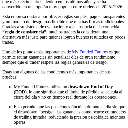
que más crecimiento ha tenido en los últimos años y se ha
convertido en una opción muy popular entre traders en 2025–2026.
Esta empresa destaca por ofrecer reglas simples, pagos transparentes
y un modelo de riesgo más flexible que muchas firmas tradicionales.
Gracias a su sistema de evaluación y a la ausencia de la conocida
“regla de consistencia”
, muchos traders la consideran una
alternativa más justa para quienes logran buenos resultados en pocos
trades.
Uno de los puntos más importantes de
My Funded Futures
es que
permite retirar ganancias sin penalizar días de gran rendimiento,
siempre que el trader respete las reglas generales de riesgo.
Estas son algunas de las condiciones más importantes de sus
pruebas:
My Funded Futures utiliza un
drawdown End of Day
(EOD)
, lo que significa que el límite de pérdida se calcula al
cierre del día y no en tiempo real durante las operaciones.
Esto permite que las posiciones fluctúen durante el día sin que
el drawdown “persiga” las ganancias como ocurre en modelos
de trailing intradía, reduciendo la presión psicológica mientras
operas.