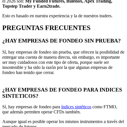
el 2026 son:
My Funded Futures, Bulenox, Apex Trading,
Topstep Trader y Earn2trade.
Esto es basado en nuestra experiencia y la de nuestros traders.
PREGUNTAS FRECUENTES
¿HAY EMPRESAS DE FONDEO SIN PRUEBA?
Sí, hay empresas de fondeo sin prueba, que ofrecen la posibilidad de
entregar una cuenta de manera directa, sin embargo, es importante
ser muy cuidadosos con este tipo de oferta, porque suele ser
insostenible y ha sido la razón por la que algunas empresas de
fondeo han tenido que cerrar.
¿HAY EMPRESAS DE FONDEO PARA INDICES
SINTETICOS?
Sí, hay empresas de fondeo para
índices sintéticos
como FTMO,
que además permiten operar CFDs también.
Aunque igual es posible operar los mismos instrumentos a través del
mercado de futuros.