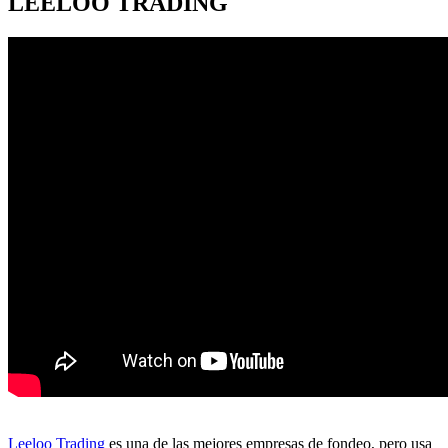
LEELOO TRADING
Leeloo Trading
es una de las mejores empresas de fondeo, pero usa