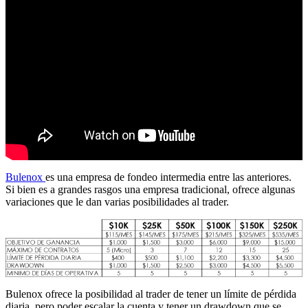
Bulenox
es una empresa de fondeo intermedia entre las anteriores.
Si bien es a grandes rasgos una empresa tradicional, ofrece algunas
variaciones que le dan varias posibilidades al trader.
Bulenox ofrece la posibilidad al trader de tener un límite de pérdida
diaria, pero poder escalar la cuenta y tener un drawdown que se