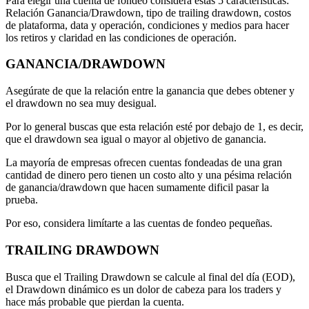
Para elegir una cuenta de fondeo considera estas 5 características:
Relación Ganancia/Drawdown, tipo de trailing drawdown, costos
de plataforma, data y operación, condiciones y medios para hacer
los retiros y claridad en las condiciones de operación.
GANANCIA/DRAWDOWN
Asegúrate de que la relación entre la ganancia que debes obtener y
el drawdown no sea muy desigual.
Por lo general buscas que esta relación esté por debajo de 1, es decir,
que el drawdown sea igual o mayor al objetivo de ganancia.
La mayoría de empresas ofrecen cuentas fondeadas de una gran
cantidad de dinero pero tienen un costo alto y una pésima relación
de ganancia/drawdown que hacen sumamente dificil pasar la
prueba.
Por eso, considera limítarte a las cuentas de fondeo pequeñas.
TRAILING DRAWDOWN
Busca que el Trailing Drawdown se calcule al final del día (EOD),
el Drawdown dinámico es un dolor de cabeza para los traders y
hace más probable que pierdan la cuenta.