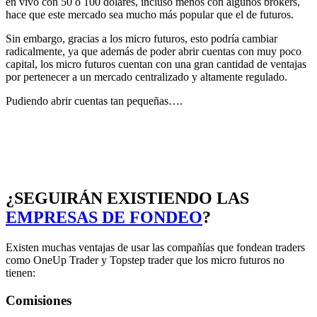
en vivo con 50 o 100 dólares, incluso menos con algunos brókers,
hace que este mercado sea mucho más popular que el de futuros.
Sin embargo, gracias a los micro futuros, esto podría cambiar
radicalmente, ya que además de poder abrir cuentas con muy poco
capital, los micro futuros cuentan con una gran cantidad de ventajas
por pertenecer a un mercado centralizado y altamente regulado.
Pudiendo abrir cuentas tan pequeñas….
¿SEGUIRÁN EXISTIENDO LAS
EMPRESAS DE FONDEO
?
Existen muchas ventajas de usar las compañías que fondean traders
como OneUp Trader y Topstep trader que los micro futuros no
tienen:
Comisiones