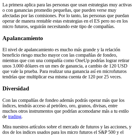
La primera aplica para las personas que usan estrategias muy activas
o con ganancias promedio pequeñas, que pueden verse muy
afectadas por las comisiones. Por lo tanto, las personas que puedan
operar de manera rentable estas estrategias en el ES pero no en los
micro futuros, seguirán necesitando este tipo de compañías.
Apalancamiento
El nivel de apalancamiento es mucho más grande y la relación
beneficio riesgo mucho mayor con las compañías de fondeo,
mientras que con una compañía como OneUp podrías lograr retirar
unos 3.000 dólares en un mes de ganancia, a cambio de 120 USD
que vale la prueba. Para realizar una ganancia así en microfuturos
tendrías que multiplicar esa misma cuenta de 120 por 25 veces.
Diversidad
Con las compañías de fondeo además podrás operar más que los
índices, tendrás acceso al petróleo, oro, granos, divisas, entre
muchos otros instrumentos que podrían acomodarse más a tu estilo
de
trading
.
Mira nuestros artículos sobre el mercado de futuros y las acciones, y
dos de los indices usados para los micro futuros el S&P 500 y el