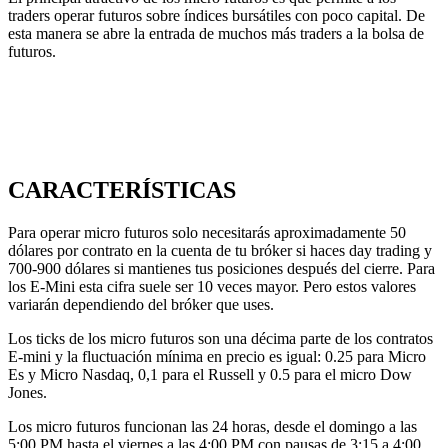
traders operar futuros sobre índices bursátiles con poco capital. De
esta manera se abre la entrada de muchos más traders a la bolsa de
futuros.
CARACTERÍSTICAS
Para operar micro futuros solo necesitarás aproximadamente 50
dólares por contrato en la cuenta de tu bróker si haces day trading y
700-900 dólares si mantienes tus posiciones después del cierre. Para
los E-Mini esta cifra suele ser 10 veces mayor. Pero estos valores
variarán dependiendo del bróker que uses.
Los ticks de los micro futuros son una décima parte de los contratos
E-mini y la fluctuación mínima en precio es igual: 0.25 para Micro
Es y Micro Nasdaq, 0,1 para el Russell y 0.5 para el micro Dow
Jones.
Los micro futuros funcionan las 24 horas, desde el domingo a las
5:00 PM hasta el viernes a las 4:00 PM con pausas de 3:15 a 4:00