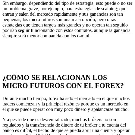
Sin embargo, dependiendo del tipo de estrategia, esto puede o no ser
un problema grave, por ejemplo, para estrategias de scalping; que
entran y salen del mercado rápidamente y sus ganancias son tan
pequeñas, los micro futuros son una mala opción, pero otras
estrategias que tienen targets más grandes y no operan tan seguido
podrían seguir funcionando con estos contratos, aunque la ganancia
siempre será menor comparada con los e-mini.
¿CÓMO SE RELACIONAN LOS
MICRO FUTUROS CON EL FOREX?
Durante mucho tiempo, forex ha sido el mercado en el que muchos
traders comienzan y la principal razón es porque es un mercado en
el que se puede operar con muy poco dinero y apalancarse mucho.
Y a pesar de que es descentralizado, muchos brókers no son
regulados y la transferencia de dinero de tu bróker a tu cuenta del
banco es difícil, el hecho de que se pueda abrir una cuenta y operar