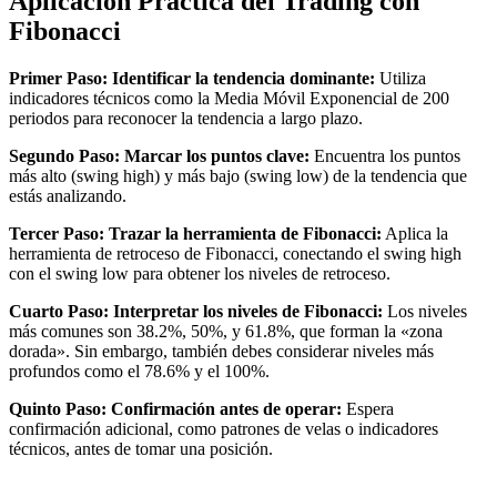
Aplicación Práctica del Trading con
Fibonacci
Primer Paso: Identificar la tendencia dominante:
Utiliza
indicadores técnicos como la Media Móvil Exponencial de 200
periodos para reconocer la tendencia a largo plazo.
Segundo Paso: Marcar los puntos clave:
Encuentra los puntos
más alto (swing high) y más bajo (swing low) de la tendencia que
estás analizando.
Tercer Paso: Trazar la herramienta de Fibonacci:
Aplica la
herramienta de retroceso de Fibonacci, conectando el swing high
con el swing low para obtener los niveles de retroceso.
Cuarto Paso: Interpretar los niveles de Fibonacci:
Los niveles
más comunes son 38.2%, 50%, y 61.8%, que forman la «zona
dorada». Sin embargo, también debes considerar niveles más
profundos como el 78.6% y el 100%.
Quinto Paso: Confirmación antes de operar:
Espera
confirmación adicional, como patrones de velas o indicadores
técnicos, antes de tomar una posición.