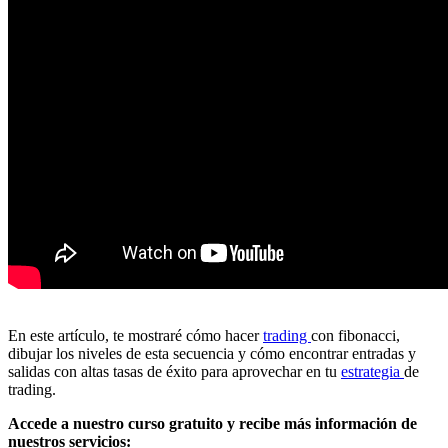
En este artículo, te mostraré cómo hacer
trading
con fibonacci,
dibujar los niveles de esta secuencia y cómo encontrar entradas y
salidas con altas tasas de éxito para aprovechar en tu
estrategia
de
trading.
Accede a nuestro curso gratuito y recibe más información de
nuestros servicios: