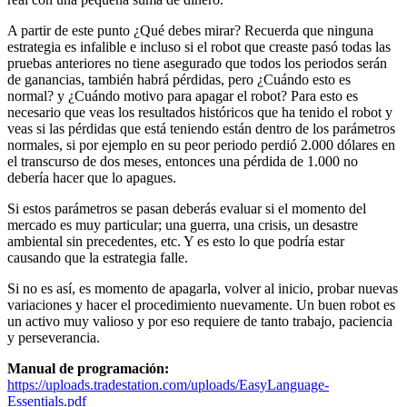
A partir de este punto ¿Qué debes mirar? Recuerda que ninguna
estrategia es infalible e incluso si el robot que creaste pasó todas las
pruebas anteriores no tiene asegurado que todos los periodos serán
de ganancias, también habrá pérdidas, pero ¿Cuándo esto es
normal? y ¿Cuándo motivo para apagar el robot? Para esto es
necesario que veas los resultados históricos que ha tenido el robot y
veas si las pérdidas que está teniendo están dentro de los parámetros
normales, si por ejemplo en su peor periodo perdió 2.000 dólares en
el transcurso de dos meses, entonces una pérdida de 1.000 no
debería hacer que lo apagues.
Si estos parámetros se pasan deberás evaluar si el momento del
mercado es muy particular; una guerra, una crisis, un desastre
ambiental sin precedentes, etc. Y es esto lo que podría estar
causando que la estrategia falle.
Si no es así, es momento de apagarla, volver al inicio, probar nuevas
variaciones y hacer el procedimiento nuevamente. Un buen robot es
un activo muy valioso y por eso requiere de tanto trabajo, paciencia
y perseverancia.
Manual de programación:
https://uploads.tradestation.com/uploads/EasyLanguage-
Essentials.pdf