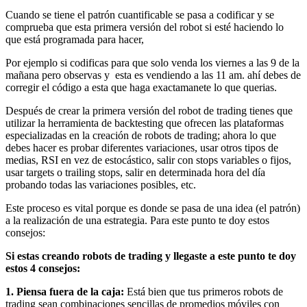
Cuando se tiene el patrón cuantificable se pasa a codificar y se
comprueba que esta primera versión del robot si esté haciendo lo
que está programada para hacer,
Por ejemplo si codificas para que solo venda los viernes a las 9 de la
mañana pero observas y esta es vendiendo a las 11 am. ahí debes de
corregir el código a esta que haga exactamanete lo que querias.
Después de crear la primera versión del robot de trading tienes que
utilizar la herramienta de backtesting que ofrecen las plataformas
especializadas en la creación de robots de trading; ahora lo que
debes hacer es probar diferentes variaciones, usar otros tipos de
medias, RSI en vez de estocástico, salir con stops variables o fijos,
usar targets o trailing stops, salir en determinada hora del día
probando todas las variaciones posibles, etc.
Este proceso es vital porque es donde se pasa de una idea (el patrón)
a la realización de una estrategia. Para este punto te doy estos
consejos:
Si estas creando robots de trading y llegaste a este punto te doy
estos 4 consejos:
1. Piensa fuera de la caja:
Está bien que tus primeros robots de
trading sean combinaciones sencillas de promedios móviles con