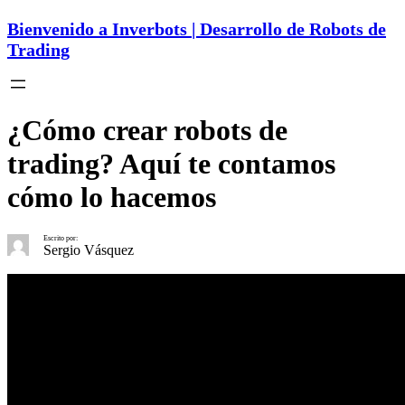
Bienvenido a Inverbots | Desarrollo de Robots de
Trading
¿Cómo crear robots de
trading? Aquí te contamos
cómo lo hacemos
Escrito por:
Sergio Vásquez