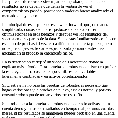
Las pruebas de robustez sirven para comprobar que los buenos
resultados no se deben a que tienes la ventaja de ver el
comportamiento pasado, porque todo trader es bueno analizando el
mercado que ya pasó.
La principal de estas pruebas es el walk forward, que, de manera
simplificada, consiste en tomar pedazos de la data, correr
optimizaciones en esos pedazos y después ver los resultados del
sistema en otras partes de la data. Si no estás familiarizado con hacer
este tipo de pruebas tal vez te sea difícil entender esta prueba, pero
no te preocupes, es bastante especializada y cuando estés más
adelante en tu proceso la entenderás mejor.
En la descripción te dejaré un video de Tradestation donde la
explican más a fondo. Otras pruebas de robustez consisten en probar
la estrategia en marcos de tiempo similares, con variables
ligeramente cambiadas y en activos correlacionados.
Si tu estrategia no pasa las pruebas de robustez es necesario que
hagas variaciones y la pruebes de nuevo, esto es normal y por eso
construir robots puede tomar varios meses o años.
Si tu robot pasa las pruebas de robustez entonces lo activas en una
cuenta demo y miras los resultados en tiempo real por unos cuantos
meses, si los resultados se mantienen puedes probarlo en una cuenta
real con una pequeña suma de dinero.