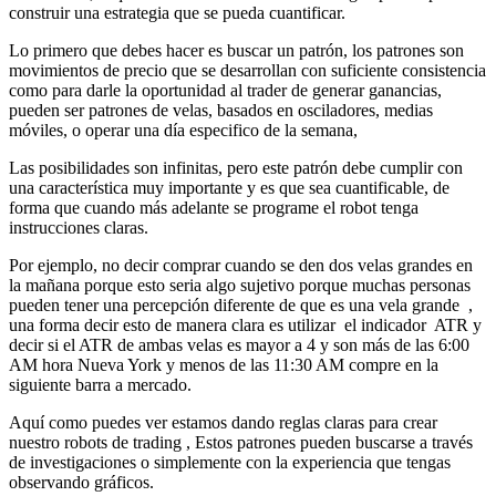
construir una estrategia que se pueda cuantificar.
Lo primero que debes hacer es buscar un patrón, los patrones son
movimientos de precio que se desarrollan con suficiente consistencia
como para darle la oportunidad al trader de generar ganancias,
pueden ser patrones de velas, basados en osciladores, medias
móviles, o operar una día especifico de la semana,
Las posibilidades son infinitas, pero este patrón debe cumplir con
una característica muy importante y es que sea cuantificable, de
forma que cuando más adelante se programe el robot tenga
instrucciones claras.
Por ejemplo, no decir comprar cuando se den dos velas grandes en
la mañana porque esto seria algo sujetivo porque muchas personas
pueden tener una percepción diferente de que es una vela grande ,
una forma decir esto de manera clara es utilizar el indicador ATR y
decir si el ATR de ambas velas es mayor a 4 y son más de las 6:00
AM hora Nueva York y menos de las 11:30 AM compre en la
siguiente barra a mercado.
Aquí como puedes ver estamos dando reglas claras para crear
nuestro robots de trading , Estos patrones pueden buscarse a través
de investigaciones o simplemente con la experiencia que tengas
observando gráficos.