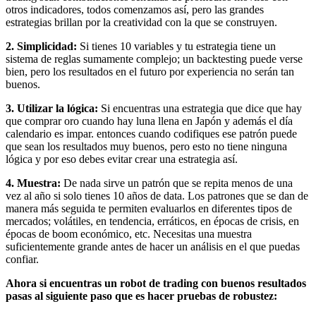
otros indicadores, todos comenzamos así, pero las grandes
estrategias brillan por la creatividad con la que se construyen.
2. Simplicidad:
Si tienes 10 variables y tu estrategia tiene un
sistema de reglas sumamente complejo; un backtesting puede verse
bien, pero los resultados en el futuro por experiencia no serán tan
buenos.
3. Utilizar la lógica:
Si encuentras una estrategia que dice que hay
que comprar oro cuando hay luna llena en Japón y además el día
calendario es impar. entonces cuando codifiques ese patrón puede
que sean los resultados muy buenos, pero esto no tiene ninguna
lógica y por eso debes evitar crear una estrategia así.
4. Muestra:
De nada sirve un patrón que se repita menos de una
vez al año si solo tienes 10 años de data. Los patrones que se dan de
manera más seguida te permiten evaluarlos en diferentes tipos de
mercados; volátiles, en tendencia, erráticos, en épocas de crisis, en
épocas de boom económico, etc. Necesitas una muestra
suficientemente grande antes de hacer un análisis en el que puedas
confiar.
Ahora si encuentras un robot de trading con buenos resultados
pasas al siguiente paso que es hacer pruebas de robustez: