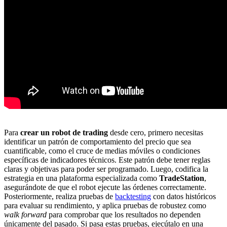
Para
crear un robot de trading
desde cero, primero necesitas
identificar un patrón de comportamiento del precio que sea
cuantificable, como el cruce de medias móviles o condiciones
específicas de indicadores técnicos. Este patrón debe tener reglas
claras y objetivas para poder ser programado. Luego, codifica la
estrategia en una plataforma especializada como
TradeStation
,
asegurándote de que el robot ejecute las órdenes correctamente.
Posteriormente, realiza pruebas de
backtesting
con datos históricos
para evaluar su rendimiento, y aplica pruebas de robustez como
walk forward
para comprobar que los resultados no dependen
únicamente del pasado. Si pasa estas pruebas, ejecútalo en una