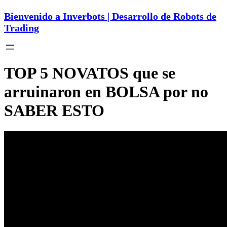
Bienvenido a Inverbots | Desarrollo de Robots de
Trading
TOP 5 NOVATOS que se
arruinaron en BOLSA por no
SABER ESTO