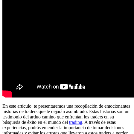
En este artículo, te presentaremos una recopilación de emocionantes
historias de traders que te dejarán asombrado. Estas historias son un
testimonio del arduo camino que enfrentan los traders en su
búsqueda de éxito en el mundo del
trading
. A través de estas
experiencias, podrás entender la importancia de tomar decisiones
informadas y evitar los errores que llevaron a estos traders a perder