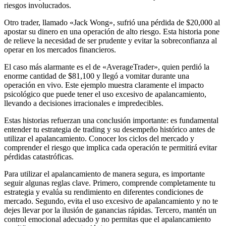
riesgos involucrados.
Otro trader, llamado «Jack Wong», sufrió una pérdida de $20,000 al
apostar su dinero en una operación de alto riesgo. Esta historia pone
de relieve la necesidad de ser prudente y evitar la sobreconfianza al
operar en los mercados financieros.
El caso más alarmante es el de «AverageTrader», quien perdió la
enorme cantidad de $81,100 y llegó a vomitar durante una
operación en vivo. Este ejemplo muestra claramente el impacto
psicológico que puede tener el uso excesivo de apalancamiento,
llevando a decisiones irracionales e impredecibles.
Estas historias refuerzan una conclusión importante: es fundamental
entender tu estrategia de trading y su desempeño histórico antes de
utilizar el apalancamiento. Conocer los ciclos del mercado y
comprender el riesgo que implica cada operación te permitirá evitar
pérdidas catastróficas.
Para utilizar el apalancamiento de manera segura, es importante
seguir algunas reglas clave. Primero, comprende completamente tu
estrategia y evalúa su rendimiento en diferentes condiciones de
mercado. Segundo, evita el uso excesivo de apalancamiento y no te
dejes llevar por la ilusión de ganancias rápidas. Tercero, mantén un
control emocional adecuado y no permitas que el apalancamiento