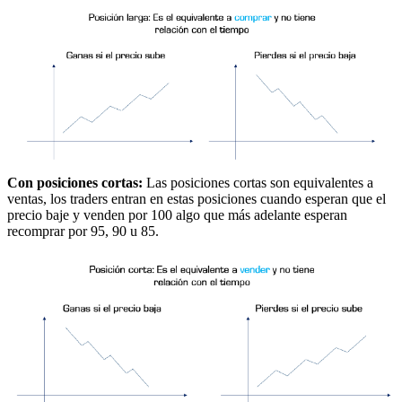
Con posiciones cortas:
Las posiciones cortas son equivalentes a
ventas, los traders entran en estas posiciones cuando esperan que el
precio baje y venden por 100 algo que más adelante esperan
recomprar por 95, 90 u 85.