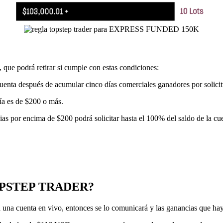
, que podrá retirar si cumple con estas condiciones:
cuenta después de acumular cinco días comerciales ganadores por solici
ía es de $200 o más.
s por encima de $200 podrá solicitar hasta el 100% del saldo de la cu
PSTEP TRADER?
a una cuenta en vivo, entonces se lo comunicará y las ganancias que ha