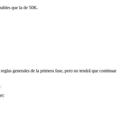
rables que la de 50K.
reglas generales de la primera fase, pero no tendrá que continuar
.
er: