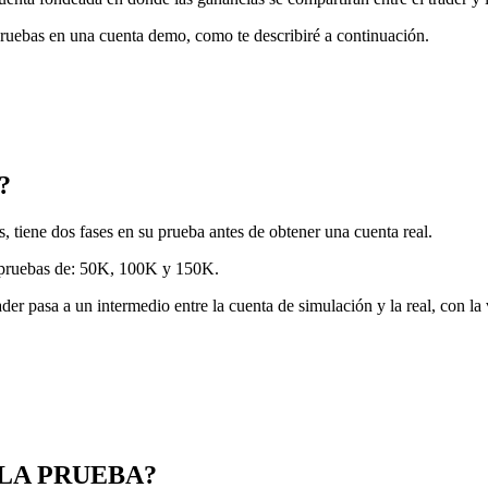
pruebas en una cuenta demo, como te describiré a continuación.
?
, tiene dos fases en su prueba antes de obtener una cuenta real.
s pruebas de: 50K, 100K y 150K.
ader pasa a un intermedio entre la cuenta de simulación y la real, con la
 LA PRUEBA?