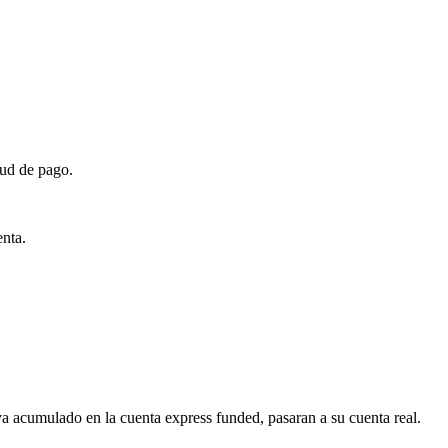
tud de pago.
enta.
ya acumulado en la cuenta express funded, pasaran a su cuenta real.