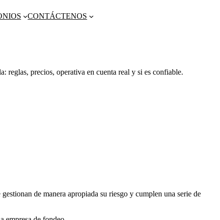
ONIOS
CONTÁCTENOS
 reglas, precios, operativa en cuenta real y si es confiable.
e gestionan de manera apropiada su riesgo y cumplen una serie de
 la empresa de fondeo.