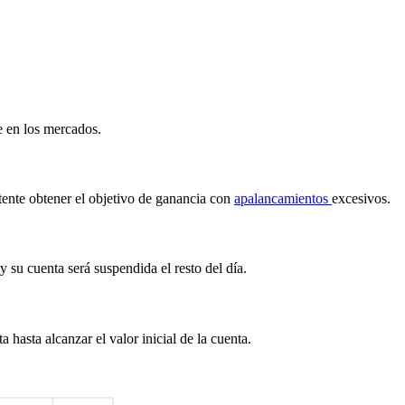
e en los mercados.
ntente obtener el objetivo de ganancia con
apalancamientos
excesivos.
y su cuenta será suspendida el resto del día.
asta alcanzar el valor inicial de la cuenta.