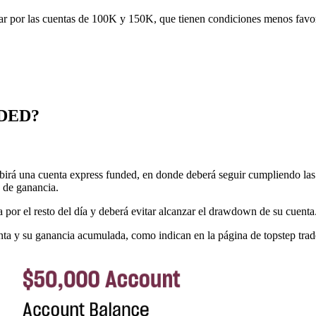
ar por las cuentas de 100K y 150K, que tienen condiciones menos favo
DED?
ibirá una cuenta express funded, en donde deberá seguir cumpliendo las 
o de ganancia.
da por el resto del día y deberá evitar alcanzar el drawdown de su cuenta
nta y su ganancia acumulada, como indican en la página de topstep trad