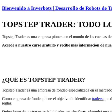
Bienvenido a Inverbots | Desarrollo de Robots de 
TOPSTEP TRADER: TODO L
Topstep Trader es una empresa pionera en el mundo de las cuentas de fon
Accede a nuestro curso gratuito y recibe más información de nues
¿QUÉ ES TOPSTEP TRADER?
Topstep Trader es una empresa de fondeo especializada en el mercad
Como empresa de fondeo, tiene el objetivo de identificar
traders
que d
reglas.
Quien logre demostrar estas habilidades,
en dos fases
, obtendrá una c