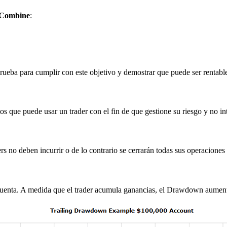
 Combine
:
prueba para cumplir con este objetivo y demostrar que puede ser rentabl
os que puede usar un trader con el fin de que gestione su riesgo y no i
rs no deben incurrir o de lo contrario se cerrarán todas sus operaciones 
uenta. A medida que el trader acumula ganancias, el Drawdown aumenta h