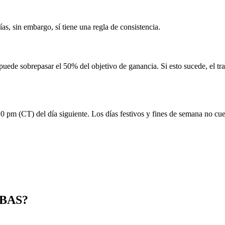
s, sin embargo, sí tiene una regla de consistencia.
o puede sobrepasar el 50% del objetivo de ganancia. Si esto sucede, el 
10 pm (CT) del día siguiente. Los días festivos y fines de semana no cu
EBAS?