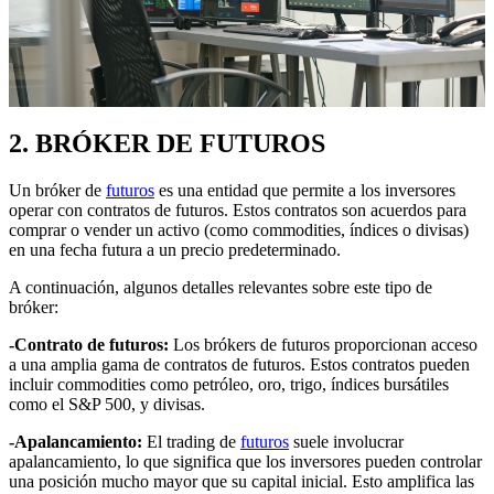
2. BRÓKER DE FUTUROS
Un bróker de
futuros
es una entidad que permite a los inversores
operar con contratos de futuros. Estos contratos son acuerdos para
comprar o vender un activo (como commodities, índices o divisas)
en una fecha futura a un precio predeterminado.
A continuación, algunos detalles relevantes sobre este tipo de
bróker:
-Contrato de futuros:
Los brókers de futuros proporcionan acceso
a una amplia gama de contratos de futuros. Estos contratos pueden
incluir commodities como petróleo, oro, trigo, índices bursátiles
como el S&P 500, y divisas.
-Apalancamiento:
El trading de
futuros
suele involucrar
apalancamiento, lo que significa que los inversores pueden controlar
una posición mucho mayor que su capital inicial. Esto amplifica las