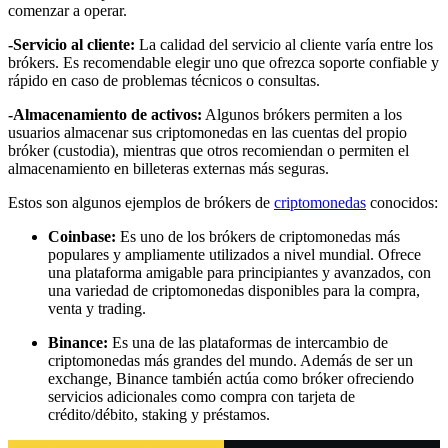
comenzar a operar.
-Servicio al cliente:
La calidad del servicio al cliente varía entre los
brókers. Es recomendable elegir uno que ofrezca soporte confiable y
rápido en caso de problemas técnicos o consultas.
-Almacenamiento de activos:
Algunos brókers permiten a los
usuarios almacenar sus criptomonedas en las cuentas del propio
bróker (custodia), mientras que otros recomiendan o permiten el
almacenamiento en billeteras externas más seguras.
Estos son algunos ejemplos de brókers de
criptomonedas
conocidos:
Coinbase:
Es uno de los brókers de criptomonedas más
populares y ampliamente utilizados a nivel mundial. Ofrece
una plataforma amigable para principiantes y avanzados, con
una variedad de criptomonedas disponibles para la compra,
venta y trading.
Binance:
Es una de las plataformas de intercambio de
criptomonedas más grandes del mundo. Además de ser un
exchange, Binance también actúa como bróker ofreciendo
servicios adicionales como compra con tarjeta de
crédito/débito, staking y préstamos.