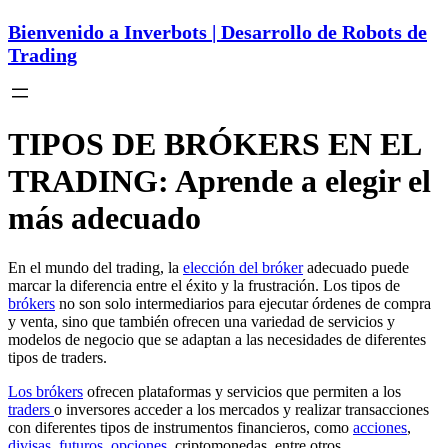
Bienvenido a Inverbots | Desarrollo de Robots de
Trading
TIPOS DE BRÓKERS EN EL
TRADING: Aprende a elegir el
más adecuado
En el mundo del trading, la
elección del bróker
adecuado puede
marcar la diferencia entre el éxito y la frustración. Los tipos de
brókers
no son solo intermediarios para ejecutar órdenes de compra
y venta, sino que también ofrecen una variedad de servicios y
modelos de negocio que se adaptan a las necesidades de diferentes
tipos de traders.
Los brókers
ofrecen plataformas y servicios que permiten a los
traders
o inversores acceder a los mercados y realizar transacciones
con diferentes tipos de instrumentos financieros, como
acciones
,
divisas
,
futuros
,
opciones
, criptomonedas, entre otros.