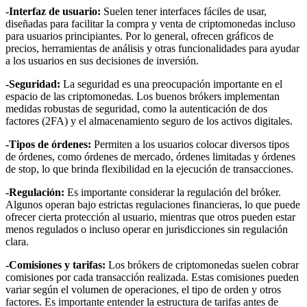
-Interfaz de usuario:
Suelen tener interfaces fáciles de usar,
diseñadas para facilitar la compra y venta de criptomonedas incluso
para usuarios principiantes. Por lo general, ofrecen gráficos de
precios, herramientas de análisis y otras funcionalidades para ayudar
a los usuarios en sus decisiones de inversión.
-Seguridad:
La seguridad es una preocupación importante en el
espacio de las criptomonedas. Los buenos brókers implementan
medidas robustas de seguridad, como la autenticación de dos
factores (2FA) y el almacenamiento seguro de los activos digitales.
-Tipos de órdenes:
Permiten a los usuarios colocar diversos tipos
de órdenes, como órdenes de mercado, órdenes limitadas y órdenes
de stop, lo que brinda flexibilidad en la ejecución de transacciones.
-Regulación:
Es importante considerar la regulación del bróker.
Algunos operan bajo estrictas regulaciones financieras, lo que puede
ofrecer cierta protección al usuario, mientras que otros pueden estar
menos regulados o incluso operar en jurisdicciones sin regulación
clara.
-Comisiones y tarifas:
Los brókers de criptomonedas suelen cobrar
comisiones por cada transacción realizada. Estas comisiones pueden
variar según el volumen de operaciones, el tipo de orden y otros
factores. Es importante entender la estructura de tarifas antes de