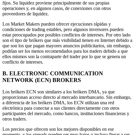
fijos. Su liquidez proviene principalmente de sus propias
operaciones y, en algunos casos, de conexiones con otros
proveedores de liquidez.
Los Market Makers pueden ofrecer ejecuciones rápidas y
condiciones de trading estables, pero algunos inversores pueden
estar preocupados por posibles conflictos de intereses. Por otro lado
son el tipo de brókers que más visibilidad tienen en Internet debido a
que son los que pagan mayores anuncios publicitarios, sin embargo,
podrían ser los menos recomendados para los traders debido a que
ellos mismos son la contraparte del trader por lo que se genera un
conflicto de intereses.
B.
ELECTRONIC COMMUNICATION
NETWORK (ECN) BROKERS
Los brókers ECN son similares a los brókers DMA, ya que
proporcionan acceso directo al mercado interbancario. Sin embargo,
a diferencia de los brókers DMA, los ECN utilizan una red
electrónica para conectar a sus clientes directamente con otros
participantes del mercado, como bancos, instituciones financieras y
otros traders.
Los precios que ofrecen son los mejores disponibles en ese
momento, y los spreads pueden ser muy bajos o incluso llegar a ser