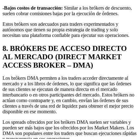
-Bajos costos de transacción:
Similar a los brókers de descuento,
suelen cobrar comisiones bajas por la ejecución de órdenes.
Estos brókers son adecuados para traders experimentados y
autónomos que tienen su propia estrategia de trading y solo
necesitan una plataforma confiable para ejecutar sus operaciones.
8. BRÓKERS DE ACCESO DIRECTO
AL MERCADO (DIRECT MARKET
ACCESS BROKER – DMA)
Los brókers DMA permiten a los traders acceder directamente al
mercado y a los libros de órdenes, lo que significa que las órdenes
de sus clientes se ejecutan de manera directa en el mercado
interbancario o en otros participantes del mercado. Estos brókers no
actúan como contraparte y, en cambio, envían las órdenes de sus
clientes a través de una red de liquidez para obtener el mejor precio
disponible en ese momento.
Los spreads ofrecidos por los brókers DMA suelen ser variables y
pueden ser más bajos que los ofrecidos por los Market Makers. Los
DMA son populares entre los traders que buscan ejecuciones rápidas
y transparencia en sus operaciones.