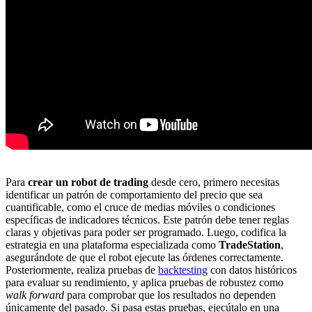
Para
crear un robot de trading
desde cero, primero necesitas
identificar un patrón de comportamiento del precio que sea
cuantificable, como el cruce de medias móviles o condiciones
específicas de indicadores técnicos. Este patrón debe tener reglas
claras y objetivas para poder ser programado. Luego, codifica la
estrategia en una plataforma especializada como
TradeStation
,
asegurándote de que el robot ejecute las órdenes correctamente.
Posteriormente, realiza pruebas de
backtesting
con datos históricos
para evaluar su rendimiento, y aplica pruebas de robustez como
walk forward
para comprobar que los resultados no dependen
únicamente del pasado. Si pasa estas pruebas, ejecútalo en una