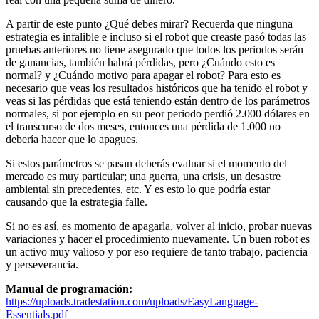
A partir de este punto ¿Qué debes mirar? Recuerda que ninguna
estrategia es infalible e incluso si el robot que creaste pasó todas las
pruebas anteriores no tiene asegurado que todos los periodos serán
de ganancias, también habrá pérdidas, pero ¿Cuándo esto es
normal? y ¿Cuándo motivo para apagar el robot? Para esto es
necesario que veas los resultados históricos que ha tenido el robot y
veas si las pérdidas que está teniendo están dentro de los parámetros
normales, si por ejemplo en su peor periodo perdió 2.000 dólares en
el transcurso de dos meses, entonces una pérdida de 1.000 no
debería hacer que lo apagues.
Si estos parámetros se pasan deberás evaluar si el momento del
mercado es muy particular; una guerra, una crisis, un desastre
ambiental sin precedentes, etc. Y es esto lo que podría estar
causando que la estrategia falle.
Si no es así, es momento de apagarla, volver al inicio, probar nuevas
variaciones y hacer el procedimiento nuevamente. Un buen robot es
un activo muy valioso y por eso requiere de tanto trabajo, paciencia
y perseverancia.
Manual de programación:
https://uploads.tradestation.com/uploads/EasyLanguage-
Essentials.pdf