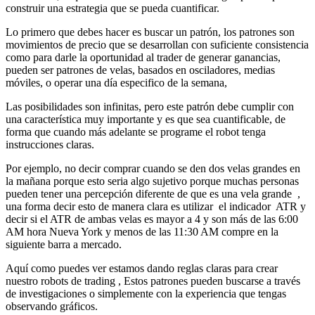
construir una estrategia que se pueda cuantificar.
Lo primero que debes hacer es buscar un patrón, los patrones son
movimientos de precio que se desarrollan con suficiente consistencia
como para darle la oportunidad al trader de generar ganancias,
pueden ser patrones de velas, basados en osciladores, medias
móviles, o operar una día especifico de la semana,
Las posibilidades son infinitas, pero este patrón debe cumplir con
una característica muy importante y es que sea cuantificable, de
forma que cuando más adelante se programe el robot tenga
instrucciones claras.
Por ejemplo, no decir comprar cuando se den dos velas grandes en
la mañana porque esto seria algo sujetivo porque muchas personas
pueden tener una percepción diferente de que es una vela grande ,
una forma decir esto de manera clara es utilizar el indicador ATR y
decir si el ATR de ambas velas es mayor a 4 y son más de las 6:00
AM hora Nueva York y menos de las 11:30 AM compre en la
siguiente barra a mercado.
Aquí como puedes ver estamos dando reglas claras para crear
nuestro robots de trading , Estos patrones pueden buscarse a través
de investigaciones o simplemente con la experiencia que tengas
observando gráficos.