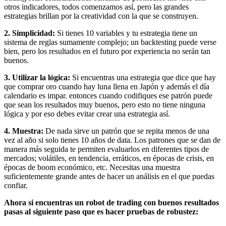
otros indicadores, todos comenzamos así, pero las grandes
estrategias brillan por la creatividad con la que se construyen.
2. Simplicidad:
Si tienes 10 variables y tu estrategia tiene un
sistema de reglas sumamente complejo; un backtesting puede verse
bien, pero los resultados en el futuro por experiencia no serán tan
buenos.
3. Utilizar la lógica:
Si encuentras una estrategia que dice que hay
que comprar oro cuando hay luna llena en Japón y además el día
calendario es impar. entonces cuando codifiques ese patrón puede
que sean los resultados muy buenos, pero esto no tiene ninguna
lógica y por eso debes evitar crear una estrategia así.
4. Muestra:
De nada sirve un patrón que se repita menos de una
vez al año si solo tienes 10 años de data. Los patrones que se dan de
manera más seguida te permiten evaluarlos en diferentes tipos de
mercados; volátiles, en tendencia, erráticos, en épocas de crisis, en
épocas de boom económico, etc. Necesitas una muestra
suficientemente grande antes de hacer un análisis en el que puedas
confiar.
Ahora si encuentras un robot de trading con buenos resultados
pasas al siguiente paso que es hacer pruebas de robustez: