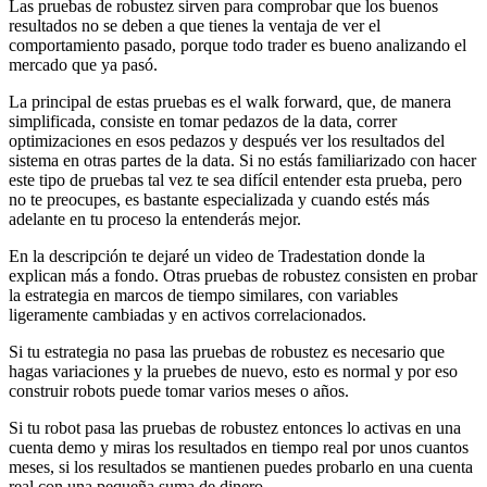
Las pruebas de robustez sirven para comprobar que los buenos
resultados no se deben a que tienes la ventaja de ver el
comportamiento pasado, porque todo trader es bueno analizando el
mercado que ya pasó.
La principal de estas pruebas es el walk forward, que, de manera
simplificada, consiste en tomar pedazos de la data, correr
optimizaciones en esos pedazos y después ver los resultados del
sistema en otras partes de la data. Si no estás familiarizado con hacer
este tipo de pruebas tal vez te sea difícil entender esta prueba, pero
no te preocupes, es bastante especializada y cuando estés más
adelante en tu proceso la entenderás mejor.
En la descripción te dejaré un video de Tradestation donde la
explican más a fondo. Otras pruebas de robustez consisten en probar
la estrategia en marcos de tiempo similares, con variables
ligeramente cambiadas y en activos correlacionados.
Si tu estrategia no pasa las pruebas de robustez es necesario que
hagas variaciones y la pruebes de nuevo, esto es normal y por eso
construir robots puede tomar varios meses o años.
Si tu robot pasa las pruebas de robustez entonces lo activas en una
cuenta demo y miras los resultados en tiempo real por unos cuantos
meses, si los resultados se mantienen puedes probarlo en una cuenta
real con una pequeña suma de dinero.