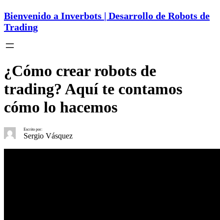
Bienvenido a Inverbots | Desarrollo de Robots de
Trading
¿Cómo crear robots de
trading? Aquí te contamos
cómo lo hacemos
Escrito por:
Sergio Vásquez