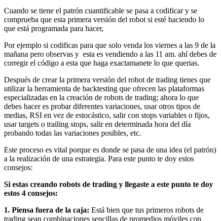
Cuando se tiene el patrón cuantificable se pasa a codificar y se
comprueba que esta primera versión del robot si esté haciendo lo
que está programada para hacer,
Por ejemplo si codificas para que solo venda los viernes a las 9 de la
mañana pero observas y esta es vendiendo a las 11 am. ahí debes de
corregir el código a esta que haga exactamanete lo que querias.
Después de crear la primera versión del robot de trading tienes que
utilizar la herramienta de backtesting que ofrecen las plataformas
especializadas en la creación de robots de trading; ahora lo que
debes hacer es probar diferentes variaciones, usar otros tipos de
medias, RSI en vez de estocástico, salir con stops variables o fijos,
usar targets o trailing stops, salir en determinada hora del día
probando todas las variaciones posibles, etc.
Este proceso es vital porque es donde se pasa de una idea (el patrón)
a la realización de una estrategia. Para este punto te doy estos
consejos:
Si estas creando robots de trading y llegaste a este punto te doy
estos 4 consejos:
1. Piensa fuera de la caja:
Está bien que tus primeros robots de
trading sean combinaciones sencillas de promedios móviles con