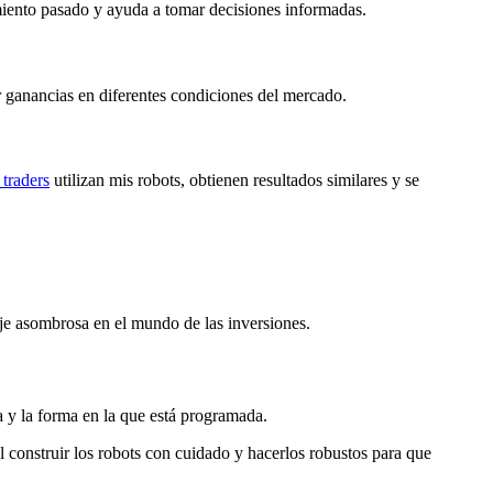
dimiento pasado y ayuda a tomar decisiones informadas.
er ganancias en diferentes condiciones del mercado.
traders
utilizan mis robots, obtienen resultados similares y se
aje asombrosa en el mundo de las inversiones.
a y la forma en la que está programada.
al construir los robots con cuidado y hacerlos robustos para que