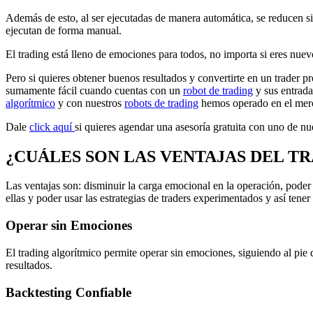
Además de esto, al ser ejecutadas de manera automática, se reducen sig
ejecutan de forma manual.
El trading está lleno de emociones para todos, no importa si eres nue
Pero si quieres obtener buenos resultados y convertirte en un trader p
sumamente fácil cuando cuentas con un
robot de trading
y sus entrada
algorítmico
y con nuestros
robots de trading
hemos operado en el merc
Dale
click aquí
si quieres agendar una asesoría gratuita con uno de n
¿CUÁLES SON LAS VENTAJAS DEL T
Las ventajas son: disminuir la carga emocional en la operación, poder o
ellas y poder usar las estrategias de traders experimentados y así tene
Operar sin Emociones
El trading algorítmico permite operar sin emociones, siguiendo al pie d
resultados.
Backtesting Confiable