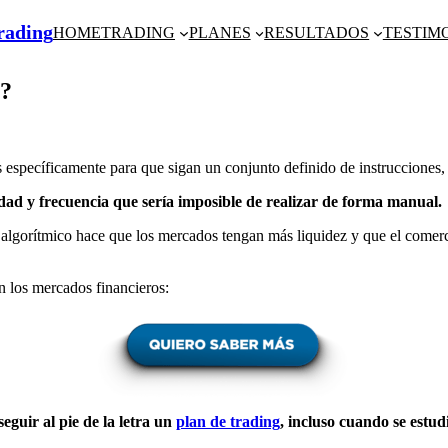
Trading
HOME
TRADING
PLANES
RESULTADOS
TESTIM
?
 específicamente para que sigan un conjunto definido de instrucciones, 
idad y frecuencia que sería imposible de realizar de forma manual.
 algorítmico hace que los mercados tengan más liquidez y que el comerci
n los mercados financieros:
eguir al pie de la letra un
plan de trading
, incluso cuando se estud