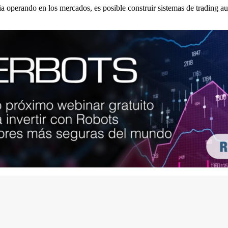
operando en los mercados, es posible construir sistemas de trading a