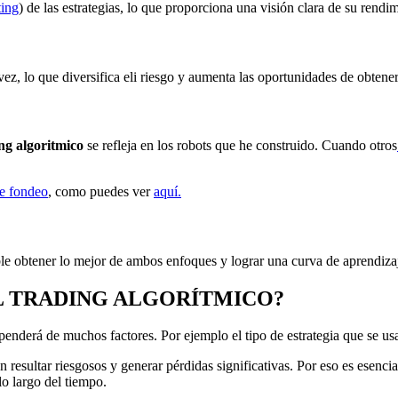
ting
) de las estrategias, lo que proporciona una visión clara de su ren
a vez, lo que diversifica eli riesgo y aumenta las oportunidades de obten
ng algoritmico
se refleja en los robots que he construido. Cuando otros
e fondeo
, como puedes ver
aquí.
sible obtener lo mejor de ambos enfoques y lograr una curva de aprendiz
L TRADING ALGORÍTMICO?
penderá de muchos factores. Por ejemplo el tipo de estrategia que se us
n resultar riesgosos y generar pérdidas significativas. Por eso es esenci
o largo del tiempo.