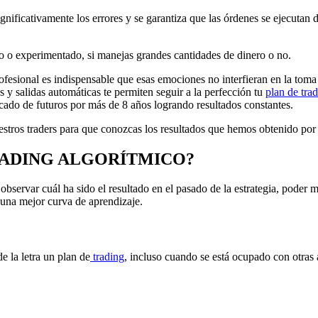
nificativamente los errores y se garantiza que las órdenes se ejecutan 
vo o experimentado, si manejas grandes cantidades de dinero o no.
rofesional es indispensable que esas emociones no interfieran en la toma 
s y salidas automáticas te permiten seguir a la perfección tu
plan de tra
ado de futuros por más de 8 años logrando resultados constantes.
uestros traders para que conozcas los resultados que hemos obtenido por
RADING ALGORÍTMICO?
bservar cuál ha sido el resultado en el pasado de la estrategia, poder m
r una mejor curva de aprendizaje.
e la letra un plan de
trading
, incluso cuando se está ocupado con otras 