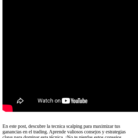
En este post, descubre la tecnica scalping para maximizar tus
ganancias en el trading. Aprende valiosos consejos y estrategias
clave para dominar esta técnica. ¡No te pierdas estos consejos