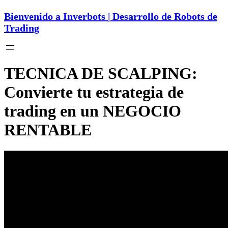
Bienvenido a Inverbots | Desarrollo de Robots de
Trading
TECNICA DE SCALPING:
Convierte tu estrategia de
trading en un NEGOCIO
RENTABLE