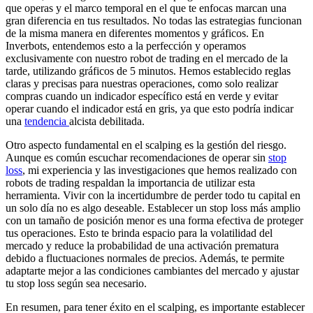
que operas y el marco temporal en el que te enfocas marcan una
gran diferencia en tus resultados. No todas las estrategias funcionan
de la misma manera en diferentes momentos y gráficos. En
Inverbots, entendemos esto a la perfección y operamos
exclusivamente con nuestro robot de trading en el mercado de la
tarde, utilizando gráficos de 5 minutos. Hemos establecido reglas
claras y precisas para nuestras operaciones, como solo realizar
compras cuando un indicador específico está en verde y evitar
operar cuando el indicador está en gris, ya que esto podría indicar
una
tendencia
alcista debilitada.
Otro aspecto fundamental en el scalping es la gestión del riesgo.
Aunque es común escuchar recomendaciones de operar sin
stop
loss
, mi experiencia y las investigaciones que hemos realizado con
robots de trading respaldan la importancia de utilizar esta
herramienta. Vivir con la incertidumbre de perder todo tu capital en
un solo día no es algo deseable. Establecer un stop loss más amplio
con un tamaño de posición menor es una forma efectiva de proteger
tus operaciones. Esto te brinda espacio para la volatilidad del
mercado y reduce la probabilidad de una activación prematura
debido a fluctuaciones normales de precios. Además, te permite
adaptarte mejor a las condiciones cambiantes del mercado y ajustar
tu stop loss según sea necesario.
En resumen, para tener éxito en el scalping, es importante establecer