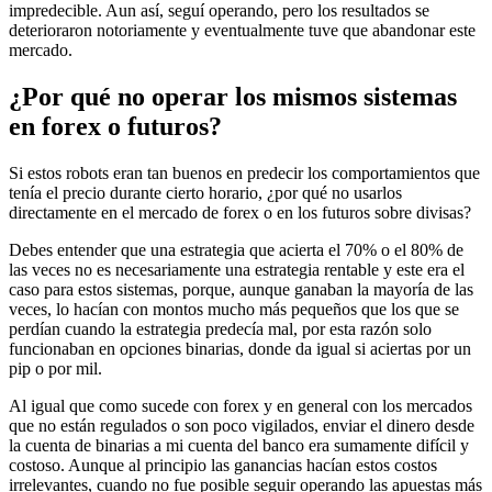
impredecible. Aun así, seguí operando, pero los resultados se
deterioraron notoriamente y eventualmente tuve que abandonar este
mercado.
¿Por qué no operar los mismos sistemas
en forex o futuros?
Si estos robots eran tan buenos en predecir los comportamientos que
tenía el precio durante cierto horario, ¿por qué no usarlos
directamente en el mercado de forex o en los futuros sobre divisas?
Debes entender que una estrategia que acierta el 70% o el 80% de
las veces no es necesariamente una estrategia rentable y este era el
caso para estos sistemas, porque, aunque ganaban la mayoría de las
veces, lo hacían con montos mucho más pequeños que los que se
perdían cuando la estrategia predecía mal, por esta razón solo
funcionaban en opciones binarias, donde da igual si aciertas por un
pip o por mil.
Al igual que como sucede con forex y en general con los mercados
que no están regulados o son poco vigilados, enviar el dinero desde
la cuenta de binarias a mi cuenta del banco era sumamente difícil y
costoso. Aunque al principio las ganancias hacían estos costos
irrelevantes, cuando no fue posible seguir operando las apuestas más