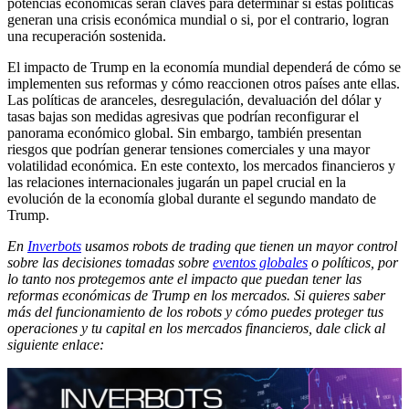
potencias económicas serán claves para determinar si estas políticas
generan una crisis económica mundial o si, por el contrario, logran
una recuperación sostenida.
El impacto de Trump en la economía mundial dependerá de cómo se
implementen sus reformas y cómo reaccionen otros países ante ellas.
Las políticas de aranceles, desregulación, devaluación del dólar y
tasas bajas son medidas agresivas que podrían reconfigurar el
panorama económico global. Sin embargo, también presentan
riesgos que podrían generar tensiones comerciales y una mayor
volatilidad económica. En este contexto, los mercados financieros y
las relaciones internacionales jugarán un papel crucial en la
evolución de la economía global durante el segundo mandato de
Trump.
En
Inverbots
usamos robots de trading que tienen un mayor control
sobre las decisiones tomadas sobre
eventos globales
o políticos, por
lo tanto nos protegemos ante el impacto que puedan tener las
reformas económicas de Trump en los mercados. Si quieres saber
más del funcionamiento de los robots y cómo puedes proteger tus
operaciones y tu capital en los mercados financieros, dale click al
siguiente enlace: