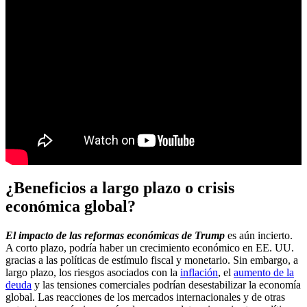
¿Beneficios a largo plazo o crisis
económica global?
El impacto de las reformas económicas de Trump
es aún incierto.
A corto plazo, podría haber un crecimiento económico en EE. UU.
gracias a las políticas de estímulo fiscal y monetario. Sin embargo, a
largo plazo, los riesgos asociados con la
inflación
, el
aumento de la
deuda
y las tensiones comerciales podrían desestabilizar la economía
global. Las reacciones de los mercados internacionales y de otras