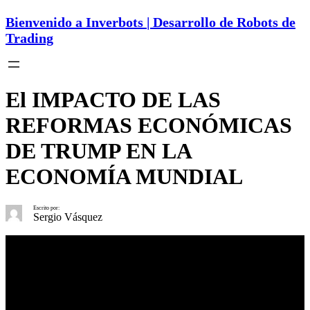
Bienvenido a Inverbots | Desarrollo de Robots de
Trading
El IMPACTO DE LAS
REFORMAS ECONÓMICAS
DE TRUMP EN LA
ECONOMÍA MUNDIAL
Escrito por:
Sergio Vásquez