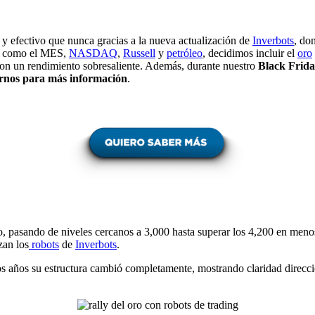
 y efectivo que nunca gracias a la nueva actualización de
Inverbots
, do
es como el MES,
NASDAQ
,
Russell
y
petróleo
, decidimos incluir el
oro
con un rendimiento sobresaliente. Además, durante nuestro
Black Frida
rnos para más información
.
pasando de niveles cercanos a 3,000 hasta superar los 4,200 en menos d
zan los
robots
de
Inverbots
.
os años su estructura cambió completamente, mostrando claridad direccion