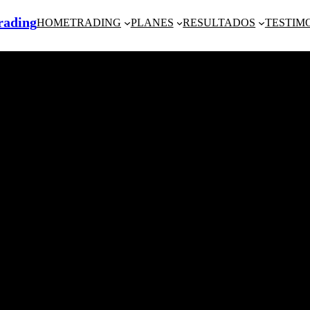
Trading
HOME
TRADING
PLANES
RESULTADOS
TESTIM