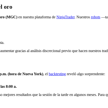
l oro
oro (MGC)
en nuestra plataforma de
NinjaTrader
. Nuestros
robots
—tan
ia.
aumentar gracias al análisis discrecional previo que hacen nuestros trad
 p.m. (hora de Nueva York)
, el
backtesting
reveló algo sorprendente:
las 8:00 a.
mejores resultados que la sesión de la tarde en algunos meses. Para qui