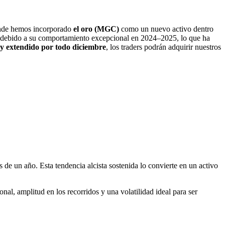
nde hemos incorporado
el oro (MGC)
como un nuevo activo dentro
debido a su comportamiento excepcional en 2024–2025, lo que ha
y extendido por todo diciembre
, los traders podrán adquirir nuestros
e un año. Esta tendencia alcista sostenida lo convierte en un activo
al, amplitud en los recorridos y una volatilidad ideal para ser