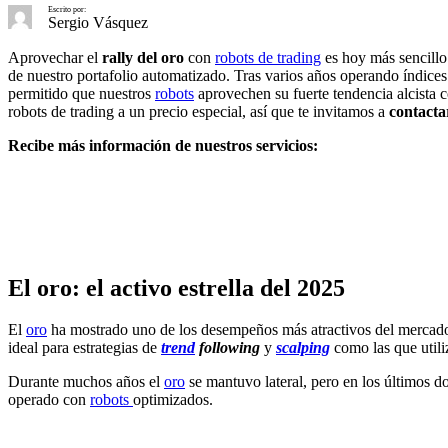
Escrito por:
Sergio Vásquez
Aprovechar el
rally del oro
con
robots de trading
es hoy más sencillo
de nuestro portafolio automatizado. Tras varios años operando índic
permitido que nuestros
robots
aprovechen su fuerte tendencia alcista 
robots de trading a un precio especial, así que te invitamos a
contacta
Recibe más información de nuestros servicios:
El oro: el activo estrella del 2025
El
oro
ha mostrado uno de los desempeños más atractivos del mercado, 
ideal para estrategias de
trend
following
y
scalping
como las que utili
Durante muchos años el
oro
se mantuvo lateral, pero en los últimos d
operado con
robots
optimizados.