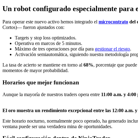
Un robot configurado especialmente para e
Para operar este nuevo activo hemos integrado el
microcontrato
del 
Cortos)— fueron ajustados con:
Targets y stop loss optimizados.
Operativa en marcos de 5 minutos.
Máximo de tres operaciones por día para
gestionar el riesgo
.
Activación semiautomática, siguiendo nuestra metodología prop
La tasa de acierto se mantiene en torno al
68%
, porcentaje que puede 
momentos de mayor probabilidad.
Horarios que mejor funcionan
Aunque la mayoría de nuestros traders opera entre
11:00 a.m. y 4:00
El oro muestra un rendimiento excepcional entre las 12:00 a.m. y 
Este horario nocturno, normalmente poco operado, ha generado incluso 
ventana puede ser una verdadera mina de oportunidades.