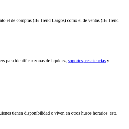
to el de compras (IB Trend Largos) como el de ventas (IB Trend
ers para identificar zonas de liquidez,
soportes, resistencias
y
enes tienen disponibilidad o viven en otros husos horarios, esta