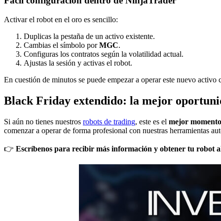
Fácil configuración dentro de NinjaTrader
Activar el robot en el oro es sencillo:
Duplicas la pestaña de un activo existente.
Cambias el símbolo por
MGC
.
Configuras los contratos según la volatilidad actual.
Ajustas la sesión y activas el robot.
En cuestión de minutos se puede empezar a operar este nuevo activo c
Black Friday extendido: la mejor oportuni
Si aún no tienes nuestros
robots de trading
, este es el
mejor momento 
comenzar a operar de forma profesional con nuestras herramientas au
👉
Escríbenos para recibir más información y obtener tu robot al