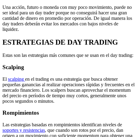
Una acción, futuro o moneda con muy poco movimiento, puede no
ser ideal para un day trader porque no conseguirá hacer una gran
cantidad de dinero en promedio por operación. De igual manera los
day traders deberán evitar los mercados con bajos niveles de
liquidez.
ESTRATEGIAS DE DAY TRADING
Estas son las estrategias más comunes que se usan en el day trading:
Scalping
El
scalping
en el trading es una estrategia que busca obtener
pequeñas ganancias al realizar operaciones rápidas y frecuentes en el
mercado financiero. Los scalpers buscan aprovechar el momentum
del precio en períodos de tiempo muy cortos, generalmente unos
pocos segundos o minutos.
Rompimientos
Las estrategias basadas en rompimientos identifican niveles de
soportes y resistencias
, que cuando son rotos por el precio, dan
origen a un movimiento con suficiente momentum para obtener una