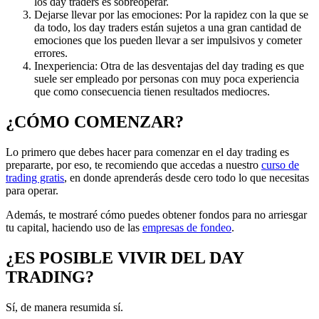
los day traders es sobreoperar.
Dejarse llevar por las emociones: Por la rapidez con la que se
da todo, los day traders están sujetos a una gran cantidad de
emociones que los pueden llevar a ser impulsivos y cometer
errores.
Inexperiencia: Otra de las desventajas del day trading es que
suele ser empleado por personas con muy poca experiencia
que como consecuencia tienen resultados mediocres.
¿CÓMO COMENZAR?
Lo primero que debes hacer para comenzar en el day trading es
prepararte, por eso, te recomiendo que accedas a nuestro
curso de
trading gratis
, en donde aprenderás desde cero todo lo que necesitas
para operar.
Además, te mostraré cómo puedes obtener fondos para no arriesgar
tu capital, haciendo uso de las
empresas de fondeo
.
¿ES POSIBLE VIVIR DEL DAY
TRADING?
Sí, de manera resumida sí.