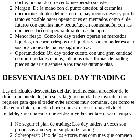
noche, ni cuando un evento inesperado sucede.
Margen: De la mano con el punto anterior, al cerrar las
operaciones dentro del mismo día, hay menos riesgo y por lo
tanto es posible hacer operaciones en mercados como el de
futuros con cuentas muy pequeñas, en comparación con las
que necesitaría si operara durante más tiempo.
Menor riesgo: Como los day traders operan en mercados
liquidos, no corren riesgos de liquidez y suelen poder escalar
sus posiciones de manera significativa.
Oportunidades: Un day trader cuenta con una gran cantidad
de oportunidades diarias, mientras otras formas de trading
pueden dejar sin señales a los traders durante días.
DESVENTAJAS DEL DAY TRADING
Las principales desventajas del day trading están alrededor de lo
difícil que puede llegar a ser y la gran cantidad de disciplina que
requiere para que el trader evite errores muy comunes, que como te
dije en un inicio, pueden hacer que esta no sea una actividad
rentable, sino una en la que se destruye la cuenta en poco tiempo:
No seguir el plan de trading: Los day traders a veces son
propensos a no seguir su plan de trading.
Sobreoperar: Uno de los errores más comunes que cometen