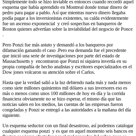
Simplemente todo se hizo inviable es entonces cuando recordó aquel
esquema que había aprendido en Montreal donde tomar dinero de
pedro para pagar a pablo. Así que mientras nuevo dinero llegaba
podía pagar a los inversionistas existentes, su caída evidentemente
fue un ascenso exponencial y creó sospechas en banqueros de
Boston quienes advertían sobre la inviabilidad del negocio de Ponce
.
Pero Ponzi fue más astuto y demandó a los banqueros por
difamación ganando el caso .Pero esa demanda fue el precedente
que inició una serie de investigaciones por parte del estado de
Massachusetts y encontraron que Ponzi ni siquiera invertía en su
propia compañía de hecho analistas y escritores especializados en el
Dow jones volcaron su atención sobre el Carlos.
Hasta que la verdad salió a la luz debiendo nada más y nada menos
como siete millones quinientos mil dólares a sus inversores eso es
más o menos como unos 100 millones de hoy en día y la corrida
financiera obviamente no se hizo esperar, el mismo día que las
noticias salen en los medios, las cuentas de las empresas fueron
congeladas y Ponzi se entregó a las autoridades a la mañana del día
siguiente.
Un esquema seductor con un final desastroso, así podemos catalogar
cualquier esquema ponzi y es que en aquel momento seis bancos en