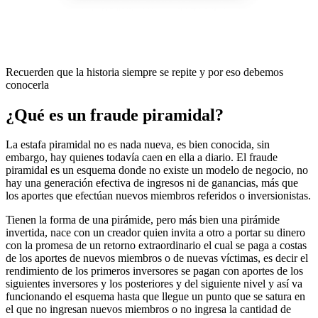
Recuerden que la historia siempre se repite y por eso debemos
conocerla
¿Qué es un fraude piramidal?
La estafa piramidal no es nada nueva, es bien conocida, sin
embargo, hay quienes todavía caen en ella a diario. El fraude
piramidal es un esquema donde no existe un modelo de negocio, no
hay una generación efectiva de ingresos ni de ganancias, más que
los aportes que efectúan nuevos miembros referidos o inversionistas.
Tienen la forma de una pirámide, pero más bien una pirámide
invertida, nace con un creador quien invita a otro a portar su dinero
con la promesa de un retorno extraordinario el cual se paga a costas
de los aportes de nuevos miembros o de nuevas víctimas, es decir el
rendimiento de los primeros inversores se pagan con aportes de los
siguientes inversores y los posteriores y del siguiente nivel y así va
funcionando el esquema hasta que llegue un punto que se satura en
el que no ingresan nuevos miembros o no ingresa la cantidad de