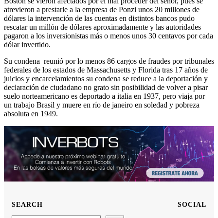
Boston se vieron afectados por el mal proceder del señor, pues se
atrevieron a prestarle a la empresa de Ponzi unos 20 millones de
dólares la intervención de las cuentas en distintos bancos pudo
rescatar un millón de dólares aproximadamente y las autoridades
pagaron a los inversionistas más o menos unos 30 centavos por cada
dólar invertido.
Su condena reunió por lo menos 86 cargos de fraudes por tribunales
federales de los estados de Massachusetts y Florida tras 17 años de
juicios y encarcelamientos su condena se reduce a la deportación y
declaración de ciudadano no grato sin posibilidad de volver a pisar
suelo norteamericano es deportado a italia en 1937, pero viaja por
un trabajo Brasil y muere en río de janeiro en soledad y pobreza
absoluta en 1949.
SEARCH
SOCIAL