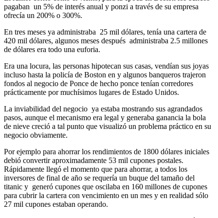
pagaban un 5% de interés anual y ponzi a través de su empresa
ofrecía un 200% o 300%.
En tres meses ya administraba 25 mil dólares, tenía una cartera de
420 mil dólares, algunos meses después administraba 2.5 millones
de dólares era todo una euforia.
Era una locura, las personas hipotecan sus casas, vendían sus joyas
incluso hasta la policía de Boston en y algunos banqueros trajeron
fondos al negocio de Ponce de hecho ponce tenían corredores
prácticamente por muchísimos lugares de Estado Unidos.
La inviabilidad del negocio ya estaba mostrando sus agrandados
pasos, aunque el mecanismo era legal y generaba ganancia la bola
de nieve creció a tal punto que visualizó un problema práctico en su
negocio obviamente.
Por ejemplo para ahorrar los rendimientos de 1800 dólares iniciales
debió convertir aproximadamente 53 mil cupones postales.
Rápidamente llegó el momento que para ahorrar, a todos los
inversores de final de año se requería un buque del tamaño del
titanic y generó cupones que oscilaba en 160 millones de cupones
para cubrir la cartera con vencimiento en un mes y en realidad sólo
27 mil cupones estaban operando.