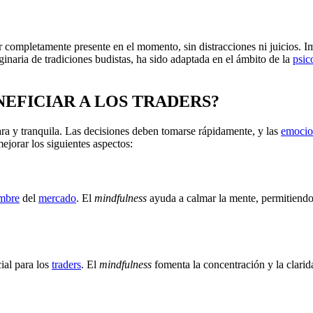
tar completamente presente en el momento, sin distracciones ni juicios.
iginaria de tradiciones budistas, ha sido adaptada en el ámbito de la
psic
EFICIAR A LOS TRADERS?
ara y tranquila. Las decisiones deben tomarse rápidamente, y las
emocio
jorar los siguientes aspectos:
umbre
del
mercado
. El
mindfulness
ayuda a calmar la mente, permitiendo
ial para los
traders
. El
mindfulness
fomenta la concentración y la clarid