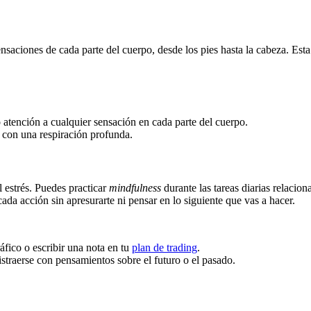
ensaciones de cada parte del cuerpo, desde los pies hasta la cabeza. Esta
atención a cualquier sensación en cada parte del cuerpo.
a con una respiración profunda.
l estrés. Puedes practicar
mindfulness
durante las tareas diarias relacio
ada acción sin apresurarte ni pensar en lo siguiente que vas a hacer.
áfico o escribir una nota en tu
plan de trading
.
istraerse con pensamientos sobre el futuro o el pasado.