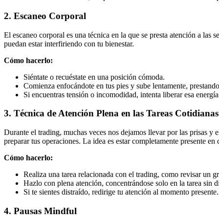
2. Escaneo Corporal
El escaneo corporal es una técnica en la que se presta atención a las s
puedan estar interfiriendo con tu bienestar.
Cómo hacerlo:
Siéntate o recuéstate en una posición cómoda.
Comienza enfocándote en tus pies y sube lentamente, prestando 
Si encuentras tensión o incomodidad, intenta liberar esa energí
3. Técnica de Atención Plena en las Tareas Cotidianas
Durante el trading, muchas veces nos dejamos llevar por las prisas y e
preparar tus operaciones. La idea es estar completamente presente en c
Cómo hacerlo:
Realiza una tarea relacionada con el trading, como revisar un gr
Hazlo con plena atención, concentrándose solo en la tarea sin d
Si te sientes distraído, redirige tu atención al momento presente.
4. Pausas Mindful