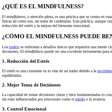
¿QUÉ ES EL MINDFULNESS?
El
mindfulness
, o atención plena, es una práctica que se centra en es
físicas tal como son, sin tratar de cambiarlas. Esta práctica, aunque or
reducción del estrés y la mejora del bienestar emocional.
¿CÓMO EL MINDFULNESS PUEDE BEN
Los
traders
se enfrentan a desafíos únicos que requieren una mente cl
decisiones. El
mindfulness
puede ser una excelente herramienta para me
1. Reducción del Estrés
El estrés es una constante en la vida de un trader debido a la
incertid
equilibradas.
2. Mejor Toma de Decisiones
La capacidad de tomar decisiones claras y bien fundamentadas es cruc
sin estar influenciados por emociones como el
miedo
o la avaricia.
3. Control Emocional