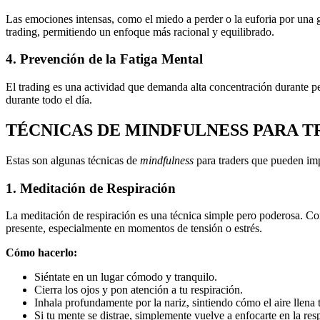
Las emociones intensas, como el miedo a perder o la euforia por una g
trading, permitiendo un enfoque más racional y equilibrado.
4. Prevención de la Fatiga Mental
El trading es una actividad que demanda alta concentración durante p
durante todo el día.
TÉCNICAS DE MINDFULNESS PARA T
Estas son algunas técnicas de
mindfulness
para traders que pueden imp
1. Meditación de Respiración
La meditación de respiración es una técnica simple pero poderosa. Con
presente, especialmente en momentos de tensión o estrés.
Cómo hacerlo:
Siéntate en un lugar cómodo y tranquilo.
Cierra los ojos y pon atención a tu respiración.
Inhala profundamente por la nariz, sintiendo cómo el aire llena
Si tu mente se distrae, simplemente vuelve a enfocarte en la res