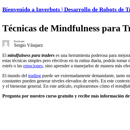
Bienvenido a Inverbots | Desarrollo de Robots de 
Técnicas de Mindfulness para T
Escrito por:
Sergio Vásquez
El
mindfulness para traders
es una herramienta poderosa para mejorar
estas técnicas simples pero efectivas en tu rutina diaria, podrás toma
estrés o las
emociones
, sino aprender a manejarlos de manera más efect
El mundo del
trading
puede ser extremadamente demandante, tanto 
constantes pueden generar niveles elevados de estrés. En este context
y el bienestar general. En este artículo, exploraremos cómo el
mindful
Pregunta por nuestro curso gratuito y recibe más información de 