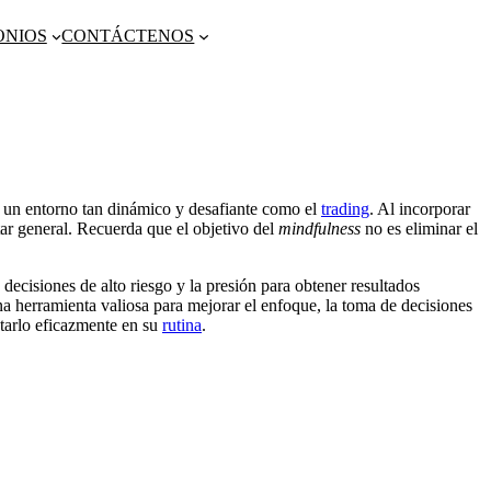
ONIOS
CONTÁCTENOS
n un entorno tan dinámico y desafiante como el
trading
. Al incorporar
tar general. Recuerda que el objetivo del
mindfulness
no es eliminar el
 decisiones de alto riesgo y la presión para obtener resultados
a herramienta valiosa para mejorar el enfoque, la toma de decisiones
arlo eficazmente en su
rutina
.