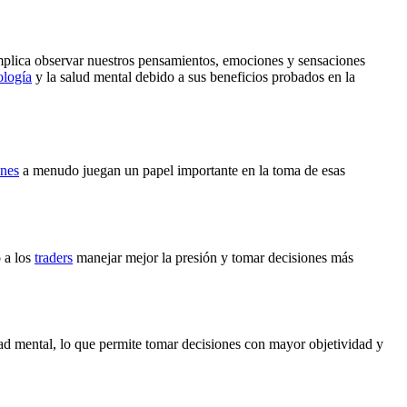
 Implica observar nuestros pensamientos, emociones y sensaciones
ología
y la salud mental debido a sus beneficios probados en la
nes
a menudo juegan un papel importante en la toma de esas
 a los
traders
manejar mejor la presión y tomar decisiones más
ad mental, lo que permite tomar decisiones con mayor objetividad y