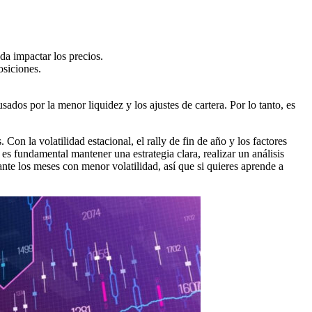
a impactar los precios.
osiciones.
dos por la menor liquidez y los ajustes de cartera. Por lo tanto, es
n la volatilidad estacional, el rally de fin de año y los factores
s fundamental mantener una estrategia clara, realizar un análisis
e los meses con menor volatilidad, así que si quieres aprende a