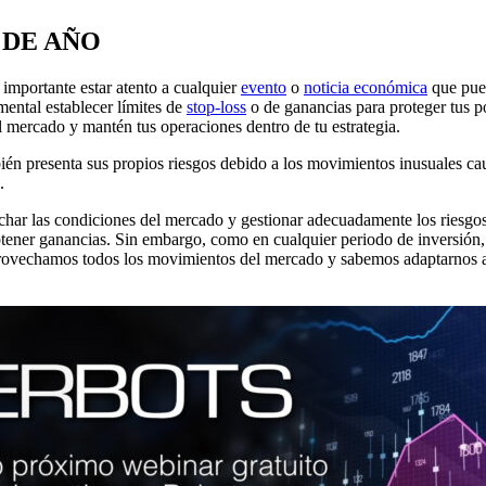
 DE AÑO
importante estar atento a cualquier
evento
o
noticia económica
que pued
ental establecer límites de
stop-loss
o de ganancias para proteger tus p
el mercado y mantén tus operaciones dentro de tu estrategia.
n presenta sus propios riesgos debido a los movimientos inusuales causa
.
r las condiciones del mercado y gestionar adecuadamente los riesgos. Co
ener ganancias. Sin embargo, como en cualquier periodo de inversión, e
ovechamos todos los movimientos del mercado y sabemos adaptarnos ant