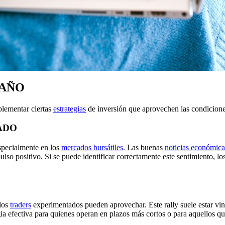
 AÑO
plementar ciertas
estrategias
de inversión que aprovechen las condicione
ADO
especialmente en los
mercados bursátiles
. Las buenas
noticias económica
so positivo. Si se puede identificar correctamente este sentimiento, lo
los
traders
experimentados pueden aprovechar. Este rally suele estar vin
ia efectiva para quienes operan en plazos más cortos o para aquellos qu