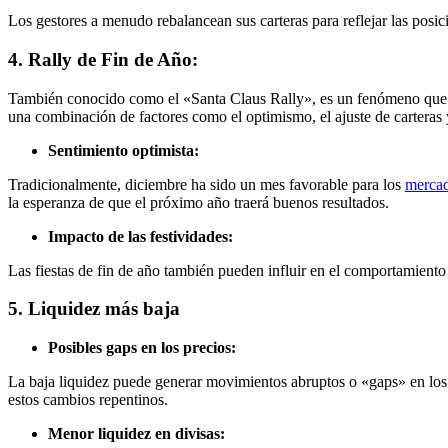
Los gestores a menudo rebalancean sus carteras para reflejar las posi
4. Rally de Fin de Año:
También conocido como el «Santa Claus Rally», es un fenómeno que se
una combinación de factores como el optimismo, el ajuste de carteras
Sentimiento optimista:
Tradicionalmente, diciembre ha sido un mes favorable para los
merca
la esperanza de que el próximo año traerá buenos resultados.
Impacto de las festividades:
Las fiestas de fin de año también pueden influir en el comportamiento
5. Liquidez más baja
Posibles gaps en los precios:
La baja liquidez puede generar movimientos abruptos o «gaps» en los 
estos cambios repentinos.
Menor liquidez en divisas: