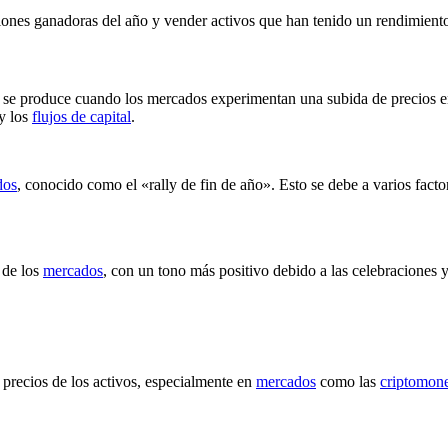
ciones ganadoras del año y vender activos que han tenido un rendimient
 produce cuando los mercados experimentan una subida de precios en lo
 y los
flujos de capital
.
dos
, conocido como el «rally de fin de año». Esto se debe a varios fac
 de los
mercados
, con un tono más positivo debido a las celebraciones 
precios de los activos, especialmente en
mercados
como las
criptomon