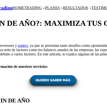
Trading
HOME
TRADING
PLANES
RESULTADOS
TESTIM
IN DE AÑO?: MAXIMIZA TU
inversores y
traders
, ya que se presentan tanto desafíos como oportunid
a serie de factores como los balances anuales de las empresas, las expe
s debido a varios factores. En este artículo, te explico algunas de las pr
rmación de nuestros servicios:
IN DE AÑO