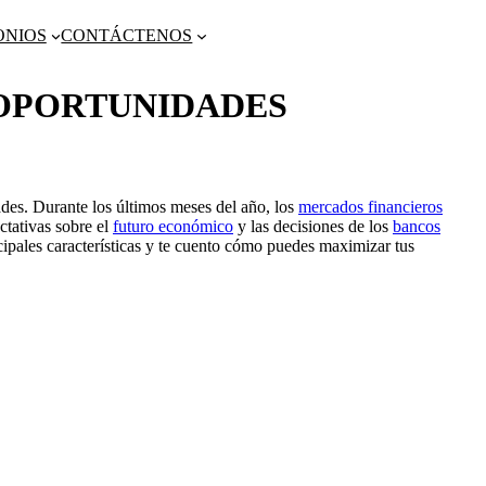
ONIOS
CONTÁCTENOS
S OPORTUNIDADES
ades. Durante los últimos meses del año, los
mercados financieros
ctativas sobre el
futuro económico
y las decisiones de los
bancos
incipales características y te cuento cómo puedes maximizar tus