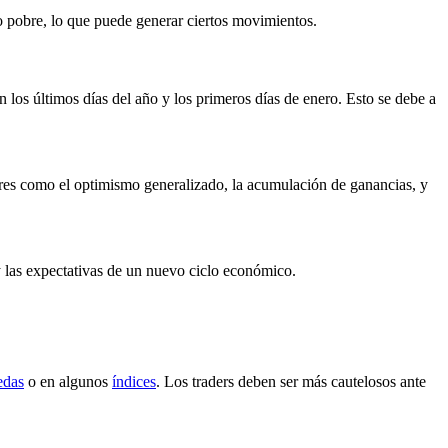
o pobre, lo que puede generar ciertos movimientos.
s últimos días del año y los primeros días de enero. Esto se debe a
tores como el optimismo generalizado, la acumulación de ganancias, y
y las expectativas de un nuevo ciclo económico.
edas
o en algunos
índices
. Los traders deben ser más cautelosos ante