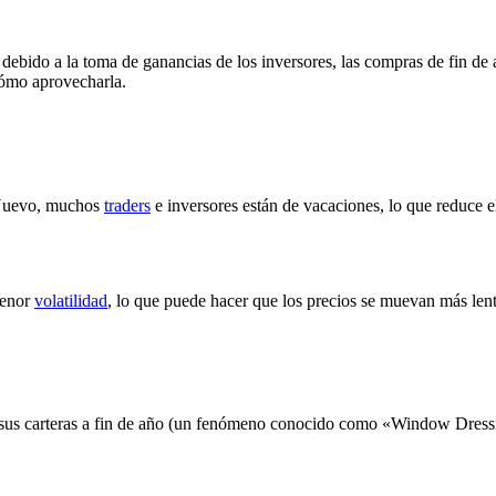
debido a la toma de ganancias de los inversores, las compras de fin de 
cómo aprovecharla.
o Nuevo, muchos
traders
e inversores están de vacaciones, lo que reduce
menor
volatilidad
, lo que puede hacer que los precios se muevan más len
en sus carteras a fin de año (un fenómeno conocido como «Window Dressi