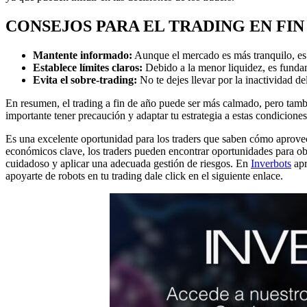
CONSEJOS PARA EL TRADING EN FIN
Mantente informado:
Aunque el mercado es más tranquilo, es 
Establece límites claros:
Debido a la menor liquidez, es fundam
Evita el sobre-trading:
No te dejes llevar por la inactividad d
En resumen, el trading a fin de año puede ser más calmado, pero tambié
importante tener precaución y adaptar tu estrategia a estas condiciones
Es una excelente oportunidad para los traders que saben cómo aprovecha
económicos clave, los traders pueden encontrar oportunidades para obt
cuidadoso y aplicar una adecuada gestión de riesgos. En
Inverbots
apr
apoyarte de robots en tu trading dale click en el siguiente enlace.