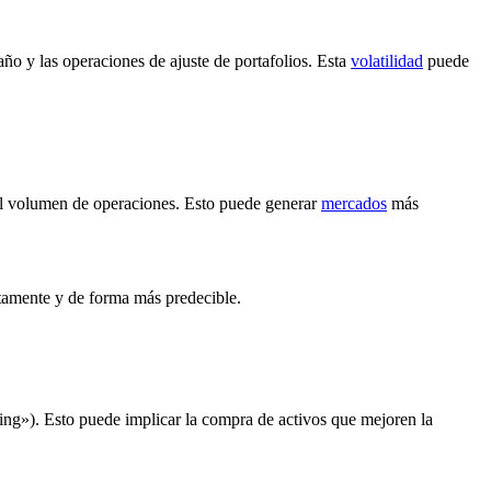
año y las operaciones de ajuste de portafolios. Esta
volatilidad
puede
 el volumen de operaciones. Esto puede generar
mercados
más
tamente y de forma más predecible.
ng»). Esto puede implicar la compra de activos que mejoren la