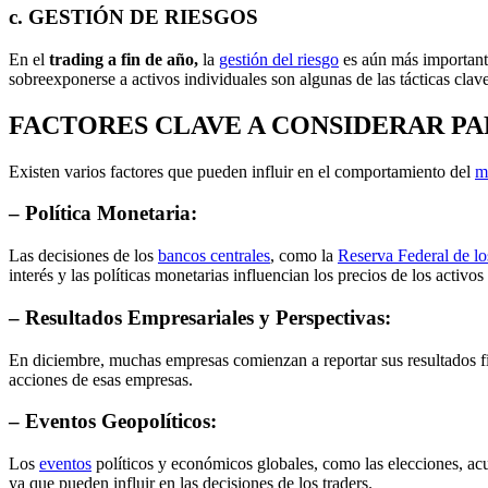
c. GESTIÓN DE RIESGOS
En el
trading a fin de año,
la
gestión del riesgo
es aún más importante 
sobreexponerse a activos individuales son algunas de las tácticas clave
FACTORES CLAVE A CONSIDERAR PAR
Existen varios factores que pueden influir en el comportamiento del
m
– Política Monetaria:
Las decisiones de los
bancos centrales
, como la
Reserva Federal de l
interés y las políticas monetarias influencian los precios de los activo
– Resultados Empresariales y Perspectivas:
En diciembre, muchas empresas comienzan a reportar sus resultados fisc
acciones de esas empresas.
– Eventos Geopolíticos:
Los
eventos
políticos y económicos globales, como las elecciones, acue
ya que pueden influir en las decisiones de los traders.