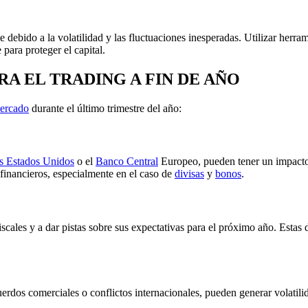
debido a la volatilidad y las fluctuaciones inesperadas. Utilizar herrami
 para proteger el capital.
A EL TRADING A FIN DE AÑO
ercado
durante el último trimestre del año:
os Estados Unidos
o el
Banco Central
Europeo, pueden tener un impacto 
s financieros, especialmente en el caso de
divisas
y
bonos
.
ales y a dar pistas sobre sus expectativas para el próximo año. Estas d
rdos comerciales o conflictos internacionales, pueden generar volatilida