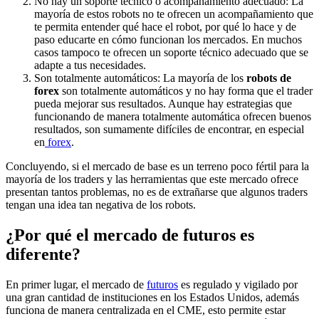
No hay un soporte técnico o acompañamiento adecuado: La
mayoría de estos robots no te ofrecen un acompañamiento que
te permita entender qué hace el robot, por qué lo hace y de
paso educarte en cómo funcionan los mercados. En muchos
casos tampoco te ofrecen un soporte técnico adecuado que se
adapte a tus necesidades.
Son totalmente automáticos: La mayoría de los
robots de
forex
son totalmente automáticos y no hay forma que el trader
pueda mejorar sus resultados. Aunque hay estrategias que
funcionando de manera totalmente automática ofrecen buenos
resultados, son sumamente difíciles de encontrar, en especial
en
forex
.
Concluyendo, si el mercado de base es un terreno poco fértil para la
mayoría de los traders y las herramientas que este mercado ofrece
presentan tantos problemas, no es de extrañarse que algunos traders
tengan una idea tan negativa de los robots.
¿Por qué el mercado de futuros es
diferente?
En primer lugar, el mercado de
futuros
es regulado y vigilado por
una gran cantidad de instituciones en los Estados Unidos, además
funciona de manera centralizada en el CME, esto permite estar