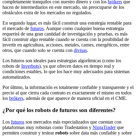
completamente tranquilos con nuestro dinero y con los
brókers
que
hacen de intermediarios en este mercado, sin preocuparse de los
obstáculos extra de los mercados no regulados.
En segundo lugar, es más fácil construir una estrategia rentable para
el mercado de
futuros
. Aunque como cualquier buena estrategia
requerirá de una gran cantidad de investigación y pruebas, es más
fácil construir algo rentable cuando se cuenta con la posibilidad de
invertir en agricultura, acciones, metales, carnes, energéticos, entre
otros, que cuando solo se cuenta con
divisas
.
Los futuros son ideales para estrategias algorítmicas (como los
robots de
Inverbots
), ya que ofrecen datos en tiempo real y
condiciones estables, lo que los hace muy adecuados para sistemas
automatizados.
Por último, la información es totalmente confiable y transparente y el
precio al que cierra cada contrato es exactamente el mismo en todos
los
brókers
, además de que aparece de manera oficial en el CME.
¿Por qué los robots de futuros son diferentes?
Los
futuros
son mercados más especializados que cuentan con
plataformas muy robustas como Tradestation y
NinjaTrader
que
permiten construir y testear
robots
sobre data más confiable y sobre