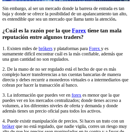
Sin embargo, al ser un mercado donde la barrera de entrada es tan
baja y donde se ofrece la posibilidad de un apalancamiento tan alto,
es entendible que sea un mercado que llama tanto la atención
.
¿Cuál es la razón por la que
Forex
tiene tan mala
reputación entre algunos traders?
1. Existen miles de
brókers
y plataformas para
Forex
y es
sumamente difícil encontrar cuál es la más confiable, además que
una gran cantidad no son regulados.
2. De la mano de no ser regulado está el hecho de que es más
complejo hacer transferencias a tus cuentas bancarias de manera
directa y debes recurrir a monederos virtuales o a intermediarios que
cobran por hacer la transacción al banco.
3. La información que puedes ver en
forex
es menor que la que
puedes ver en los mercados centralizados; donde tienes acceso a
volumen, a los diferentes niveles de oferta y demanda y donde
además tienes un precio oficial para todos los activos.
4. Puede existir manipulación de precios. Si haces un trato con un
bróker
que no está regulado, que nadie vigila, corres un riesgo muy
alto de que los precios sean manipulados en tu contra y a favor de