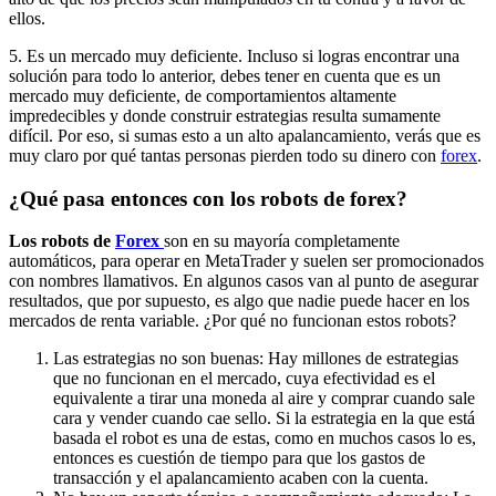
ellos.
5. Es un mercado muy deficiente. Incluso si logras encontrar una
solución para todo lo anterior, debes tener en cuenta que es un
mercado muy deficiente, de comportamientos altamente
impredecibles y donde construir estrategias resulta sumamente
difícil. Por eso, si sumas esto a un alto apalancamiento, verás que es
muy claro por qué tantas personas pierden todo su dinero con
forex
.
¿Qué pasa entonces con los robots de forex?
Los robots de
Forex
son en su mayoría completamente
automáticos, para operar en MetaTrader y suelen ser promocionados
con nombres llamativos. En algunos casos van al punto de asegurar
resultados, que por supuesto, es algo que nadie puede hacer en los
mercados de renta variable. ¿Por qué no funcionan estos robots?
Las estrategias no son buenas: Hay millones de estrategias
que no funcionan en el mercado, cuya efectividad es el
equivalente a tirar una moneda al aire y comprar cuando sale
cara y vender cuando cae sello. Si la estrategia en la que está
basada el robot es una de estas, como en muchos casos lo es,
entonces es cuestión de tiempo para que los gastos de
transacción y el apalancamiento acaben con la cuenta.