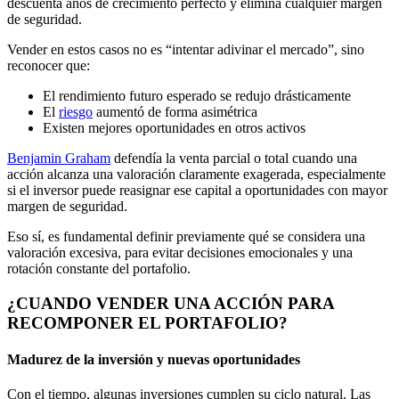
descuenta años de crecimiento perfecto y elimina cualquier margen
de seguridad.
Vender en estos casos no es “intentar adivinar el mercado”, sino
reconocer que:
El rendimiento futuro esperado se redujo drásticamente
El
riesgo
aumentó de forma asimétrica
Existen mejores oportunidades en otros activos
Benjamin Graham
defendía la venta parcial o total cuando una
acción alcanza una valoración claramente exagerada, especialmente
si el inversor puede reasignar ese capital a oportunidades con mayor
margen de seguridad.
Eso sí, es fundamental definir previamente qué se considera una
valoración excesiva, para evitar decisiones emocionales y una
rotación constante del portafolio.
¿CUANDO VENDER UNA ACCIÓN PARA
RECOMPONER EL PORTAFOLIO?
Madurez de la inversión y nuevas oportunidades
Con el tiempo, algunas inversiones cumplen su ciclo natural. Las