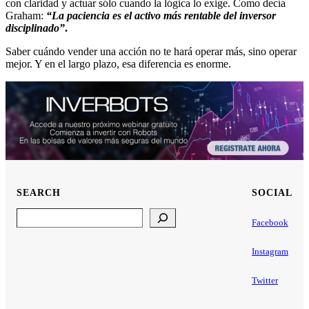
con claridad y actuar sólo cuando la lógica lo exige. Como decía
Graham:
“La paciencia es el activo más rentable del inversor
disciplinado”
.
Saber cuándo vender una acción no te hará operar más, sino operar
mejor. Y en el largo plazo, esa diferencia es enorme.
SEARCH
SOCIAL
Search
Facebook
Instagram
Twitter