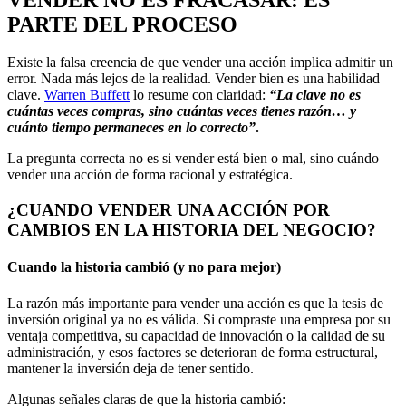
PARTE DEL PROCESO
Existe la falsa creencia de que vender una acción implica admitir un
error. Nada más lejos de la realidad. Vender bien es una habilidad
clave.
Warren Buffett
lo resume con claridad:
“La clave no es
cuántas veces compras, sino cuántas veces tienes razón… y
cuánto tiempo permaneces en lo correcto”
.
La pregunta correcta no es si vender está bien o mal, sino cuándo
vender una acción de forma racional y estratégica.
¿
CUANDO VENDER UNA ACCIÓN POR
CAMBIOS EN LA HISTORIA DEL NEGOCIO
?
Cuando la historia cambió (y no para mejor)
La razón más importante para vender una acción es que la tesis de
inversión original ya no es válida. Si compraste una empresa por su
ventaja competitiva, su capacidad de innovación o la calidad de su
administración, y esos factores se deterioran de forma estructural,
mantener la inversión deja de tener sentido.
Algunas señales claras de que la historia cambió: