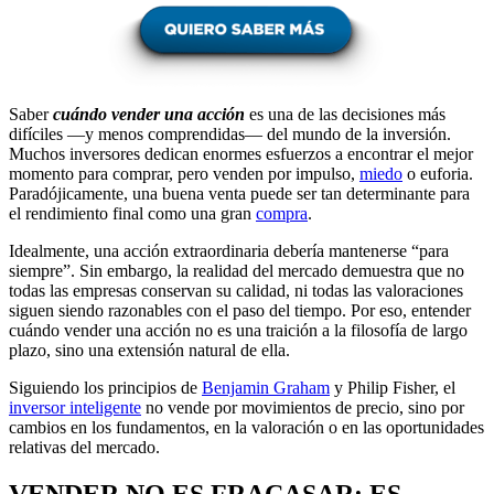
Saber
cuándo vender una acción
es una de las decisiones más
difíciles —y menos comprendidas— del mundo de la inversión.
Muchos inversores dedican enormes esfuerzos a encontrar el mejor
momento para comprar, pero venden por impulso,
miedo
o euforia.
Paradójicamente, una buena venta puede ser tan determinante para
el rendimiento final como una gran
compra
.
Idealmente, una acción extraordinaria debería mantenerse “para
siempre”. Sin embargo, la realidad del mercado demuestra que no
todas las empresas conservan su calidad, ni todas las valoraciones
siguen siendo razonables con el paso del tiempo. Por eso, entender
cuándo vender una acción no es una traición a la filosofía de largo
plazo, sino una extensión natural de ella.
Siguiendo los principios de
Benjamin Graham
y Philip Fisher, el
inversor inteligente
no vende por movimientos de precio, sino por
cambios en los fundamentos, en la valoración o en las oportunidades
relativas del mercado.
VENDER NO ES FRACASAR: ES