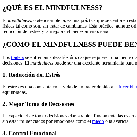
¿QUÉ ES EL MINDFULNESS?
El
mindfulness
, o atención plena, es una práctica que se centra en es
físicas tal como son, sin tratar de cambiarlas. Esta práctica, aunque or
reducción del estrés y la mejora del bienestar emocional.
¿CÓMO EL MINDFULNESS PUEDE BEN
Los
traders
se enfrentan a desafíos únicos que requieren una mente cl
decisiones. El
mindfulness
puede ser una excelente herramienta para me
1. Reducción del Estrés
El estrés es una constante en la vida de un trader debido a la
incertid
equilibradas.
2. Mejor Toma de Decisiones
La capacidad de tomar decisiones claras y bien fundamentadas es cruc
sin estar influenciados por emociones como el
miedo
o la avaricia.
3. Control Emocional