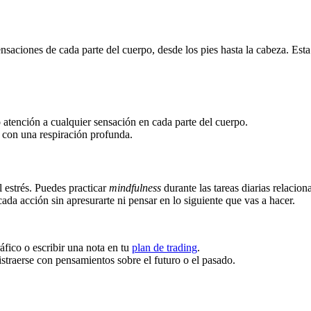
ensaciones de cada parte del cuerpo, desde los pies hasta la cabeza. Esta
atención a cualquier sensación en cada parte del cuerpo.
a con una respiración profunda.
l estrés. Puedes practicar
mindfulness
durante las tareas diarias relacio
ada acción sin apresurarte ni pensar en lo siguiente que vas a hacer.
áfico o escribir una nota en tu
plan de trading
.
istraerse con pensamientos sobre el futuro o el pasado.