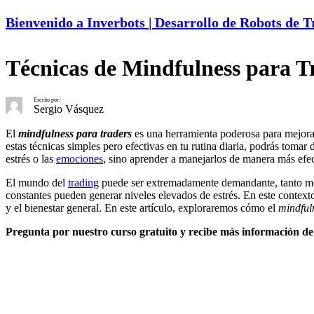
Bienvenido a Inverbots | Desarrollo de Robots de 
Técnicas de Mindfulness para T
Escrito por:
Sergio Vásquez
El
mindfulness para traders
es una herramienta poderosa para mejorar
estas técnicas simples pero efectivas en tu rutina diaria, podrás toma
estrés o las
emociones
, sino aprender a manejarlos de manera más efect
El mundo del
trading
puede ser extremadamente demandante, tanto 
constantes pueden generar niveles elevados de estrés. En este context
y el bienestar general. En este artículo, exploraremos cómo el
mindful
Pregunta por nuestro curso gratuito y recibe más información de 