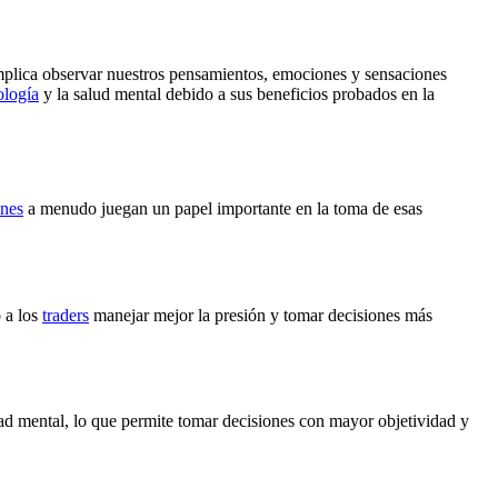
 Implica observar nuestros pensamientos, emociones y sensaciones
ología
y la salud mental debido a sus beneficios probados en la
nes
a menudo juegan un papel importante en la toma de esas
 a los
traders
manejar mejor la presión y tomar decisiones más
ad mental, lo que permite tomar decisiones con mayor objetividad y