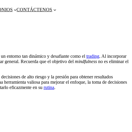
ONIOS
CONTÁCTENOS
n un entorno tan dinámico y desafiante como el
trading
. Al incorporar
tar general. Recuerda que el objetivo del
mindfulness
no es eliminar el
 decisiones de alto riesgo y la presión para obtener resultados
a herramienta valiosa para mejorar el enfoque, la toma de decisiones
arlo eficazmente en su
rutina
.