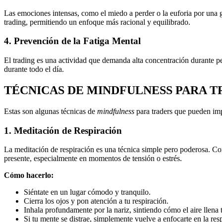
Las emociones intensas, como el miedo a perder o la euforia por una g
trading, permitiendo un enfoque más racional y equilibrado.
4. Prevención de la Fatiga Mental
El trading es una actividad que demanda alta concentración durante p
durante todo el día.
TÉCNICAS DE MINDFULNESS PARA T
Estas son algunas técnicas de
mindfulness
para traders que pueden imp
1. Meditación de Respiración
La meditación de respiración es una técnica simple pero poderosa. Con
presente, especialmente en momentos de tensión o estrés.
Cómo hacerlo:
Siéntate en un lugar cómodo y tranquilo.
Cierra los ojos y pon atención a tu respiración.
Inhala profundamente por la nariz, sintiendo cómo el aire llena
Si tu mente se distrae, simplemente vuelve a enfocarte en la res