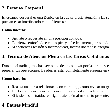
2. Escaneo Corporal
El escaneo corporal es una técnica en la que se presta atención a las s
puedan estar interfiriendo con tu bienestar.
Cómo hacerlo:
Siéntate o recuéstate en una posición cómoda.
Comienza enfocándote en tus pies y sube lentamente, prestando 
Si encuentras tensión o incomodidad, intenta liberar esa energí
3. Técnica de Atención Plena en las Tareas Cotidianas
Durante el trading, muchas veces nos dejamos llevar por las prisas y e
preparar tus operaciones. La idea es estar completamente presente en c
Cómo hacerlo:
Realiza una tarea relacionada con el trading, como revisar un gr
Hazlo con plena atención, concentrándose solo en la tarea sin d
Si te sientes distraído, redirige tu atención al momento presente.
4. Pausas Mindful