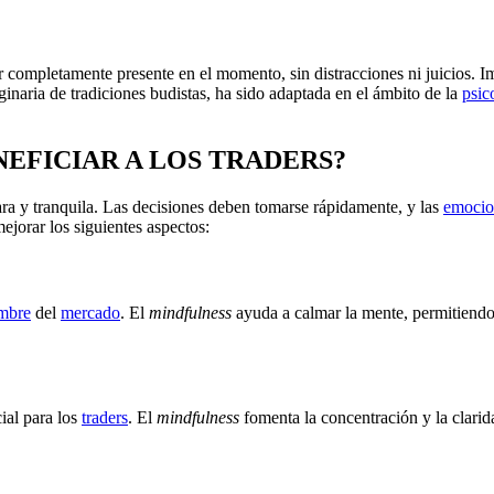
tar completamente presente en el momento, sin distracciones ni juicios.
iginaria de tradiciones budistas, ha sido adaptada en el ámbito de la
psic
EFICIAR A LOS TRADERS?
ara y tranquila. Las decisiones deben tomarse rápidamente, y las
emocio
jorar los siguientes aspectos:
umbre
del
mercado
. El
mindfulness
ayuda a calmar la mente, permitiendo
ial para los
traders
. El
mindfulness
fomenta la concentración y la clarid