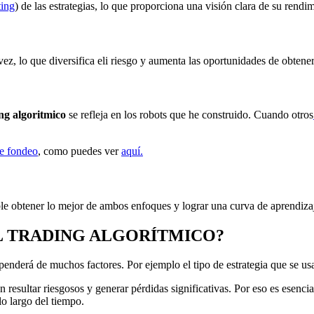
ting
) de las estrategias, lo que proporciona una visión clara de su ren
a vez, lo que diversifica eli riesgo y aumenta las oportunidades de obten
ng algoritmico
se refleja en los robots que he construido. Cuando otros
e fondeo
, como puedes ver
aquí.
sible obtener lo mejor de ambos enfoques y lograr una curva de aprendiz
L TRADING ALGORÍTMICO?
penderá de muchos factores. Por ejemplo el tipo de estrategia que se us
n resultar riesgosos y generar pérdidas significativas. Por eso es esenci
o largo del tiempo.