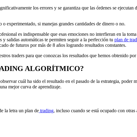
nificativamente los errores y se garantiza que las órdenes se ejecutan 
vo o experimentado, si manejas grandes cantidades de dinero o no.
rofesional es indispensable que esas emociones no interfieran en la toma 
s y salidas automáticas te permiten seguir a la perfección tu
plan de tra
ado de futuros por más de 8 años logrando resultados constantes.
uestros traders para que conozcas los resultados que hemos obtenido por
RADING ALGORÍTMICO?
bservar cuál ha sido el resultado en el pasado de la estrategia, poder m
r una mejor curva de aprendizaje.
e la letra un plan de
trading
, incluso cuando se está ocupado con otras 