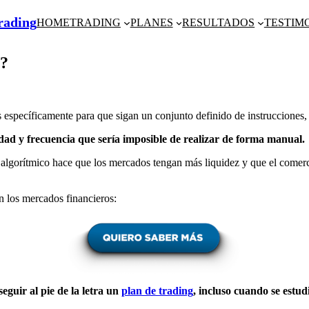
Trading
HOME
TRADING
PLANES
RESULTADOS
TESTIM
?
 específicamente para que sigan un conjunto definido de instrucciones, 
idad y frecuencia que sería imposible de realizar de forma manual.
 algorítmico hace que los mercados tengan más liquidez y que el comerci
n los mercados financieros:
eguir al pie de la letra un
plan de trading
, incluso cuando se estud