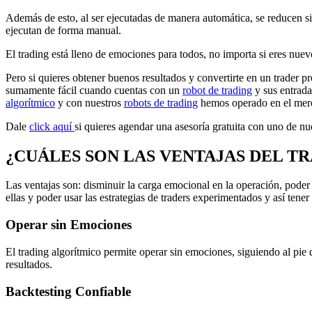
Además de esto, al ser ejecutadas de manera automática, se reducen sig
ejecutan de forma manual.
El trading está lleno de emociones para todos, no importa si eres nue
Pero si quieres obtener buenos resultados y convertirte en un trader p
sumamente fácil cuando cuentas con un
robot de trading
y sus entrada
algorítmico
y con nuestros
robots de trading
hemos operado en el merc
Dale
click aquí
si quieres agendar una asesoría gratuita con uno de n
¿CUÁLES SON LAS VENTAJAS DEL T
Las ventajas son: disminuir la carga emocional en la operación, poder o
ellas y poder usar las estrategias de traders experimentados y así tene
Operar sin Emociones
El trading algorítmico permite operar sin emociones, siguiendo al pie d
resultados.
Backtesting Confiable