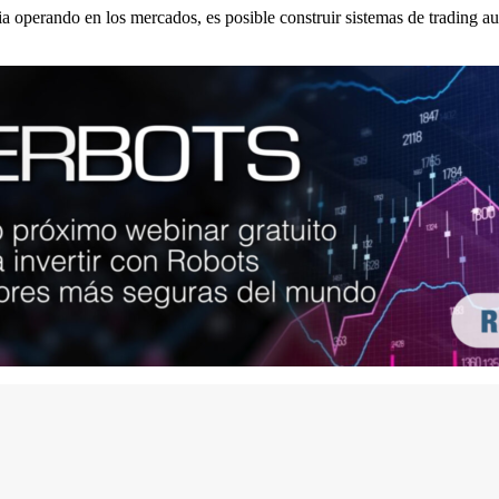
operando en los mercados, es posible construir sistemas de trading a