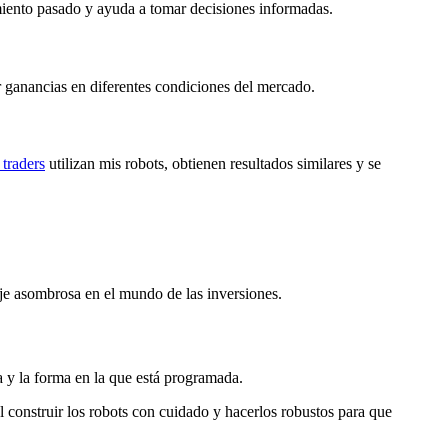
dimiento pasado y ayuda a tomar decisiones informadas.
er ganancias en diferentes condiciones del mercado.
traders
utilizan mis robots, obtienen resultados similares y se
aje asombrosa en el mundo de las inversiones.
a y la forma en la que está programada.
al construir los robots con cuidado y hacerlos robustos para que