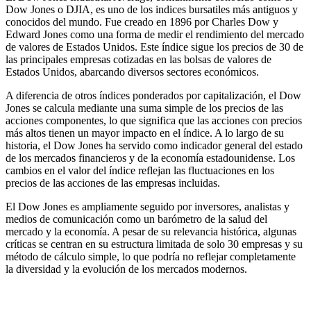
Dow Jones o DJIA, es uno de los indices bursatiles más antiguos y
conocidos del mundo. Fue creado en 1896 por Charles Dow y
Edward Jones como una forma de medir el rendimiento del mercado
de valores de Estados Unidos. Este índice sigue los precios de 30 de
las principales empresas cotizadas en las bolsas de valores de
Estados Unidos, abarcando diversos sectores económicos.
A diferencia de otros índices ponderados por capitalización, el Dow
Jones se calcula mediante una suma simple de los precios de las
acciones componentes, lo que significa que las acciones con precios
más altos tienen un mayor impacto en el índice. A lo largo de su
historia, el Dow Jones ha servido como indicador general del estado
de los mercados financieros y de la economía estadounidense. Los
cambios en el valor del índice reflejan las fluctuaciones en los
precios de las acciones de las empresas incluidas.
El Dow Jones es ampliamente seguido por inversores, analistas y
medios de comunicación como un barómetro de la salud del
mercado y la economía. A pesar de su relevancia histórica, algunas
críticas se centran en su estructura limitada de solo 30 empresas y su
método de cálculo simple, lo que podría no reflejar completamente
la diversidad y la evolución de los mercados modernos.