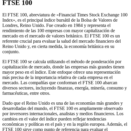
FTSE 100
El FTSE 100, abreviatura de «Financial Times Stock Exchange 100
Index», es el principal índice bursátil de la Bolsa de Valores de
Londres, Reino Unido. Fue creado en 1984 y representa el
rendimiento de las 100 empresas con mayor capitalización de
mercado en el mercado de valores británico. El FTSE 100 es un
referente crucial para evaluar la salud del mercado financiero del
Reino Unido y, en cierta medida, la economía británica en su
conjunto.
El FTSE 100 se calcula utilizando el método de ponderación por
capitalización de mercado, donde las empresas más grandes tienen
mayor peso en el índice. Este enfoque ofrece una representación
más precisa de la importancia relativa de cada empresa en el
mercado. Las compañías que conforman el FTSE 100 abarcan
diversos sectores, incluyendo finanzas, energía, minería, consumo y
farmacéuticas, entre otros.
Dado que el Reino Unido es una de las economías más grandes y
desarrolladas del mundo, el FTSE 100 es ampliamente observado
por inversores internacionales, analistas y medios financieros. Los
cambios en el valor del índice pueden reflejar tendencias
económicas y políticas en el país y en la región europea. Además, el
FTSE 100 sirve como punto de referencia para evaluar el