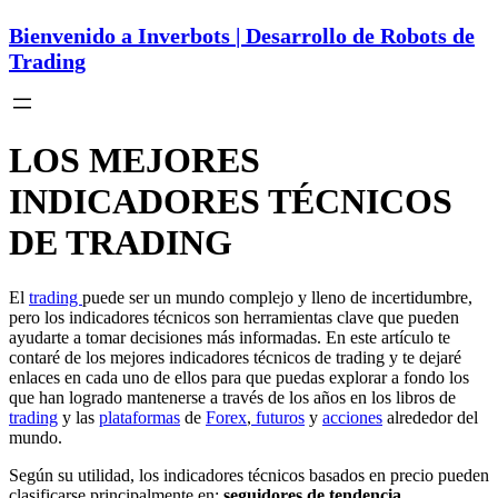
Bienvenido a Inverbots | Desarrollo de Robots de
Trading
LOS MEJORES
INDICADORES TÉCNICOS
DE TRADING
El
trading
puede ser un mundo complejo y lleno de incertidumbre,
pero los indicadores técnicos son herramientas clave que pueden
ayudarte a tomar decisiones más informadas. En este artículo te
contaré de los mejores indicadores técnicos de trading y te dejaré
enlaces en cada uno de ellos para que puedas explorar a fondo los
que han logrado mantenerse a través de los años en los libros de
trading
y las
plataformas
de
Forex
,
futuros
y
acciones
alrededor del
mundo.
Según su utilidad, los indicadores técnicos basados en precio pueden
clasificarse principalmente en:
seguidores de tendencia,