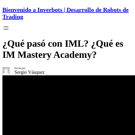
Bienvenido a Inverbots | Desarrollo de Robots de
Trading
¿Qué pasó con IML? ¿Qué es
IM Mastery Academy?
Escrito por:
Sergio Vásquez