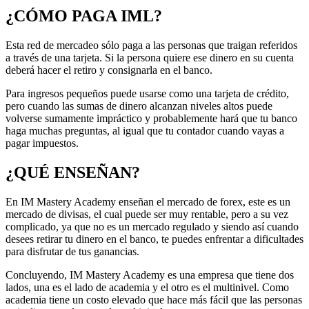
¿CÓMO PAGA IML?
Esta red de mercadeo sólo paga a las personas que traigan referidos
a través de una tarjeta. Si la persona quiere ese dinero en su cuenta
deberá hacer el retiro y consignarla en el banco.
Para ingresos pequeños puede usarse como una tarjeta de crédito,
pero cuando las sumas de dinero alcanzan niveles altos puede
volverse sumamente impráctico y probablemente hará que tu banco
haga muchas preguntas, al igual que tu contador cuando vayas a
pagar impuestos.
¿QUÉ ENSEÑAN?
En IM Mastery Academy enseñan el mercado de forex, este es un
mercado de divisas, el cual puede ser muy rentable, pero a su vez
complicado, ya que no es un mercado regulado y siendo así cuando
desees retirar tu dinero en el banco, te puedes enfrentar a dificultades
para disfrutar de tus ganancias.
Concluyendo, IM Mastery Academy es una empresa que tiene dos
lados, una es el lado de academia y el otro es el multinivel. Como
academia tiene un costo elevado que hace más fácil que las personas