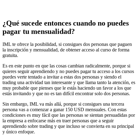
¿Qué sucede entonces cuando no puedes
pagar tu mensualidad?
IML te ofrece la posibilidad, si consigues dos personas que paguen
la inscripción y mensualidad, de obtener acceso al curso de forma
gratuita.
Es en este punto en que las cosas cambian radicalmente, porque si
quieres seguir aprendiendo y no puedes pagar tu acceso a los cursos
puedes verte tentado a invitar a estas dos personas y siendo el
trading una actividad tan interesante y que llama tanto la atención, es
muy probable que pienses que le estás haciendo un favor a los que
estás invitando y que no es tan difícil encontrar solo dos personas.
Sin embargo, IML va más allá, porque si consigues una tercera
persona vas a comenzar a ganar 150 USD mensuales. Con estas
condiciones es muy fácil que las personas se sientan persuadidas por
la empresa a enfocarse más en traer personas que a seguir
aprendiendo sobre trading y que incluso se convierta en su principal
y único enfoque.