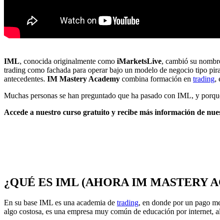
IML
, conocida originalmente como
iMarketsLive
, cambió su nombr
trading como fachada para operar bajo un modelo de negocio tipo piram
antecedentes.
IM Mastery Academy
combina formación en
trading
,
Muchas personas se han preguntado que ha pasado con IML, y porqu
Accede a nuestro curso gratuito y recibe más información de nues
¿QUÉ ES IML (AHORA IM MASTERY 
En su base IML es una academia de
trading
, en donde por un pago me
algo costosa, es una empresa muy común de educación por internet, al