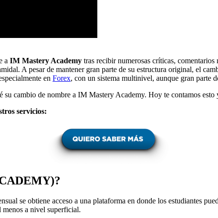
e a
IM Mastery Academy
tras recibir numerosas críticas, comentarios
idal. A pesar de mantener gran parte de su estructura original, el cam
 especialmente en
Forex
, con un sistema multinivel, aunque gran parte d
é su cambio de nombre a IM Mastery Academy. Hoy te contamos esto y
tros servicios:
ACADEMY)?
nsual se obtiene acceso a una plataforma en donde los estudiantes pued
 menos a nivel superficial.