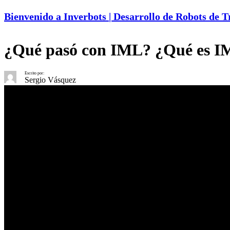
Bienvenido a Inverbots | Desarrollo de Robots de 
¿Qué pasó con IML? ¿Qué es I
Escrito por:
Sergio Vásquez