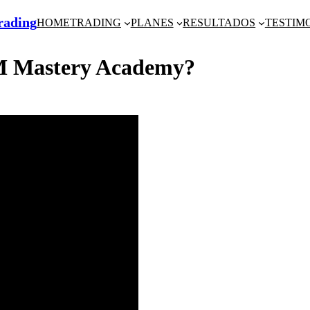
Trading
HOME
TRADING
PLANES
RESULTADOS
TESTIM
M Mastery Academy?