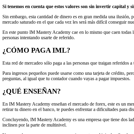
Si tenemos en cuenta que estos valores son sin invertir capital y 
Sin embargo, esta cantidad de dinero es en gran medida una ilusión, p
mercado saturado en el que cada vez les será más difícil conseguir nu
En este punto IM Mastery Academy cae en lo mismo que caen todas las
personas intentando usarte de referido.
¿CÓMO PAGA IML?
Esta red de mercadeo sólo paga a las personas que traigan referidos a t
Para ingresos pequeños puede usarse como una tarjeta de crédito, pe
preguntas, al igual que tu contador cuando vayas a pagar impuestos.
¿QUÉ ENSEÑAN?
En IM Mastery Academy enseñan el mercado de forex, este es un merca
retirar tu dinero en el banco, te puedes enfrentar a dificultades para di
Concluyendo, IM Mastery Academy es una empresa que tiene dos lados,
inclinen por la parte de multinivel.