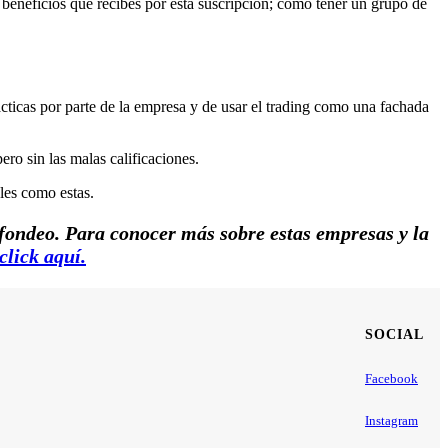
 beneficios que recibes por esta suscripción; como tener un grupo de
ticas por parte de la empresa y de usar el trading como una fachada
ro sin las malas calificaciones.
les como estas.
 fondeo. Para conocer más sobre estas empresas y la
click aquí.
SOCIAL
Facebook
Instagram