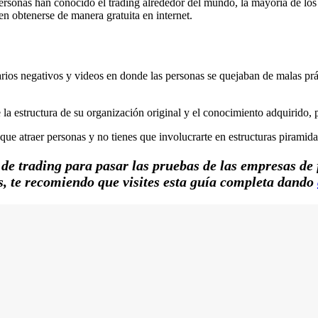
ersonas han conocido el trading alrededor del mundo, la mayoría de los
en obtenerse de manera gratuita en internet.
?
os negativos y videos en donde las personas se quejaban de malas prác
estructura de su organización original y el conocimiento adquirido, pe
que atraer personas y no tienes que involucrarte en estructuras piramida
 de trading para pasar las pruebas de las empresas de
s, te recomiendo que visites esta guía completa dando