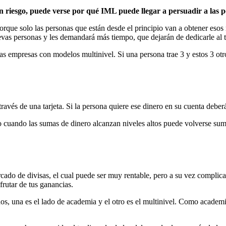
sin riesgo, puede verse por qué IML puede llegar a persuadir a las 
orque solo las personas que están desde el principio van a obtener esos
evas personas y les demandará más tiempo, que dejarán de dedicarle al t
 empresas con modelos multinivel. Si una persona trae 3 y estos 3 otr
ravés de una tarjeta. Si la persona quiere ese dinero en su cuenta deberá
ro cuando las sumas de dinero alcanzan niveles altos puede volverse 
do de divisas, el cual puede ser muy rentable, pero a su vez complic
sfrutar de tus ganancias.
 una es el lado de academia y el otro es el multinivel. Como academia