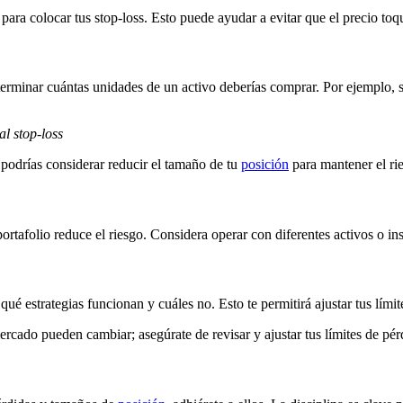
s para colocar tus stop-loss. Esto puede ayudar a evitar que el precio t
erminar cuántas unidades de un activo deberías comprar. Por ejemplo, s
l stop-loss
 podrías considerar reducir el tamaño de tu
posición
para mantener el rie
portafolio reduce el riesgo. Considera operar con diferentes activos o in
qué estrategias funcionan y cuáles no. Esto te permitirá ajustar tus lím
rcado pueden cambiar; asegúrate de revisar y ajustar tus límites de pé