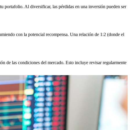
tu portafolio. Al diversificar, las pérdidas en una inversión pueden ser
asumiendo con la potencial recompensa. Una relación de 1:2 (donde el
ón de las condiciones del mercado. Esto incluye revisar regularmente