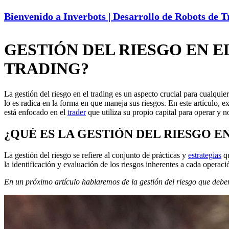
Bienvenido a Inverbots | Desarrollo de Robots de 
GESTIÓN DEL RIESGO EN E
TRADING?
La gestión del riesgo en el trading es un aspecto crucial para cualqui
lo es radica en la forma en que maneja sus riesgos. En este artículo, 
está enfocado en el
trader
que utiliza su propio capital para operar y 
¿QUÉ ES LA GESTIÓN DEL RIESGO E
La gestión del riesgo se refiere al conjunto de prácticas y
estrategias
q
la identificación y evaluación de los riesgos inherentes a cada operaci
En un próximo artículo hablaremos de la gestión del riesgo que deben