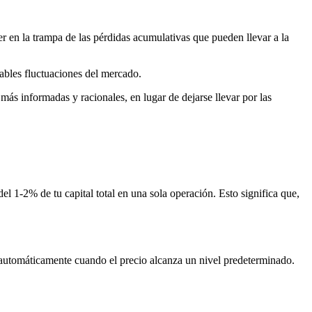
aer en la trampa de las pérdidas acumulativas que pueden llevar a la
tables fluctuaciones del mercado.
más informadas y racionales, en lugar de dejarse llevar por las
el 1-2% de tu capital total en una sola operación. Esto significa que,
automáticamente cuando el precio alcanza un nivel predeterminado.