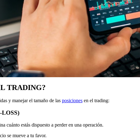
L TRADING?
idas y manejar el tamaño de las
posiciones
en el trading:
-LOSS)
ina cuánto estás dispuesto a perder en una operación.
cio se mueve a tu favor.