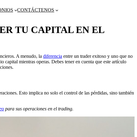
ONIOS
CONTÁCTENOS
R TU CAPITAL EN EL
nancieros. A menudo, la
diferencia
entre un trader exitoso y uno que no
o capital mientras operas. Debes tener en cuenta que este artículo
aciones.
raciones. Esto implica no solo el control de las pérdidas, sino también
eo
para sus operaciones en el trading.