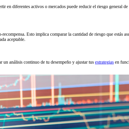
ertir en diferentes activos o mercados puede reducir el riesgo general de 
sgo-recompensa. Esto implica comparar la cantidad de riesgo que estás 
ada aceptable.
ar un análisis continuo de tu desempeño y ajustar tus
estrategias
en funci