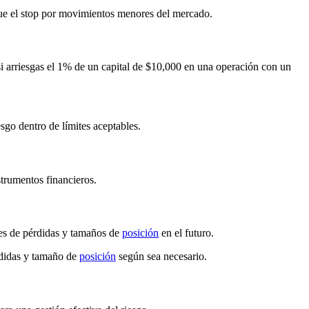
oque el stop por movimientos menores del mercado.
i arriesgas el 1% de un capital de $10,000 en una operación con un
sgo dentro de límites aceptables.
strumentos financieros.
ites de pérdidas y tamaños de
posición
en el futuro.
rdidas y tamaño de
posición
según sea necesario.