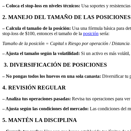
– Coloca el stop-loss en niveles técnicos:
Usa soportes y resistencia
2. MANEJO DEL TAMAÑO DE LAS POSICIONES
– Calcula el tamaño de la posición:
Usa una fórmula básica para det
stop-loss de $100, entonces el tamaño de la
posición
sería:
Tamaño de la posición = Capital x Riesgo por operación / Distancia a
– Ajusta el tamaño según la volatilidad:
Si un activo es más volátil,
3. DIVERSIFICACIÓN DE POSICIONES
– No pongas todos los huevos en una sola canasta:
Diversificar tu 
4. REVISIÓN REGULAR
– Analiza tus operaciones pasadas:
Revisa tus operaciones para ver 
– Ajusta según las condiciones del mercado:
Las condiciones del me
5. MANTÉN LA DISCIPLINA