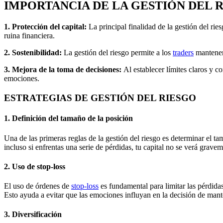
IMPORTANCIA DE LA GESTIÓN DEL 
1. Protección del capital:
La principal finalidad de la gestión del rie
ruina financiera.
2. Sostenibilidad:
La gestión del riesgo permite a los
traders
mantener 
3. Mejora de la toma de decisiones:
Al establecer límites claros y c
emociones.
ESTRATEGIAS DE GESTIÓN DEL RIESGO
1. Definición del tamaño de la posición
Una de las primeras reglas de la gestión del riesgo es determinar el
incluso si enfrentas una serie de pérdidas, tu capital no se verá grave
2. Uso de stop-loss
El uso de órdenes de
stop-loss
es fundamental para limitar las pérdid
Esto ayuda a evitar que las emociones influyan en la decisión de man
3. Diversificación