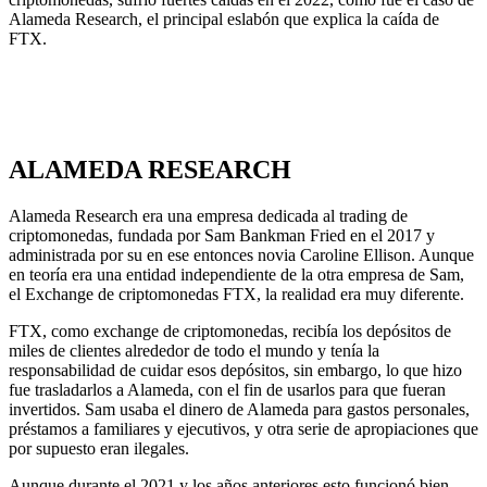
Alameda Research, el principal eslabón que explica la caída de
FTX.
ALAMEDA RESEARCH
Alameda Research era una empresa dedicada al trading de
criptomonedas, fundada por Sam Bankman Fried en el 2017 y
administrada por su en ese entonces novia Caroline Ellison. Aunque
en teoría era una entidad independiente de la otra empresa de Sam,
el Exchange de criptomonedas FTX, la realidad era muy diferente.
FTX, como exchange de criptomonedas, recibía los depósitos de
miles de clientes alrededor de todo el mundo y tenía la
responsabilidad de cuidar esos depósitos, sin embargo, lo que hizo
fue trasladarlos a Alameda, con el fin de usarlos para que fueran
invertidos. Sam usaba el dinero de Alameda para gastos personales,
préstamos a familiares y ejecutivos, y otra serie de apropiaciones que
por supuesto eran ilegales.
Aunque durante el 2021 y los años anteriores esto funcionó bien