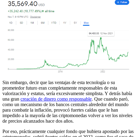
Sin embargo, decir que las ventajas de esta tecnología o su
prometedor futuro eran completamente responsables de esta
valorización y estatus, sería excesivamente simplista. Y detrás había
una gran
creación de dinero como responsable
. Que cuando paró,
como un mecanismo de los bancos centrales alrededor del mundo
para combatir la inflación, provocó fuertes caídas que le han
impedido a la mayoría de las criptomonedas volver a ver los niveles
de precios alcanzados hace dos años.
Por eso, prácticamente cualquier fondo que hubiera apostado por las
criptomonedas, sufrió fuertes caídas en el 2022, como fue el caso de