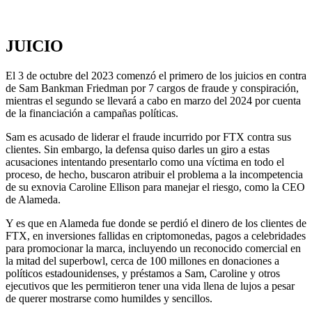
JUICIO
El 3 de octubre del 2023 comenzó el primero de los juicios en contra
de Sam Bankman Friedman por 7 cargos de fraude y conspiración,
mientras el segundo se llevará a cabo en marzo del 2024 por cuenta
de la financiación a campañas políticas.
Sam es acusado de liderar el fraude incurrido por FTX contra sus
clientes. Sin embargo, la defensa quiso darles un giro a estas
acusaciones intentando presentarlo como una víctima en todo el
proceso, de hecho, buscaron atribuir el problema a la incompetencia
de su exnovia Caroline Ellison para manejar el riesgo, como la CEO
de Alameda.
Y es que en Alameda fue donde se perdió el dinero de los clientes de
FTX, en inversiones fallidas en criptomonedas, pagos a celebridades
para promocionar la marca, incluyendo un reconocido comercial en
la mitad del superbowl, cerca de 100 millones en donaciones a
políticos estadounidenses, y préstamos a Sam, Caroline y otros
ejecutivos que les permitieron tener una vida llena de lujos a pesar
de querer mostrarse como humildes y sencillos.