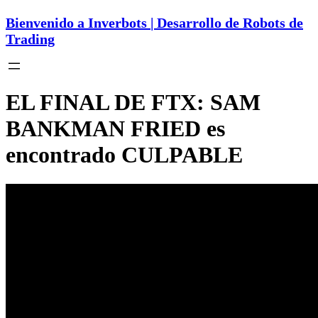
Bienvenido a Inverbots | Desarrollo de Robots de
Trading
EL FINAL DE FTX: SAM
BANKMAN FRIED es
encontrado CULPABLE