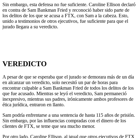
Sin embargo, esta defensa no fue suficiente. Caroline Ellison declaró
en contra de Sam Bankman Fried y reconoció haber sido parte de
los delitos de los que se acusa a FTX, con Sam a la cabeza. Esto,
unido a testimonios de otros ejecutivos, fue suficiente para que el
jurado llegara a su veredicto.
VEREDICTO
A pesar de que se esperaba que el jurado se demorara más de un día
en alcanzar un veredicto, solo necesitó un par de horas para
encontrar culpable a Sam Bankman Fried de todos los delitos de los
que fue acusado. Mientras se leyó el veredicto, Sam permaneció
inexpresivo, mientras sus padres, irónicamente ambos profesores de
ética jurídica, entraron en llanto.
Sam podría enfrentarse a una sentencia de hasta 115 años de prisión.
Sin embargo, por las influencias compradas con el dinero de los
clientes de FTX, se teme que sea mucho menor.
Por otro lado, Caroline Ellison, al igual que otros ejecutivos de FTX