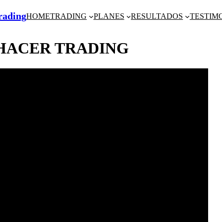
Trading
HOME
TRADING
PLANES
RESULTADOS
TESTIM
HACER TRADING