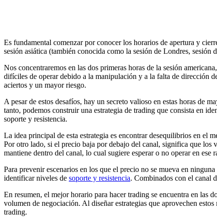
Es fundamental comenzar por conocer los horarios de apertura y cierre 
sesión asiática (también conocida como la sesión de Londres, sesión d
Nos concentraremos en las dos primeras horas de la sesión americana
difíciles de operar debido a la manipulación y a la falta de dirección
aciertos y un mayor riesgo.
A pesar de estos desafíos, hay un secreto valioso en estas horas de ma
tanto, podemos construir una estrategia de trading que consista en ide
soporte y resistencia.
La idea principal de esta estrategia es encontrar desequilibrios en el
Por otro lado, si el precio baja por debajo del canal, significa que lo
mantiene dentro del canal, lo cual sugiere esperar o no operar en ese r
Para prevenir escenarios en los que el precio no se mueva en ninguna 
identificar niveles de
soporte y resistencia
. Combinados con el canal de
En resumen, el mejor horario para hacer trading se encuentra en las d
volumen de negociación. Al diseñar estrategias que aprovechen estos 
trading.