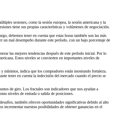
últiples sesiones, como la sesión europea, la sesión americana y la
siones tiene sus propias características y volúmenes de negociación.
argo, debemos tener en cuenta que estas horas también son las más
tener un mal desempeño durante este período, con un bajo porcentaje de
erar las mejores tendencias después de este período inicial. Por lo
mericana. Estos niveles se convierten en importantes niveles de
os y mínimos, indica que los compradores están mostrando fortaleza.
rtante tener en cuenta la indecisión del mercado cuando el precio se
ntos de giro. Los fractales son indicadores que nos ayudan a
omo niveles de entrada o salida de posiciones.
esafíos, también ofrecen oportunidades significativas debido al alto
s incrementar nuestras posibilidades de obtener ganancias en el