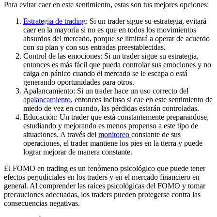
Para evitar caer en este sentimiento, estas son tus mejores opciones:
Estrategia de trading
: Si un trader sigue su estrategia, evitará
caer en la mayoría si no es que en todos los movimientos
absurdos del mercado, porque se limitará a operar de acuerdo
con su plan y con sus entradas preestablecidas.
Control de las emociones: Si un trader sigue su estrategia,
entonces es más fácil que pueda controlar sus emociones y no
caiga en pánico cuando el mercado se le escapa o está
generando oportunidades para otros.
Apalancamiento: Si un trader hace un uso correcto del
apalancamiento
, entonces incluso si cae en este sentimiento de
miedo de vez en cuando, las pérdidas estarán controladas.
Educación: Un trader que está constantemente preparandose,
estudiando y mejorando es menos propenso a este tipo de
situaciones. A través del
monitoreo
constante de sus
operaciones, el trader mantiene los pies en la tierra y puede
lograr mejorar de manera constante.
El FOMO en trading es un fenómeno psicológico que puede tener
efectos perjudiciales en los traders y en el mercado financiero en
general. Al comprender las raíces psicológicas del FOMO y tomar
precauciones adecuadas, los traders pueden protegerse contra las
consecuencias negativas.