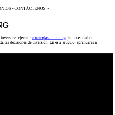
ONIOS
CONTÁCTENOS
NG
s inversores ejecutar
estrategias de trading
sin necesidad de
 las decisiones de inversión. En este artículo, aprenderás a