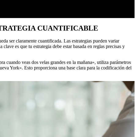
STRATEGIA CUANTIFICABLE
pueda ser claramente cuantificada. Las estrategias pueden variar
 clave es que tu estrategia debe estar basada en reglas precisas y
mpra cuando veas dos velas grandes en la mañana», utiliza parámetros
ueva York». Esto proporciona una base clara para la codificación del