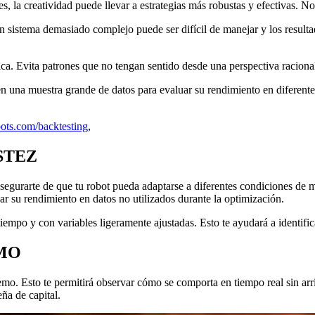
 la creatividad puede llevar a estrategias más robustas y efectivas. No
n sistema demasiado complejo puede ser difícil de manejar y los result
ica. Evita patrones que no tengan sentido desde una perspectiva raciona
en una muestra grande de datos para evaluar su rendimiento en diferent
rbots.com/backtesting
,
STEZ
a asegurarte de que tu robot pueda adaptarse a diferentes condiciones d
ar su rendimiento en datos no utilizados durante la optimización.
iempo y con variables ligeramente ajustadas. Esto te ayudará a identifica
EMO
mo. Esto te permitirá observar cómo se comporta en tiempo real sin arries
ña de capital.