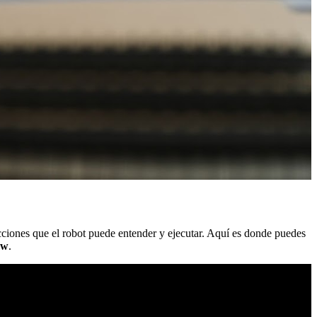
rucciones que el robot puede entender y ejecutar. Aquí es donde puedes
ew
.