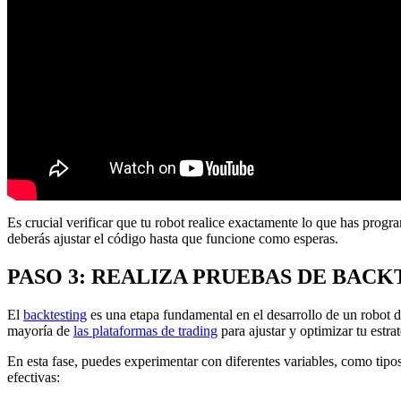
Es crucial verificar que tu robot realice exactamente lo que has progra
deberás ajustar el código hasta que funcione como esperas.
PASO 3: REALIZA PRUEBAS DE BACK
El
backtesting
es una etapa fundamental en el desarrollo de un robot de
mayoría de
las plataformas de trading
para ajustar y optimizar tu estrat
En esta fase, puedes experimentar con diferentes variables, como tipo
efectivas: