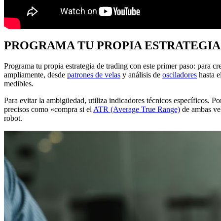
PROGRAMA TU PROPIA ESTRATEGIA
Programa tu propia estrategia de trading con este primer paso: para cre
ampliamente, desde
patrones de velas
y análisis de
osciladores
hasta e
medibles.
Para evitar la ambigüedad, utiliza indicadores técnicos específicos. 
precisos como «compra si el
ATR (Average True Range)
de ambas vela
robot.