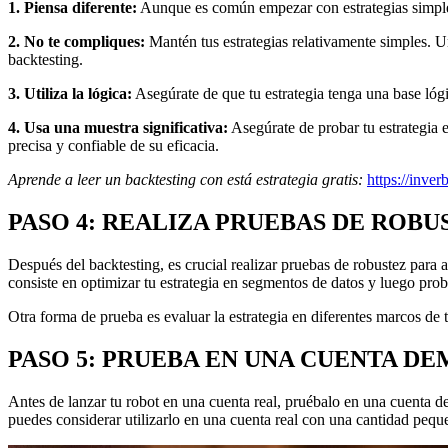
1. Piensa diferente:
Aunque es común empezar con estrategias simples,
2. No te compliques:
Mantén tus estrategias relativamente simples. U
backtesting.
3. Utiliza la lógica:
Asegúrate de que tu estrategia tenga una base lóg
4. Usa una muestra significativa:
Asegúrate de probar tu estrategia 
precisa y confiable de su eficacia.
Aprende a leer un backtesting con está estrategia gratis:
https://inve
PASO 4: REALIZA PRUEBAS DE ROBU
Después del backtesting, es crucial realizar pruebas de robustez par
consiste en optimizar tu estrategia en segmentos de datos y luego prob
Otra forma de prueba es evaluar la estrategia en diferentes marcos de t
PASO 5: PRUEBA EN UNA CUENTA D
Antes de lanzar tu robot en una cuenta real, pruébalo en una cuenta de
puedes considerar utilizarlo en una cuenta real con una cantidad peque