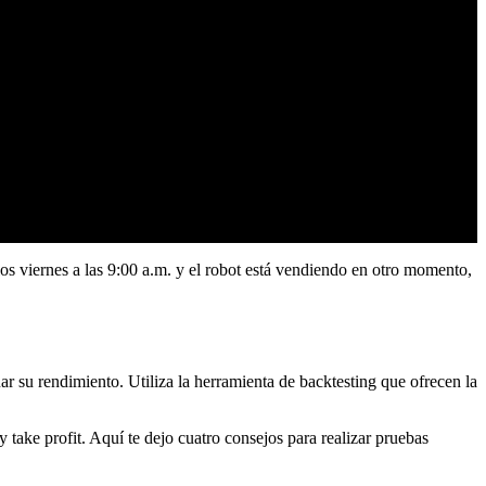
 los viernes a las 9:00 a.m. y el robot está vendiendo en otro momento,
uar su rendimiento. Utiliza la herramienta de backtesting que ofrecen la
y take profit. Aquí te dejo cuatro consejos para realizar pruebas