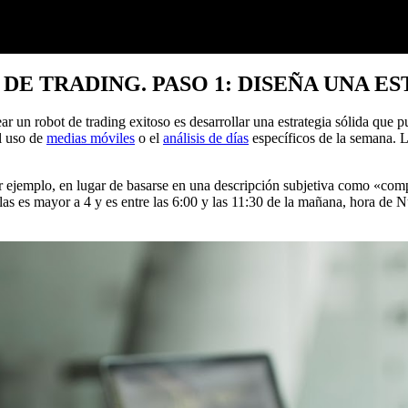
 DE TRADING
.
PASO 1: DISEÑA UNA E
ar un robot de trading exitoso es desarrollar una estrategia sólida que 
l uso de
medias móviles
o el
análisis de días
específicos de la semana. La
Por ejemplo, en lugar de basarse en una descripción subjetiva como «co
s es mayor a 4 y es entre las 6:00 y las 11:30 de la mañana, hora de N