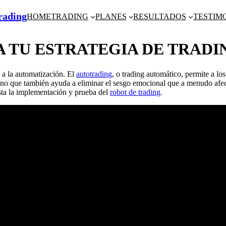
Trading
HOME
TRADING
PLANES
RESULTADOS
TESTIM
 TU ESTRATEGIA DE TRADI
 a la automatización. El
autotrading
, o trading automático, permite a lo
no que también ayuda a eliminar el sesgo emocional que a menudo afecta
asta la implementación y prueba del
robot de trading
.