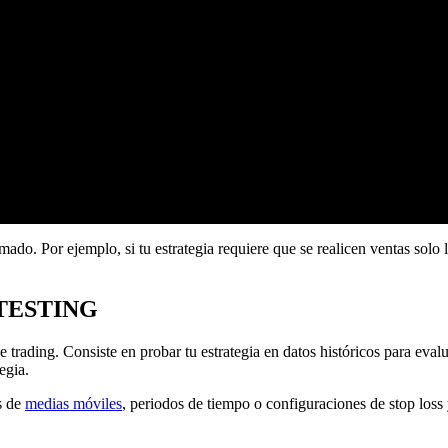
mado. Por ejemplo, si tu estrategia requiere que se realicen ventas solo
TESTING
 trading. Consiste en probar tu estrategia en datos históricos para eval
egia.
s de
medias móviles
, periodos de tiempo o configuraciones de stop loss 