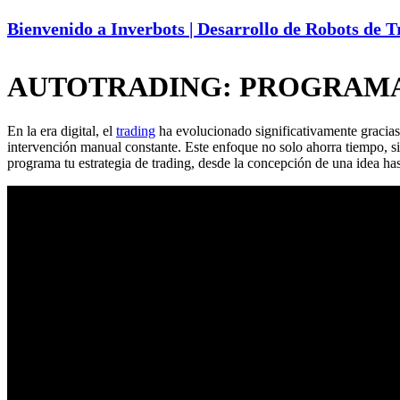
Bienvenido a Inverbots | Desarrollo de Robots de 
AUTOTRADING: PROGRAMA
En la era digital, el
trading
ha evolucionado significativamente gracias
intervención manual constante. Este enfoque no solo ahorra tiempo, si
programa tu estrategia de trading, desde la concepción de una idea h