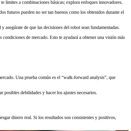
 te limites a combinaciones básicas; explora enfoques innovadores.
ados futuros pueden no ser tan buenos como los obtenidos durante el
l y asegúrate de que las decisiones del robot sean fundamentadas.
es condiciones de mercado. Esto te ayudará a obtener una visión más
e mercado. Una prueba común es el “walk-forward analysis”, que
r posibles debilidades y hacer los ajustes necesarios.
gar dinero real. Si los resultados son consistentes y positivos,