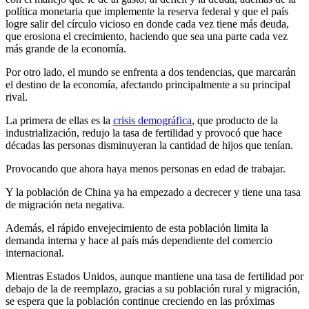
política monetaria que implemente la reserva federal y que el país
logre salir del círculo vicioso en donde cada vez tiene más deuda,
que erosiona el crecimiento, haciendo que sea una parte cada vez
más grande de la economía.
Por otro lado, el mundo se enfrenta a dos tendencias, que marcarán
el destino de la economía, afectando principalmente a su principal
rival.
La primera de ellas es la
crisis demográfica
, que producto de la
industrialización, redujo la tasa de fertilidad y provocó que hace
décadas las personas disminuyeran la cantidad de hijos que tenían.
Provocando que ahora haya menos personas en edad de trabajar.
Y la población de China ya ha empezado a decrecer y tiene una tasa
de migración neta negativa.
Además, el rápido envejecimiento de esta población limita la
demanda interna y hace al país más dependiente del comercio
internacional.
Mientras Estados Unidos, aunque mantiene una tasa de fertilidad por
debajo de la de reemplazo, gracias a su población rural y migración,
se espera que la población continue creciendo en las próximas