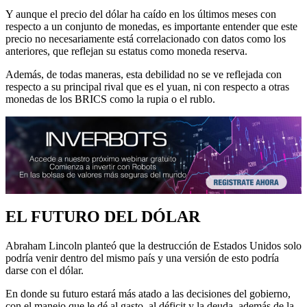
Y aunque el precio del dólar ha caído en los últimos meses con
respecto a un conjunto de monedas, es importante entender que este
precio no necesariamente está correlacionado con datos como los
anteriores, que reflejan su estatus como moneda reserva.
Además, de todas maneras, esta debilidad no se ve reflejada con
respecto a su principal rival que es el yuan, ni con respecto a otras
monedas de los BRICS como la rupia o el rublo.
EL FUTURO DEL DÓLAR
Abraham Lincoln planteó que la destrucción de Estados Unidos solo
podría venir dentro del mismo país y una versión de esto podría
darse con el dólar.
En donde su futuro estará más atado a las decisiones del gobierno,
con el manejo que le dé al gasto, al déficit y la deuda, además de la