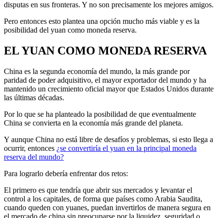
disputas en sus fronteras. Y no son precisamente los mejores amigos.
Pero entonces esto plantea una opción mucho más viable y es la
posibilidad del yuan como moneda reserva.
EL YUAN COMO MONEDA RESERVA
China es la segunda economía del mundo, la más grande por
paridad de poder adquisitivo, el mayor exportador del mundo y ha
mantenido un crecimiento oficial mayor que Estados Unidos durante
las últimas décadas.
Por lo que se ha planteado la posibilidad de que eventualmente
China se convierta en la economía más grande del planeta.
Y aunque China no está libre de desafíos y problemas, si esto llega a
ocurrir, entonces
¿se convertiría el yuan en la principal moneda
reserva del mundo?
Para lograrlo debería enfrentar dos retos:
El primero es que tendría que abrir sus mercados y levantar el
control a los capitales, de forma que países como Arabia Saudita,
cuando queden con yuanes, puedan invertirlos de manera segura en
el mercado de china sin preocuparse por la liquidez, seguridad o