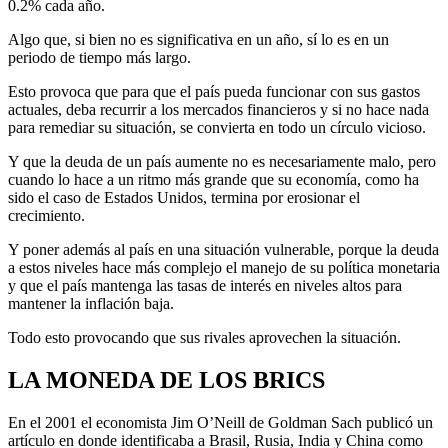
0.2% cada año.
Algo que, si bien no es significativa en un año, sí lo es en un
periodo de tiempo más largo.
Esto provoca que para que el país pueda funcionar con sus gastos
actuales, deba recurrir a los mercados financieros y si no hace nada
para remediar su situación, se convierta en todo un círculo vicioso.
Y que la deuda de un país aumente no es necesariamente malo, pero
cuando lo hace a un ritmo más grande que su economía, como ha
sido el caso de Estados Unidos, termina por erosionar el
crecimiento.
Y poner además al país en una situación vulnerable, porque la deuda
a estos niveles hace más complejo el manejo de su política monetaria
y que el país mantenga las tasas de interés en niveles altos para
mantener la inflación baja.
Todo esto provocando que sus rivales aprovechen la situación.
LA MONEDA DE LOS BRICS
En el 2001 el economista Jim O’Neill de Goldman Sach publicó un
artículo en donde identificaba a Brasil, Rusia, India y China como