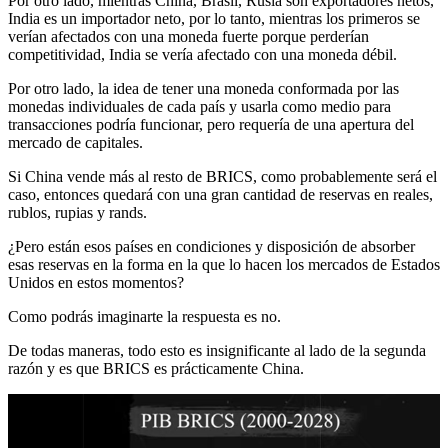
Por otro lado, mientras China, Brasil, Rusia son exportadores netos,
India es un importador neto, por lo tanto, mientras los primeros se
verían afectados con una moneda fuerte porque perderían
competitividad, India se vería afectado con una moneda débil.
Por otro lado, la idea de tener una moneda conformada por las
monedas individuales de cada país y usarla como medio para
transacciones podría funcionar, pero requería de una apertura del
mercado de capitales.
Si China vende más al resto de BRICS, como probablemente será el
caso, entonces quedará con una gran cantidad de reservas en reales,
rublos, rupias y rands.
¿Pero están esos países en condiciones y disposición de absorber
esas reservas en la forma en la que lo hacen los mercados de Estados
Unidos en estos momentos?
Como podrás imaginarte la respuesta es no.
De todas maneras, todo esto es insignificante al lado de la segunda
razón y es que BRICS es prácticamente China.