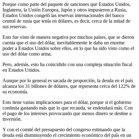
Porque como parte del paquete de sanciones que Estados Unidos,
Inglaterra, la Unión Europea, Japón y otros impusieron a Rusia,
Estados Unidos congeló las reservas internacionales del banco
central de rusia que tenía en dólares, es decir, cerca de la mitad de
sus reservas.
Esto fue visto de manera negativa por muchos países, que se dieron
cuenta que el uso del dólar, inevitablemente le daba un enorme
poder a Estados Unidos sobre ellos, en lo que ha sido visto como el
uso del dólar como arma.
Pero, además, esto ha coincidido con una compleja situación fiscal
en Estados Unidos.
Aunque por lo general es sacada de proporción, la deuda en el país
alcanza los 31 billones de dólares, que representa cerca del 122% de
su economía.
Esto tiene varias implicaciones para el dólar, porque si el gobierno
continúa gastando más que lo que recauda, se endeudará más. Con
el pago de los intereses provocando que menos dinero se destine a
inversión.
Y con el comité del presupuesto del congreso estimando que la
deuda está disminuyendo el crecimiento económico del país en un