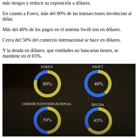
más riesgos y reducir su exposición a dólares.
En cuanto a Forex, más del 80% de las transacciones involucran al
dólar.
Más del 40% de los pagos en el sistema Swift son en dólares.
Cerca del 50% del comercio internacional se hace en dólares.
Y la deuda en dólares, que entidades no bancarias tienen, se
mantiene en el 65%.