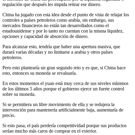
regulación que después les impida retirar ese dinero.
China ha jugado con esta idea desde el punto de vista de relajar los
controles a países petroleros como arabía, sin embargo, sus
mercados financieros no están tan desarrollados como el
estadounidense y por lo tanto no cuentan con la misma liquidez,
opciones y capacidad de absorción de dinero.
Para alcanzar esto, tendría que haber una apertura masiva, que
durará varias décadas y no limitarse a arabia y otros países
petroleros.
Pero esto plantearía un gran segundo reto y es que, si China hace
esto, entonces su moneda se revaluaría.
En estos momentos el yuan está muy cerca de sus niveles mínimos
de los últimos 5 años porque el gobierno ejerce un fuerte control
sobre su moneda.
Si se permitiera un libre movimiento de ella y se redujera la
intervención para mantenerla artificialmente baja, aumentaría de
precio.
Si esto pasa, el país perdería competitividad porque sus productos
serían mucho más caros de comprar en el exterior.