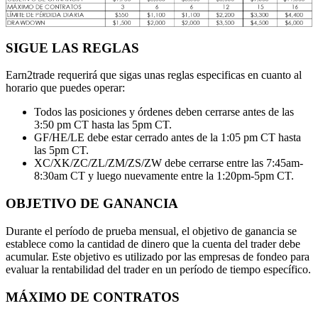
SIGUE LAS REGLAS
Earn2trade requerirá que sigas unas reglas especificas en cuanto al
horario que puedes operar:
Todos las posiciones y órdenes deben cerrarse antes de las
3:50 pm CT hasta las 5pm CT.
GF/HE/LE debe estar cerrado antes de la 1:05 pm CT hasta
las 5pm CT.
XC/XK/ZC/ZL/ZM/ZS/ZW debe cerrarse entre las 7:45am-
8:30am CT y luego nuevamente entre la 1:20pm-5pm CT.
OBJETIVO DE GANANCIA
Durante el período de prueba mensual, el objetivo de ganancia se
establece como la cantidad de dinero que la cuenta del trader debe
acumular. Este objetivo es utilizado por las empresas de fondeo para
evaluar la rentabilidad del trader en un período de tiempo específico.
MÁXIMO DE CONTRATOS