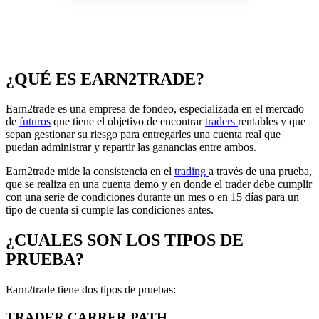
¿QUÉ ES EARN2TRADE?
Earn2trade es una empresa de fondeo, especializada en el mercado
de
futuros
que tiene el objetivo de encontrar
traders
rentables y que
sepan gestionar su riesgo para entregarles una cuenta real que
puedan administrar y repartir las ganancias entre ambos.
Earn2trade mide la consistencia en el
trading
a través de una prueba,
que se realiza en una cuenta demo y en donde el trader debe cumplir
con una serie de condiciones durante un mes o en 15 días para un
tipo de cuenta si cumple las condiciones antes.
¿CUALES SON LOS TIPOS DE
PRUEBA?
Earn2trade tiene dos tipos de pruebas:
TRADER CARRER PATH