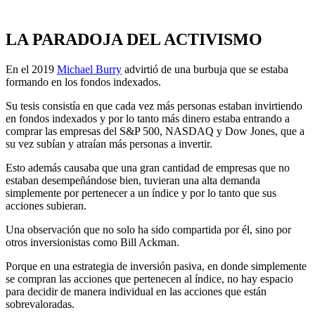
LA PARADOJA DEL ACTIVISMO
En el 2019
Michael Burry
advirtió de una burbuja que se estaba
formando en los fondos indexados.
Su tesis consistía en que cada vez más personas estaban invirtiendo
en fondos indexados y por lo tanto más dinero estaba entrando a
comprar las empresas del S&P 500, NASDAQ y Dow Jones, que a
su vez subían y atraían más personas a invertir.
Esto además causaba que una gran cantidad de empresas que no
estaban desempeñándose bien, tuvieran una alta demanda
simplemente por pertenecer a un índice y por lo tanto que sus
acciones subieran.
Una observación que no solo ha sido compartida por él, sino por
otros inversionistas como Bill Ackman.
Porque en una estrategia de inversión pasiva, en donde simplemente
se compran las acciones que pertenecen al índice, no hay espacio
para decidir de manera individual en las acciones que están
sobrevaloradas.