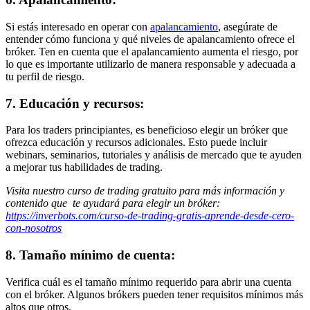
Si estás interesado en operar con
apalancamiento
, asegúrate de
entender cómo funciona y qué niveles de apalancamiento ofrece el
bróker. Ten en cuenta que el apalancamiento aumenta el riesgo, por
lo que es importante utilizarlo de manera responsable y adecuada a
tu perfil de riesgo.
7. Educación y recursos:
Para los traders principiantes, es beneficioso elegir un bróker que
ofrezca educación y recursos adicionales. Esto puede incluir
webinars, seminarios, tutoriales y análisis de mercado que te ayuden
a mejorar tus habilidades de trading.
Visita nuestro curso de trading gratuito para más información y
contenido que te ayudará para elegir un bróker:
https://inverbots.com/curso-de-trading-gratis-aprende-desde-cero-
con-nosotros
8. Tamaño mínimo de cuenta:
Verifica cuál es el tamaño mínimo requerido para abrir una cuenta
con el bróker. Algunos brókers pueden tener requisitos mínimos más
altos que otros.