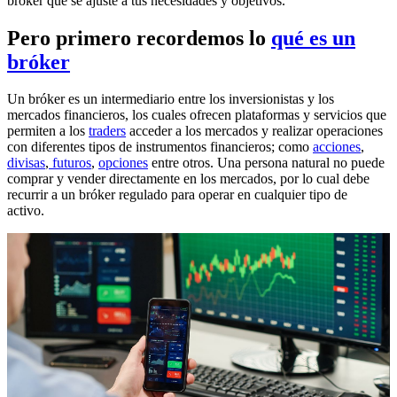
bróker que se ajuste a tus necesidades y objetivos.
Pero primero recordemos lo
qué es un
bróker
Un bróker es un intermediario entre los inversionistas y los
mercados financieros, los cuales ofrecen plataformas y servicios que
permiten a los
traders
acceder a los mercados y realizar operaciones
con diferentes tipos de instrumentos financieros; como
acciones
,
divisas
,
futuros
,
opciones
entre otros. Una persona natural no puede
comprar y vender directamente en los mercados, por lo cual debe
recurrir a un bróker regulado para operar en cualquier tipo de
activo.