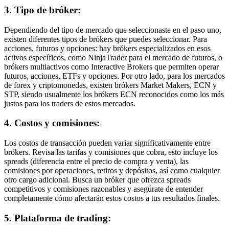
3. Tipo de bróker:
Dependiendo del tipo de mercado que seleccionaste en el paso uno,
existen diferentes tipos de brókers que puedes seleccionar. Para
acciones, futuros y opciones: hay brókers especializados en esos
activos específicos, como NinjaTrader para el mercado de futuros, o
brókers multiactivos como Interactive Brokers que permiten operar
futuros, acciones, ETFs y opciones. Por otro lado, para los mercados
de forex y criptomonedas, existen brókers Market Makers, ECN y
STP, siendo usualmente los brókers ECN reconocidos como los más
justos para los traders de estos mercados.
4. Costos y comisiones:
Los costos de transacción pueden variar significativamente entre
brókers. Revisa las tarifas y comisiones que cobra, esto incluye los
spreads (diferencia entre el precio de compra y venta), las
comisiones por operaciones, retiros y depósitos, así como cualquier
otro cargo adicional. Busca un bróker que ofrezca spreads
competitivos y comisiones razonables y asegúrate de entender
completamente cómo afectarán estos costos a tus resultados finales.
5. Plataforma de trading: