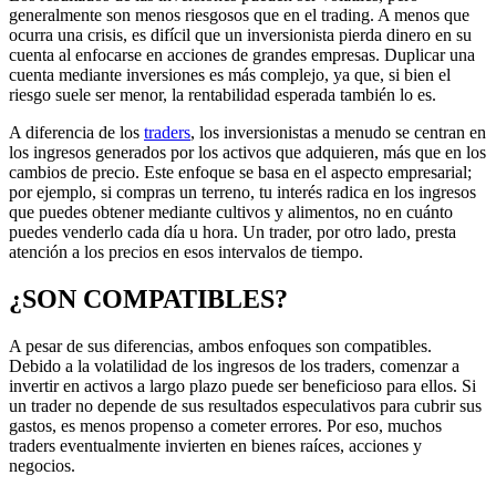
generalmente son menos riesgosos que en el trading. A menos que
ocurra una crisis, es difícil que un inversionista pierda dinero en su
cuenta al enfocarse en acciones de grandes empresas. Duplicar una
cuenta mediante inversiones es más complejo, ya que, si bien el
riesgo suele ser menor, la rentabilidad esperada también lo es.
A diferencia de los
traders
, los inversionistas a menudo se centran en
los ingresos generados por los activos que adquieren, más que en los
cambios de precio. Este enfoque se basa en el aspecto empresarial;
por ejemplo, si compras un terreno, tu interés radica en los ingresos
que puedes obtener mediante cultivos y alimentos, no en cuánto
puedes venderlo cada día u hora. Un trader, por otro lado, presta
atención a los precios en esos intervalos de tiempo.
¿SON COMPATIBLES?
A pesar de sus diferencias, ambos enfoques son compatibles.
Debido a la volatilidad de los ingresos de los traders, comenzar a
invertir en activos a largo plazo puede ser beneficioso para ellos. Si
un trader no depende de sus resultados especulativos para cubrir sus
gastos, es menos propenso a cometer errores. Por eso, muchos
traders eventualmente invierten en bienes raíces, acciones y
negocios.