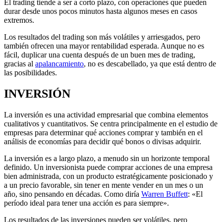
El trading tiende a ser a corto plazo, con operaciones que pueden
durar desde unos pocos minutos hasta algunos meses en casos
extremos.
Los resultados del trading son más volátiles y arriesgados, pero
también ofrecen una mayor rentabilidad esperada. Aunque no es
fácil, duplicar una cuenta después de un buen mes de trading,
gracias al
apalancamiento
, no es descabellado, ya que está dentro de
las posibilidades.
INVERSIÓN
La inversión es una actividad empresarial que combina elementos
cualitativos y cuantitativos. Se centra principalmente en el estudio de
empresas para determinar qué acciones comprar y también en el
análisis de economías para decidir qué bonos o divisas adquirir.
La inversión es a largo plazo, a menudo sin un horizonte temporal
definido. Un inversionista puede comprar acciones de una empresa
bien administrada, con un producto estratégicamente posicionado y
a un precio favorable, sin tener en mente vender en un mes o un
año, sino pensando en décadas. Como diría
Warren Buffett
: «El
período ideal para tener una acción es para siempre».
Los resultados de las inversiones pueden ser volátiles, pero