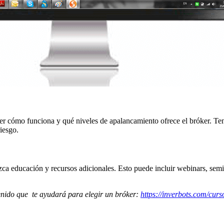
der cómo funciona y qué niveles de apalancamiento ofrece el bróker. Ten
iesgo.
ezca educación y recursos adicionales. Esto puede incluir webinars, semi
tenido que te ayudará para elegir un bróker:
https://inverbots.com/cur