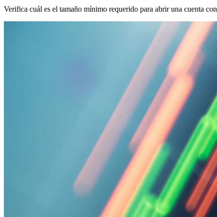
Verifica cuál es el tamaño mínimo requerido para abrir una cuenta con