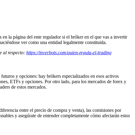
n la página del ente regulador si el bróker en el que vas a invertir
os haciéndose ver como una entidad legalmente constituida.
e al respecto:
https://inverbots.com/quien-regula-el-trading
 futuros y opciones: hay brókers especializados en esos activos
ones, ETFs y opciones. Por otro lado, para los mercados de forex y
aders de estos mercados.
diferencia entre el precio de compra y venta), las comisiones por
azonables y asegúrate de entender completamente cómo afectarán estos