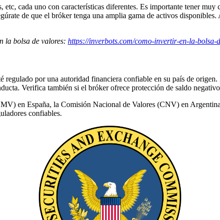
s, etc, cada uno con características diferentes. Es importante tener muy 
egúrate de que el bróker tenga una amplia gama de activos disponibles.
n la bolsa de valores:
https://inverbots.com/como-invertir-en-la-bolsa-
té regulado por una autoridad financiera confiable en su país de origen.
ucta. Verifica también si el bróker ofrece protección de saldo negativo
) en España, la Comisión Nacional de Valores (CNV) en Argentina, l
ladores confiables.