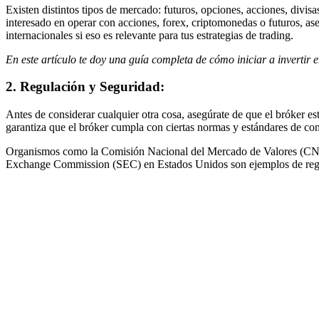
Existen distintos tipos de mercado: futuros, opciones, acciones, divisa
interesado en operar con acciones, forex, criptomonedas o futuros, as
internacionales si eso es relevante para tus estrategias de trading.
En este artículo te doy una guía completa de cómo iniciar a invertir e
2. Regulación y Seguridad:
Antes de considerar cualquier otra cosa, asegúrate de que el bróker es
garantiza que el bróker cumpla con ciertas normas y estándares de cond
Organismos como la Comisión Nacional del Mercado de Valores (CNMV
Exchange Commission (SEC) en Estados Unidos son ejemplos de regu