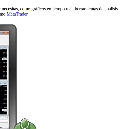
e necesitas, como gráficos en tiempo real, herramientas de análisis
como
MetaTrader
.