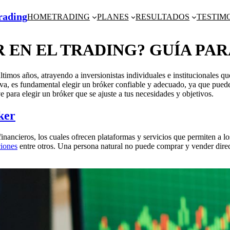
Trading
HOME
TRADING
PLANES
RESULTADOS
TESTIM
EN EL TRADING? GUÍA PAR
ltimos años, atrayendo a inversionistas individuales e institucionales 
iva, es fundamental elegir un bróker confiable y adecuado, ya que puede 
ve para elegir un bróker que se ajuste a tus necesidades y objetivos.
ker
financieros, los cuales ofrecen plataformas y servicios que permiten a l
iones
entre otros. Una persona natural no puede comprar y vender direc