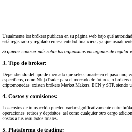
Usualmente los brókers publican en su página web bajo qué autoridad f
está registrado y regulado en esa entidad financiera, ya que usualment
Si quieres conocer más sobre los organismos encargados de regular el 
3. Tipo de bróker:
Dependiendo del tipo de mercado que seleccionaste en el paso uno, exi
específicos, como NinjaTrader para el mercado de futuros, o brókers m
criptomonedas, existen brókers Market Makers, ECN y STP, siendo us
4. Costos y comisiones:
Los costos de transacción pueden variar significativamente entre bróke
operaciones, retiros y depósitos, así como cualquier otro cargo adic
costos a tus resultados finales.
5. Plataforma de trading: