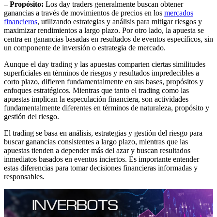
– Propósito:
Los day traders generalmente buscan obtener
ganancias a través de movimientos de precios en los
mercados
financieros
, utilizando estrategias y análisis para mitigar riesgos y
maximizar rendimientos a largo plazo. Por otro lado, la apuesta se
centra en ganancias basadas en resultados de eventos específicos, sin
un componente de inversión o estrategia de mercado.
Aunque el day trading y las apuestas comparten ciertas similitudes
superficiales en términos de riesgos y resultados impredecibles a
corto plazo, difieren fundamentalmente en sus bases, propósitos y
enfoques estratégicos. Mientras que tanto el trading como las
apuestas implican la especulación financiera, son actividades
fundamentalmente diferentes en términos de naturaleza, propósito y
gestión del riesgo.
El trading se basa en análisis, estrategias y gestión del riesgo para
buscar ganancias consistentes a largo plazo, mientras que las
apuestas tienden a depender más del azar y buscan resultados
inmediatos basados en eventos inciertos. Es importante entender
estas diferencias para tomar decisiones financieras informadas y
responsables.