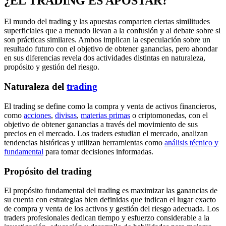
¿EL TRADING ES APOSTAR?
El mundo del trading y las apuestas comparten ciertas similitudes
superficiales que a menudo llevan a la confusión y al debate sobre si
son prácticas similares. Ambos implican la especulación sobre un
resultado futuro con el objetivo de obtener ganancias, pero ahondar
en sus diferencias revela dos actividades distintas en naturaleza,
propósito y gestión del riesgo.
Naturaleza del
trading
El trading se define como la compra y venta de activos financieros,
como
acciones
,
divisas
,
materias primas
o criptomonedas, con el
objetivo de obtener ganancias a través del movimiento de sus
precios en el mercado. Los traders estudian el mercado, analizan
tendencias históricas y utilizan herramientas como
análisis técnico y
fundamental
para tomar decisiones informadas.
Propósito del trading
El propósito fundamental del trading es maximizar las ganancias de
su cuenta con estrategias bien definidas que indican el lugar exacto
de compra y venta de los activos y gestión del riesgo adecuada. Los
traders profesionales dedican tiempo y esfuerzo considerable a la